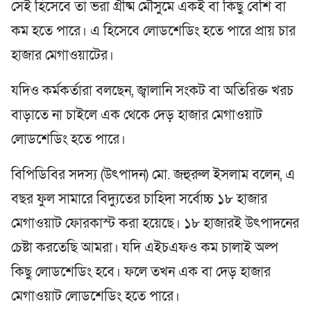
সেই হিসেবে তা ভরা গ্রীষ্ম মৌসুমে একই বা কিছু বেশি বা
কম হতে পারে। এ হিসেবে লোডশেডিং হতে পারে প্রায় চার
হাজার মেগাওয়াটের।
যদিও কর্মকর্তারা বলছেন, জ্বালানি সংকট বা অতিরিক্ত খরচ
বাড়াতে না চাইলে এক থেকে দেড় হাজার মেগাওয়াট
লোডশেডিং হতে পারে।
বিপিডিবির সদস্য (উৎপাদন) মো. জহুরুল ইসলাম বলেন, এ
বছর ফুল সামারে বিদ্যুতের চাহিদা সর্বোচ্চ ১৮ হাজার
মেগাওয়াট ফোরকাস্ট করা হয়েছে। ১৮ হাজারই উৎপাদনের
চেষ্টা করতেছি আমরা। যদি এইচএফও কম চালাই অল্প
কিছু লোডশেডিং হবে। ফলে তখন এক বা দেড় হাজার
মেগাওয়াট লোডশেডিং হতে পারে।