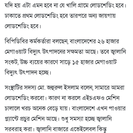
যদি হয় এটা এমন হবে না যে খালি গ্রামে লোডশেডিং হবে।
ঢাকাতে প্রথম লোডশেডিং হবে তারপরে অন্য জায়গায়
লোডশেডিং হবে।
বিপিডিবির কর্মকর্তারা বলছেন, বাংলাদেশের ২৬ হাজার
মেগাওয়াট বিদ্যুৎ উৎপাদনের সক্ষমতা আছে। তবে জ্বালানি
সংকট, উচ্চ ব্যয়ের কারণে সাড়ে ১৫ হাজার মেগাওয়াট
বিদ্যুৎ উৎপাদন হচ্ছে।
সংস্থাটির সদস্য মো. জহুরুল ইসলাম বলেন, সামারে আমরা
লোডশেডিং করবো। কারণ না করলে এইচএফও মেশিন
চালালে খরচ অনেক বেড়ে যায়। বাংলাদেশে এখন পাওয়ার
প্ল্যান্টে প্রচুর মেশিন আছে। শুধু সমস্যা হচ্ছে জ্বালানি
সরবরাহ করা। জ্বালানি বাজারে এভেইলেবল কিন্তু