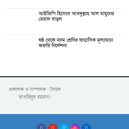
আইজিপি হিসেবে আবদুল্লাহ আল মামুনের
মেয়াদ বাড়ল
ষষ্ঠ থেকে নবম শ্রেণির ষাণ্মাসিক মূল্যায়নে
জরুরি নির্দেশনা
প্রকাশক ও সম্পাদক : সৈয়দ
তাওহিদুর রহমান।