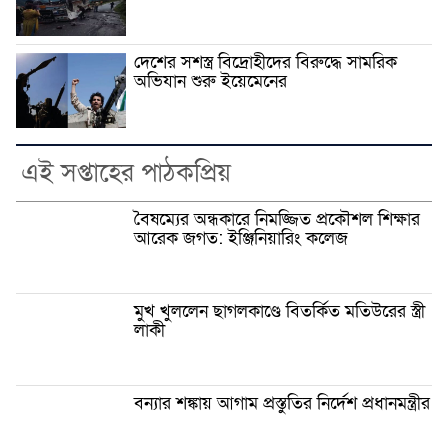
দেশের সশস্ত্র বিদ্রোহীদের বিরুদ্ধে সামরিক
অভিযান শুরু ইয়েমেনের
এই সপ্তাহের পাঠকপ্রিয়
বৈষম্যের অন্ধকারে নিমজ্জিত প্রকৌশল শিক্ষার
আরেক জগত: ইঞ্জিনিয়ারিং কলেজ
মুখ খুললেন ছাগলকাণ্ডে বিতর্কিত মতিউরের স্ত্রী
লাকী
বন্যার শঙ্কায় আগাম প্রস্তুতির নির্দেশ প্রধানমন্ত্রীর