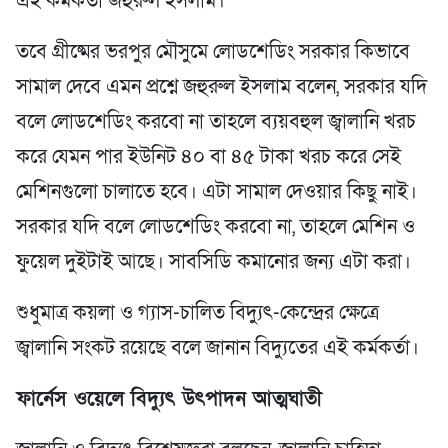
এই কর্মকর্তা জহুরুল ইসলাম।
তবে গ্রীষ্মের ভরপুর মৌসুমে লোডশেডিং সরকার কিভাবে
সামাল দেবে এমন প্রশ্নে জহুরুল ইসলাম বলেন, সরকার যদি
বলে লোডশেডিং করবো না তাহলে ব্যয়বহুল জ্বালানি খরচ
করে যেমন পার ইউনিট ৪০ বা ৪৫ টাকা খরচ করে সেই
মেশিনগুলো চালাতে হবে। এটা সামাল দেওয়ার কিছু নাই।
সরকার যদি বলে লোডশেডিং করবো না, তাহলে মেশিন ও
ফুয়েল দুইটাই আছে। সাবসিডি কমানোর জন্য এটা করা।
শুধুমাত্র কয়লা ও গ্যাস-চালিত বিদ্যুৎ-কেন্দ্রের ক্ষেত্রে
জ্বালানি সংকট রয়েছে বলে জানান বিদ্যুতের এই কর্মকর্তা।
ফার্নেস ওয়েলে বিদ্যুৎ উৎপাদন আত্মঘাতী