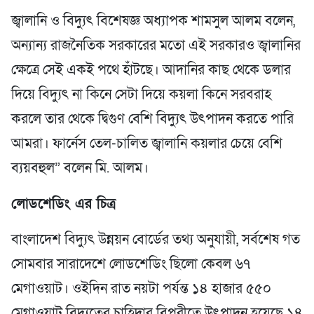
জ্বালানি ও বিদ্যুৎ বিশেষজ্ঞ অধ্যাপক শামসুল আলম বলেন,
অন্যান্য রাজনৈতিক সরকারের মতো এই সরকারও জ্বালানির
ক্ষেত্রে সেই একই পথে হাঁটছে। আদানির কাছ থেকে ডলার
দিয়ে বিদ্যুৎ না কিনে সেটা দিয়ে কয়লা কিনে সরবরাহ
করলে তার থেকে দ্বিগুণ বেশি বিদ্যুৎ উৎপাদন করতে পারি
আমরা। ফার্নেস তেল-চালিত জ্বালানি কয়লার চেয়ে বেশি
ব্যয়বহুল” বলেন মি. আলম।
লোডশেডিং এর চিত্র
বাংলাদেশ বিদ্যুৎ উন্নয়ন বোর্ডের তথ্য অনুযায়ী, সর্বশেষ গত
সোমবার সারাদেশে লোডশেডিং ছিলো কেবল ৬৭
মেগাওয়াট। ওইদিন রাত নয়টা পর্যন্ত ১৪ হাজার ৫৫০
মেগাওয়াট বিদ্যুতের চাহিদার বিপরীতে উৎপাদন হয়েছে ১৪