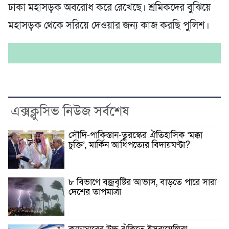
ঢাকা মহাসড়ক অবরোধ করে রেখেছে। শ্রমিকদের বুঝিয়ে
মহাসড়ক থেকে সরিয়ে দেওয়ার জন্য কাজ করছি পুলিশ।
এক্সক্লুসিভ নিউজ সর্বশেষ
সৌদি-পাকিস্তান-তুরস্কের ঐতিহাসিক ‘মক্কা
চুক্তি’, মার্কিন আধিপত্যের বিদায়ঘণ্টা?
৮ বিভাগে বজ্রবৃষ্টির আভাস, বাড়তে পারে সারা
দেশের তাপমাত্রা