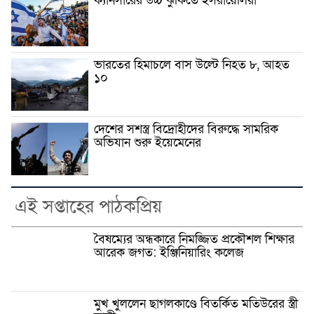
ক্যানসারের উচ্চ ঝুঁকিতে ইসরায়েলিরা
ভারতের হিমাচলে বাস উল্টে নিহত ৮, আহত
১০
দেশের সশস্ত্র বিদ্রোহীদের বিরুদ্ধে সামরিক
অভিযান শুরু ইয়েমেনের
এই সপ্তাহের পাঠকপ্রিয়
বৈষম্যের অন্ধকারে নিমজ্জিত প্রকৌশল শিক্ষার
আরেক জগত: ইঞ্জিনিয়ারিং কলেজ
মুখ খুললেন ছাগলকাণ্ডে বিতর্কিত মতিউরের স্ত্রী