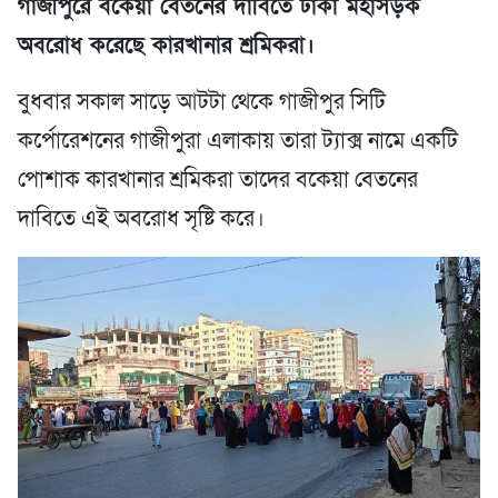
গাজীপুরে বকেয়া বেতনের দাবিতে ঢাকা মহাসড়ক
অবরোধ করেছে কারখানার শ্রমিকরা।
বুধবার সকাল সাড়ে আটটা থেকে গাজীপুর সিটি
কর্পোরেশনের গাজীপুরা এলাকায় তারা ট্যাক্স নামে একটি
পোশাক কারখানার শ্রমিকরা তাদের বকেয়া বেতনের
দাবিতে এই অবরোধ সৃষ্টি করে।