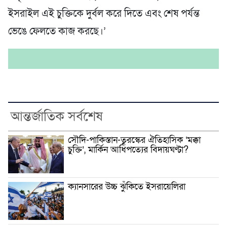
ইসরাইল এই চুক্তিকে দুর্বল করে দিতে এবং শেষ পর্যন্ত
ভেঙে ফেলতে কাজ করছে।’
আন্তর্জাতিক সর্বশেষ
সৌদি-পাকিস্তান-তুরস্কের ঐতিহাসিক ‘মক্কা
চুক্তি’, মার্কিন আধিপত্যের বিদায়ঘণ্টা?
ক্যানসারের উচ্চ ঝুঁকিতে ইসরায়েলিরা