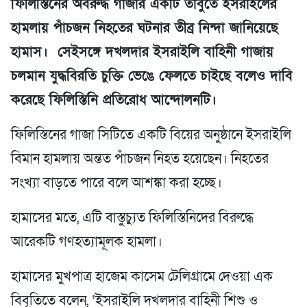
ফিলিস্তিনের অবরুদ্ধ গাজার একটি তাঁবুতে ইসরাইলের
হামলায় পাঁচজন নিহতের ঘটনার তীব্র নিন্দা জানিয়েছে
হামাস। সেইসঙ্গে দখলদার ইসরাইলি বাহিনী গাজায়
চলমান যুদ্ধবিরতি চুক্তি ভেঙে ফেলতে চাইছে বলেও দাবি
করেছে ফিলিস্তিনি প্রতিরোধ আন্দোলনটি।
ফিলিস্তিনের গাজা সিটিতে একটি বিয়ের অনুষ্ঠানে ইসরাইলি
বিমান হামলায় অন্তত পাঁচজন নিহত হয়েছেন। নিহতের
সংখ্যা বাড়তে পারে বলে আশঙ্কা করা হচ্ছে।
হামাসের মতে, এটি বাস্তুচ্যুত ফিলিস্তিনিদের বিরুদ্ধে
আরেকটি গণহত্যামূলক হামলা।
হামাসের মুখপাত্র হাজেম কাসেম টেলিগ্রামে দেওয়া এক
বিবৃতিতে বলেন, ‘ইসরাইলি দখলদার বাহিনী শিশু ও