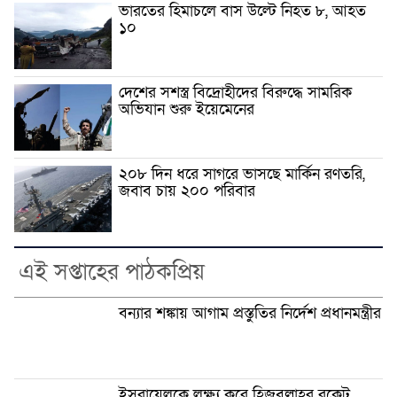
ভারতের হিমাচলে বাস উল্টে নিহত ৮, আহত
১০
দেশের সশস্ত্র বিদ্রোহীদের বিরুদ্ধে সামরিক
অভিযান শুরু ইয়েমেনের
২০৮ দিন ধরে সাগরে ভাসছে মার্কিন রণতরি,
জবাব চায় ২০০ পরিবার
এই সপ্তাহের পাঠকপ্রিয়
বন্যার শঙ্কায় আগাম প্রস্তুতির নির্দেশ প্রধানমন্ত্রীর
ইসরায়েলকে লক্ষ্য করে হিজবুল্লাহর রকেট