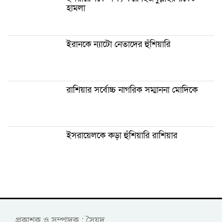
হামলা
ইরানকে ন্যাটো নেতাদের হুঁশিয়ারি
রাশিয়ার সর্বোচ্চ নাগরিক সম্মাননা মোদিকে
ইসরায়েলকে কড়া হুঁশিয়ারি রাশিয়ার
প্রকাশক ও সম্পাদক : সৈয়দ