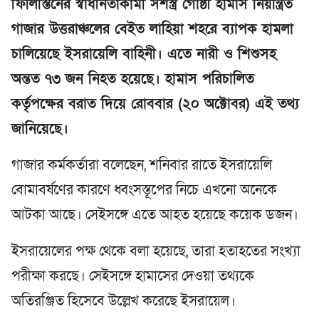
ফিলিস্তিনের স্বাধীনতাকামী সশস্ত্র গোষ্ঠী হামাস নিয়ন্ত্রিত
গাজার উত্তরাঞ্চলের বেইত লাহিয়া শহরে ব্যাপক হামলা
চালিয়েছে ইসরায়েলি বাহিনী। এতে নারী ও শিশুসহ
অন্তত ৭৩ জন নিহত হয়েছে। হামাস পরিচালিত
কর্তৃপক্ষের বরাত দিয়ে রোববার (২০ অক্টোবর) এই তথ্য
জানিয়েছে।
গাজার কর্মকর্তারা বলেছেন, শনিবার রাতে ইসরায়েলি
বোমাবর্ষণের কারণে ধ্বংসস্তূপের নিচে এখনো অনেকে
আটকা আছে। সেইসঙ্গে এতে আহত হয়েছে কয়েক ডজন।
ইসরায়েলের পক্ষ থেকে বলা হয়েছে, তারা হতাহতের সংখ্যা
পরীক্ষা করছে। সেইসঙ্গে হামাসের দেওয়া তথ্যকে
অতিরঞ্জিত হিসেবে উল্লেখ করেছে ইসরায়েল।