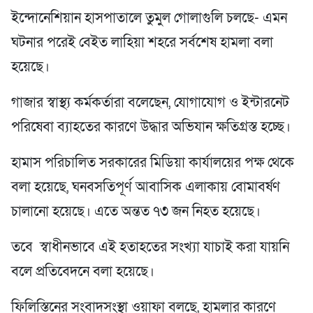
ইন্দোনেশিয়ান হাসপাতালে তুমুল গোলাগুলি চলছে- এমন
ঘটনার পরেই বেইত লাহিয়া শহরে সর্বশেষ হামলা বলা
হয়েছে।
গাজার স্বাস্থ্য কর্মকর্তারা বলেছেন, যোগাযোগ ও ইন্টারনেট
পরিষেবা ব্যাহতের কারণে উদ্ধার অভিযান ক্ষতিগ্রস্ত হচ্ছে।
হামাস পরিচালিত সরকারের মিডিয়া কার্যালয়ের পক্ষ থেকে
বলা হয়েছে, ঘনবসতিপূর্ণ আবাসিক এলাকায় বোমাবর্ষণ
চালানো হয়েছে। এতে অন্তত ৭৩ জন নিহত হয়েছে।
তবে স্বাধীনভাবে এই হতাহতের সংখ্যা যাচাই করা যায়নি
বলে প্রতিবেদনে বলা হয়েছে।
ফিলিস্তিনের সংবাদসংস্থা ওয়াফা বলছে, হামলার কারণে