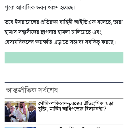
পুরো আবাসিক ভবন ধ্বংস হয়েছে।
তবে ইসরায়েলের প্রতিরক্ষা বাহিনী আইডিএফ বলেছে, তারা
হামাস সন্ত্রাসীদের স্থাপনায় হামলা চালিয়েছে এবং
বেসামরিকদের ক্ষয়ক্ষতি এড়াতে সম্ভাব্য সবকিছু করছে।
আন্তর্জাতিক সর্বশেষ
সৌদি-পাকিস্তান-তুরস্কের ঐতিহাসিক ‘মক্কা
চুক্তি’, মার্কিন আধিপত্যের বিদায়ঘণ্টা?