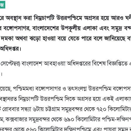
রে অবস্থান করা নিম্নচাপটি উত্তরপশ্চিমে অগ্রসর হয়ে আরও ঘ
তর বঙ্গোপসাগর, বাংলাদেশের উপকূলীয় এলাকা এবং সমুদ্র বন
 দমকা অথবা ঝড়ো হাওয়া বয়ে যেতে পারে বলে জানিয়েছে ব
অধিদপ্তর।
সেপ্টেম্বর) বাংলাদেশ আবহাওয়া অধিদপ্তরের বিশেষ বিজ্ঞপ্তিতে 
য়।
েছে, পশ্চিমমধ্য বঙ্গোপসাগর ও তৎসংলগ্ন উত্তরপশ্চিম বঙ্গোপ
্থানরত নিম্নচাপটি উত্তরপশ্চিম দিকে অগ্রসর হয়ে একই এলাকায়
রোববার সন্ধ্যা ৬টায় চট্টগ্রাম সমুদ্রবন্দর থেকে ৭২০ কিলোমিটা
িমে, কক্সবাজার সমুদ্রবন্দর থেকে ৬৯০ কিলোমিটার পশ্চিম-দক্ষিণপ
্রবন্দর থেকে ৫৬০ কিলোমিটার দক্ষিণপশ্চিমে এবং পায়রা সমুদ্র 