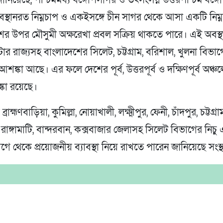
স্থানরত নিম্নচাপ ও একইসঙ্গে চীন সাগর থেকে আসা একটি নিম্
শের উপর মৌসুমী অক্ষরেখা প্রবল সক্রিয় থাকতে পারে। এই অবস্
টার রাজ্যসহ বাংলাদেশের সিলেট, চট্টগ্রাম, বরিশাল, খুলনা বিভাগ
র আশঙ্কা আছে। এর ফলে দেশের পূর্ব, উত্তরপূর্ব ও দক্ষিণপূর্ব অঞ্চ
্কা রয়েছে।
্রাহ্মণবাড়িয়া, কুমিল্লা, নোয়াখালী, লক্ষ্মীপুর, ফেনী, চাঁদপুর, চট্টগ্রা
রাঙ্গামাটি, বান্দরবান, কক্সবাজার জেলাসহ সিলেট বিভাগের নিচু
ে থেকে প্রয়োজনীয় ব্যাবস্থা নিয়ে রাখতে পারেন জানিয়েছে সংস্থ