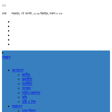
ঢাকা
শুক্রবার, ৭ই আগস্ট, ২০২৬ খ্রিস্টাব্দ, সকাল ৮:৫৯
প্রচ্ছদ
বাংলাদেশ
জাতীয়
রাজনীতি
অর্থনীতি
অপরাধ
আইন-আদালত
কৃষি
নারী ও শিশু
সারাদেশ
ঢাকা বিভাগ