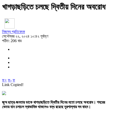
খাগড়াছড়িতে চলছে দ্বিতীয় দিনের অবরোধ
নিজস্ব প্রতিবেদক
সেপ্টেম্বর ২২, ২০২৪ ১০:৪২ পূর্বাহ্ণ
পঠিত: 206 বার
ফ+
ফ-
ফ
Link Copied!
জুম্ম ছাত্র-জনতার ডাকে খাগড়াছড়িতে দ্বিতীয় দিনের মতো চলছে অবরোধ। শহরের
ভেতর যান চলাচল স্বাভাবিক থাকলেও বন্ধ রয়েছে দূরপাল্লার সব বাহন।