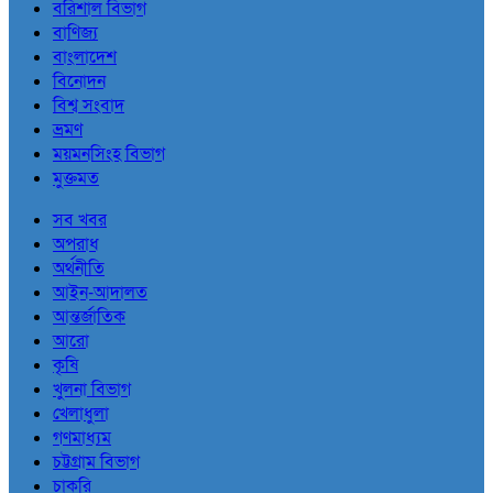
বরিশাল বিভাগ
বাণিজ্য
বাংলাদেশ
বিনোদন
বিশ্ব সংবাদ
ভ্রমণ
ময়মনসিংহ বিভাগ
মুক্তমত
সব খবর
অপরাধ
অর্থনীতি
আইন-আদালত
আন্তর্জাতিক
আরো
কৃষি
খুলনা বিভাগ
খেলাধুলা
গণমাধ্যম
চট্টগ্রাম বিভাগ
চাকরি