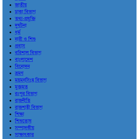
জাতীয়
ঢাকা বিভাগ
তথ্য-প্রযুক্তি
দুর্ঘটনা
ধর্ম
নারী ও শিশু
প্রবাস
বরিশাল বিভাগ
বাংলাদেশ
বিনোদন
ভ্রমণ
ময়মনসিংহ বিভাগ
মুক্তমত
রংপুর বিভাগ
রাজনীতি
রাজশাহী বিভাগ
শিক্ষা
শিশুতোষ
সম্পাদকীয়
সাক্ষাৎকার