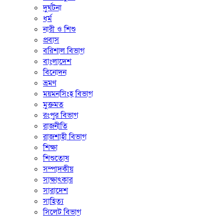
দুর্ঘটনা
ধর্ম
নারী ও শিশু
প্রবাস
বরিশাল বিভাগ
বাংলাদেশ
বিনোদন
ভ্রমণ
ময়মনসিংহ বিভাগ
মুক্তমত
রংপুর বিভাগ
রাজনীতি
রাজশাহী বিভাগ
শিক্ষা
শিশুতোষ
সম্পাদকীয়
সাক্ষাৎকার
সারাদেশ
সাহিত্য
সিলেট বিভাগ