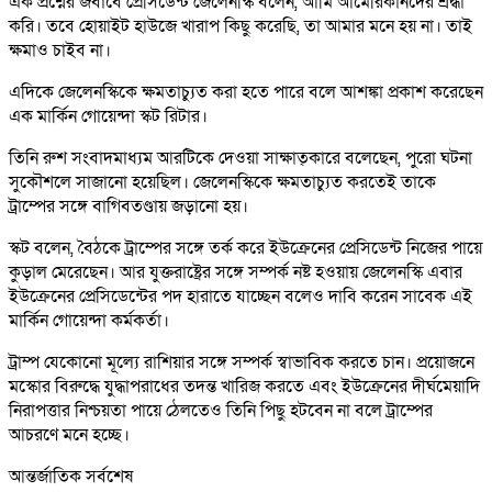
এক প্রশ্নের জবাবে প্রেসিডেন্ট জেলেনস্কি বলেন, আমি আমেরিকানদের শ্রদ্ধা
করি। তবে হোয়াইট হাউজে খারাপ কিছু করেছি, তা আমার মনে হয় না। তাই
ক্ষমাও চাইব না।
এদিকে জেলেনস্কিকে ক্ষমতাচ্যুত করা হতে পারে বলে আশঙ্কা প্রকাশ করেছেন
এক মার্কিন গোয়েন্দা স্কট রিটার।
তিনি রুশ সংবাদমাধ্যম আরটিকে দেওয়া সাক্ষাত্কারে বলেছেন, পুরো ঘটনা
সুকৌশলে সাজানো হয়েছিল। জেলেনস্কিকে ক্ষমতাচ্যুত করতেই তাকে
ট্রাম্পের সঙ্গে বাগিবতণ্ডায় জড়ানো হয়।
স্কট বলেন, বৈঠকে ট্রাম্পের সঙ্গে তর্ক করে ইউক্রেনের প্রেসিডেন্ট নিজের পায়ে
কুড়াল মেরেছেন। আর যুক্তরাষ্ট্রের সঙ্গে সম্পর্ক নষ্ট হওয়ায় জেলেনস্কি এবার
ইউক্রেনের প্রেসিডেন্টের পদ হারাতে যাচ্ছেন বলেও দাবি করেন সাবেক এই
মার্কিন গোয়েন্দা কর্মকর্তা।
ট্রাম্প যেকোনো মূল্যে রাশিয়ার সঙ্গে সম্পর্ক স্বাভাবিক করতে চান। প্রয়োজনে
মস্কোর বিরুদ্ধে যুদ্ধাপরাধের তদন্ত খারিজ করতে এবং ইউক্রেনের দীর্ঘমেয়াদি
নিরাপত্তার নিশ্চয়তা পায়ে ঠেলতেও তিনি পিছু হটবেন না বলে ট্রাম্পের
আচরণে মনে হচ্ছে।
আন্তর্জাতিক সর্বশেষ