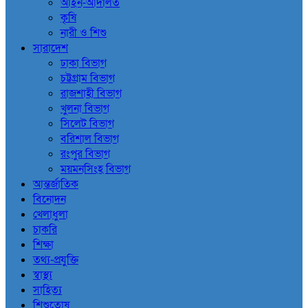
আইন-আদালত
কৃষি
নারী ও শিশু
সারাদেশ
ঢাকা বিভাগ
চট্টগ্রাম বিভাগ
রাজশাহী বিভাগ
খুলনা বিভাগ
সিলেট বিভাগ
বরিশাল বিভাগ
রংপুর বিভাগ
ময়মনসিংহ বিভাগ
আন্তর্জাতিক
বিনোদন
খেলাধুলা
চাকরি
শিক্ষা
তথ্য-প্রযুক্তি
স্বাস্থ্য
সাহিত্য
শিশুতোষ