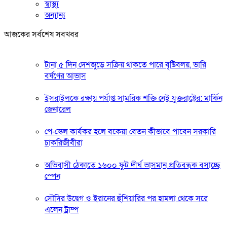
স্বাস্থ্য
অন্যান্য
আজকের সর্বশেষ সবখবর
টানা ৫ দিন দেশজুড়ে সক্রিয় থাকতে পারে বৃষ্টিবলয়, ভারি
বর্ষণের আভাস
ইসরাইলকে রক্ষায় পর্যাপ্ত সামরিক শক্তি নেই যুক্তরাষ্ট্রের: মার্কিন
জেনারেল
পে-স্কেল কার্যকর হলে বকেয়া বেতন কীভাবে পাবেন সরকারি
চাকরিজীবীরা
অভিবাসী ঠেকাতে ১৬০০ ফুট দীর্ঘ ভাসমান প্রতিবন্ধক বসাচ্ছে
স্পেন
সৌদির উদ্বেগ ও ইরানের হুঁশিয়ারির পর হামলা থেকে সরে
এলেন ট্রাম্প