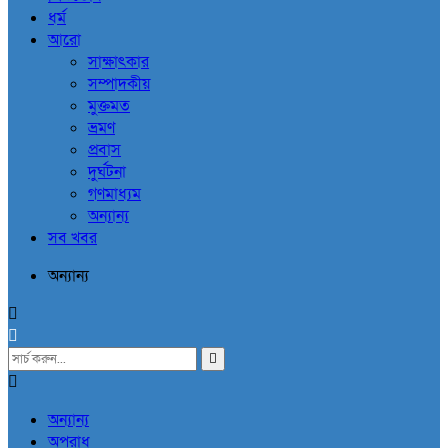
ধর্ম
আরো
সাক্ষাৎকার
সম্পাদকীয়
মুক্তমত
ভ্রমণ
প্রবাস
দুর্ঘটনা
গণমাধ্যম
অন্যান্য
সব খবর
অন্যান্য
অন্যান্য
অপরাধ