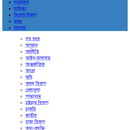
সারাদেশ
সাহিত্য
সিলেট বিভাগ
স্বাস্থ্য
অন্যান্য
সব খবর
অপরাধ
অর্থনীতি
আইন-আদালত
আন্তর্জাতিক
আরো
কৃষি
খুলনা বিভাগ
খেলাধুলা
গণমাধ্যম
চট্টগ্রাম বিভাগ
চাকরি
জাতীয়
ঢাকা বিভাগ
তথ্য-প্রযুক্তি