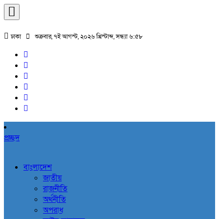
ঢাকা
শুক্রবার, ৭ই আগস্ট, ২০২৬ খ্রিস্টাব্দ, সন্ধ্যা ৬:৫৮
প্রচ্ছদ
বাংলাদেশ
জাতীয়
রাজনীতি
অর্থনীতি
অপরাধ