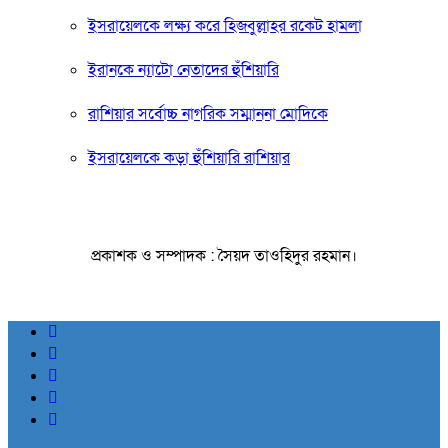
ইসরায়েলকে লক্ষ্য করে হিজবুল্লাহর রকেট হামলা
ইরানকে ন্যাটো নেতাদের হুঁশিয়ারি
রাশিয়ার সর্বোচ্চ নাগরিক সম্মাননা মোদিকে
ইসরায়েলকে কড়া হুঁশিয়ারি রাশিয়ার
প্রকাশক ও সম্পাদক : সৈয়দ তাওহিদুর রহমান।