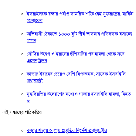
ইসরাইলকে রক্ষায় পর্যাপ্ত সামরিক শক্তি নেই যুক্তরাষ্ট্রের: মার্কিন
জেনারেল
অভিবাসী ঠেকাতে ১৬০০ ফুট দীর্ঘ ভাসমান প্রতিবন্ধক বসাচ্ছে
স্পেন
সৌদির উদ্বেগ ও ইরানের হুঁশিয়ারির পর হামলা থেকে সরে
এলেন ট্রাম্প
কাতার ইরানের চেয়েও বেশি বিপজ্জনক: সাবেক ইসরাইলি
প্রধানমন্ত্রী
যুদ্ধবিরতির উদ্যোগের মধ্যেও গাজায় ইসরাইলি হামলা, নিহত
৮
এই সপ্তাহের পাঠকপ্রিয়
বন্যার শঙ্কায় আগাম প্রস্তুতির নির্দেশ প্রধানমন্ত্রীর