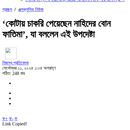
প্রচ্ছদ
/
এক্সক্লুসিভ নিউজ
‘কোটায় চাকরি পেয়েছেন নাহিদের বোন
ফাতিমা’, যা বললেন এই উপদেষ্টা
নিজস্ব প্রতিবেদক
সেপ্টেম্বর ১১, ২০২৪ ১:০৪ অপরাহ্ণ
পঠিত: 248 বার
ফ+
ফ-
ফ
Link Copied!