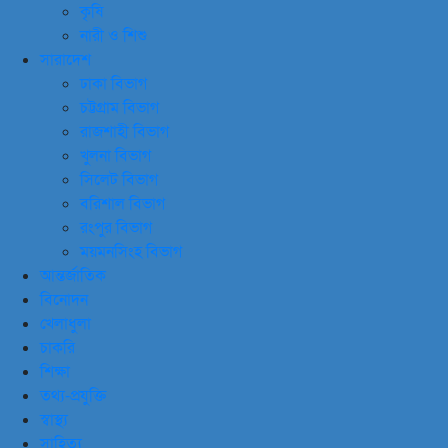
কৃষি
নারী ও শিশু
সারাদেশ
ঢাকা বিভাগ
চট্টগ্রাম বিভাগ
রাজশাহী বিভাগ
খুলনা বিভাগ
সিলেট বিভাগ
বরিশাল বিভাগ
রংপুর বিভাগ
ময়মনসিংহ বিভাগ
আন্তর্জাতিক
বিনোদন
খেলাধুলা
চাকরি
শিক্ষা
তথ্য-প্রযুক্তি
স্বাস্থ্য
সাহিত্য