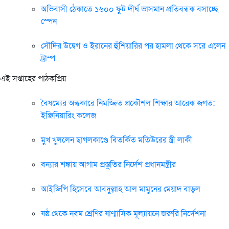
অভিবাসী ঠেকাতে ১৬০০ ফুট দীর্ঘ ভাসমান প্রতিবন্ধক বসাচ্ছে
স্পেন
সৌদির উদ্বেগ ও ইরানের হুঁশিয়ারির পর হামলা থেকে সরে এলেন
ট্রাম্প
এই সপ্তাহের পাঠকপ্রিয়
বৈষম্যের অন্ধকারে নিমজ্জিত প্রকৌশল শিক্ষার আরেক জগত:
ইঞ্জিনিয়ারিং কলেজ
মুখ খুললেন ছাগলকাণ্ডে বিতর্কিত মতিউরের স্ত্রী লাকী
বন্যার শঙ্কায় আগাম প্রস্তুতির নির্দেশ প্রধানমন্ত্রীর
আইজিপি হিসেবে আবদুল্লাহ আল মামুনের মেয়াদ বাড়ল
ষষ্ঠ থেকে নবম শ্রেণির ষাণ্মাসিক মূল্যায়নে জরুরি নির্দেশনা