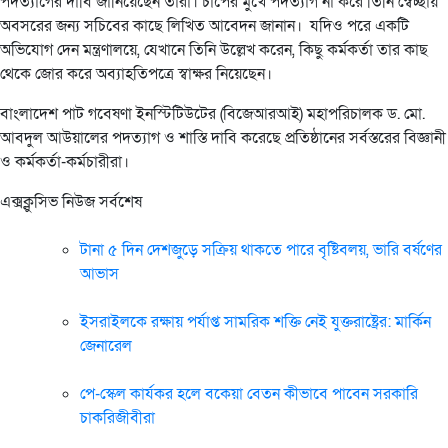
পদত্যাগের দাবি জানিয়েছেন তারা। চাপের মুখে পদত্যাগ না করে তিনি স্বেচ্ছায়
অবসরের জন্য সচিবের কাছে লিখিত আবেদন জানান। যদিও পরে একটি
অভিযোগ দেন মন্ত্রণালয়ে, যেখানে তিনি উল্লেখ করেন, কিছু কর্মকর্তা তার কাছ
থেকে জোর করে অব্যাহতিপত্রে স্বাক্ষর নিয়েছেন।
বাংলাদেশ পাট গবেষণা ইনস্টিটিউটের (বিজেআরআই) মহাপরিচালক ড. মো.
আবদুল আউয়ালের পদত্যাগ ও শাস্তি দাবি করেছে প্রতিষ্ঠানের সর্বস্তরের বিজ্ঞানী
ও কর্মকর্তা-কর্মচারীরা।
এক্সক্লুসিভ নিউজ সর্বশেষ
টানা ৫ দিন দেশজুড়ে সক্রিয় থাকতে পারে বৃষ্টিবলয়, ভারি বর্ষণের
আভাস
ইসরাইলকে রক্ষায় পর্যাপ্ত সামরিক শক্তি নেই যুক্তরাষ্ট্রের: মার্কিন
জেনারেল
পে-স্কেল কার্যকর হলে বকেয়া বেতন কীভাবে পাবেন সরকারি
চাকরিজীবীরা