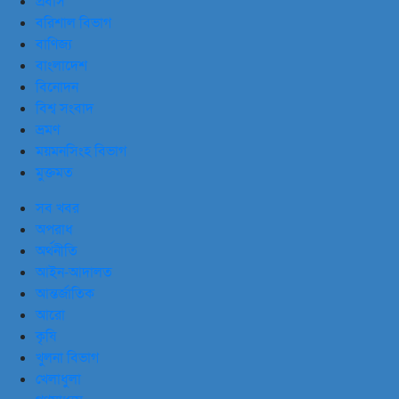
প্রবাস
বরিশাল বিভাগ
বাণিজ্য
বাংলাদেশ
বিনোদন
বিশ্ব সংবাদ
ভ্রমণ
ময়মনসিংহ বিভাগ
মুক্তমত
সব খবর
অপরাধ
অর্থনীতি
আইন-আদালত
আন্তর্জাতিক
আরো
কৃষি
খুলনা বিভাগ
খেলাধুলা