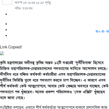
আগস্ট ১৫, ২০২৪ ১১:১৫ পূর্বাহ্ণ
পঠিত: 519 বার
ফ+
ফ-
ফ
Link Copied!
কৃষি মন্ত্রণালয়ের অধীনস্থ কৃষির অন্তত ১২টি দপ্তরেই ‘দুর্নীতিবাজ’ হিসেবে
চিহ্নিত মহাপরিচালক-চেয়ারম্যানদের পদত্যাগের দাবিতে আন্দোলন চলছে।
দীর্ঘদিন ধরে বঞ্চিত কর্মকর্তা কর্মচারীরা এসব মহাপরিচালক-চেয়ারম্যানের
দুর্নীতির ফিরিস্তি তুলে ধরে পদত্যাগ করতে চাপ দিচ্ছেন। এ কারণে এসব
শীর্ষ কর্মকর্তা কেউ আত্মগোপনে, আবার কেউ স্বেচ্ছায় অবসরে যাচ্ছেন, কেউ
পদত্যাগে পথ খুঁজছেন। অনেক প্রকল্প পরিচালকও ‘সেফ এক্সিট’ খুঁজছেন
বলে জানা গেছে।
সংশ্লিষ্টরা বলছেন, এভাবে শীর্ষ কর্মকর্তারা আত্মগোপনে থাকলে প্রশাসনিক কাজ