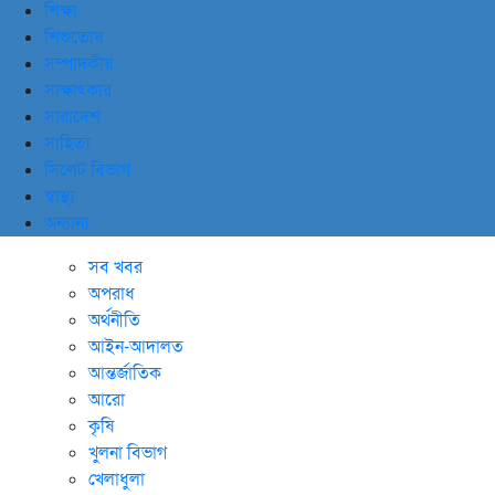
শিক্ষা
শিশুতোষ
সম্পাদকীয়
সাক্ষাৎকার
সারাদেশ
সাহিত্য
সিলেট বিভাগ
স্বাস্থ্য
অন্যান্য
সব খবর
অপরাধ
অর্থনীতি
আইন-আদালত
আন্তর্জাতিক
আরো
কৃষি
খুলনা বিভাগ
খেলাধুলা