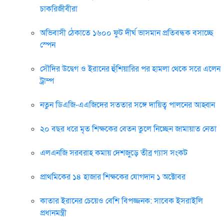
চাকরিজীবীরা
অভিবাসী ঠেকাতে ১৬০০ ফুট দীর্ঘ ভাসমান প্রতিবন্ধক বসাচ্ছে
স্পেন
সৌদির উদ্বেগ ও ইরানের হুঁশিয়ারির পর হামলা থেকে সরে এলেন
ট্রাম্প
নতুন ডিএজি-এএজিদের সততার সঙ্গে দায়িত্ব পালনের আহ্বান
২০ বছর ধরে মৃত শিক্ষকের বেতন তুলে নিচ্ছেন জামায়াত নেতা
এলএনজি সরবরাহ কমায় দেশজুড়ে তীব্র গ্যাস সংকট
প্রাথমিকের ১৪ হাজার শিক্ষকের যোগদান ১ অক্টোবর
কাতার ইরানের চেয়েও বেশি বিপজ্জনক: সাবেক ইসরাইলি
প্রধানমন্ত্রী