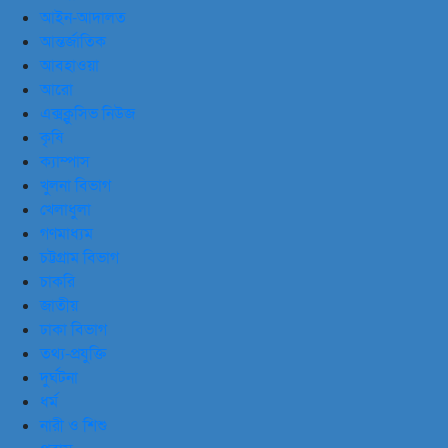
আইন-আদালত
আন্তর্জাতিক
আবহাওয়া
আরো
এক্সক্লুসিভ নিউজ
কৃষি
ক্যাম্পাস
খুলনা বিভাগ
খেলাধুলা
গণমাধ্যম
চট্টগ্রাম বিভাগ
চাকরি
জাতীয়
ঢাকা বিভাগ
তথ্য-প্রযুক্তি
দুর্ঘটনা
ধর্ম
নারী ও শিশু