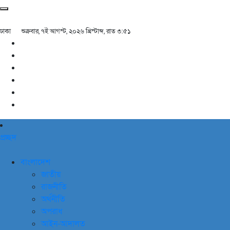
ঢাকা
শুক্রবার, ৭ই আগস্ট, ২০২৬ খ্রিস্টাব্দ, রাত ৩:৫১
প্রচ্ছদ
বাংলাদেশ
জাতীয়
রাজনীতি
অর্থনীতি
অপরাধ
আইন-আদালত