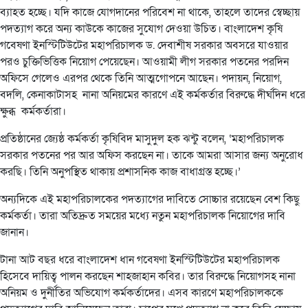
ব্যাহত হচ্ছে। যদি কাজে যোগদানের পরিবেশ না থাকে, তাহলে তাদের স্বেচ্ছায়
পদত্যাগ করে অন্য কাউকে কাজের সুযোগ দেওয়া উচিত। বাংলাদেশ কৃষি
গবেষণা ইনস্টিটিউটের মহাপরিচালক ড. দেবাশীষ সরকার অবসরে যাওয়ার
পরও চুক্তিভিত্তিক নিয়োগ পেয়েছেন। আওয়ামী লীগ সরকার পতনের পরদিন
অফিসে গেলেও এরপর থেকে তিনি আত্মগোপনে আছেন। পদায়ন, নিয়োগ,
বদলি, কেনাকাটাসহ নানা অনিয়মের কারণে এই কর্মকর্তার বিরুদ্ধে দীর্ঘদিন ধরে
ক্ষুব্ধ কর্মকর্তারা।
প্রতিষ্ঠানের জ্যেষ্ঠ কর্মকর্তা কৃষিবিদ মাসুদুল হক ঝন্টু বলেন, ‘মহাপরিচালক
সরকার পতনের পর আর অফিস করছেন না। তাকে আমরা আসার জন্য অনুরোধ
করছি। তিনি অনুপস্থিত থাকায় প্রশাসনিক কাজ বাধাগ্রস্ত হচ্ছে।’
অন্যদিকে এই মহাপরিচালকের পদত্যাগের দাবিতে সোচ্চার রয়েছেন বেশ কিছু
কর্মকর্তা। তারা অতিদ্রুত সময়ের মধ্যে নতুন মহাপরিচালক নিয়োগের দাবি
জানান।
টানা আট বছর ধরে বাংলাদেশ ধান গবেষণা ইনস্টিটিউটের মহাপরিচালক
হিসেবে দায়িত্ব পালন করছেন শাহজাহান কবির। তার বিরুদ্ধে নিয়োগসহ নানা
অনিয়ম ও দুর্নীতির অভিযোগ কর্মকর্তাদের। এসব কারণে মহাপরিচালককে