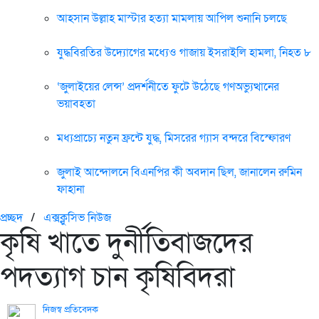
আহসান উল্লাহ মাস্টার হত্যা মামলায় আপিল শুনানি চলছে
যুদ্ধবিরতির উদ্যোগের মধ্যেও গাজায় ইসরাইলি হামলা, নিহত ৮
‘জুলাইয়ের লেন্স’ প্রদর্শনীতে ফুটে উঠেছে গণঅভ্যুত্থানের
ভয়াবহতা
মধ্যপ্রাচ্যে নতুন ফ্রন্টে যুদ্ধ, মিসরের গ্যাস বন্দরে বিস্ফোরণ
জুলাই আন্দোলনে বিএনপির কী অবদান ছিল, জানালেন রুমিন
ফাহানা
প্রচ্ছদ
/
এক্সক্লুসিভ নিউজ
কৃষি খাতে দুর্নীতিবাজদের
পদত্যাগ চান কৃষিবিদরা
নিজস্ব প্রতিবেদক