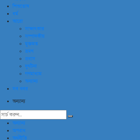
শিশুতোষ
ধর্ম
আরো
সাক্ষাৎকার
সম্পাদকীয়
মুক্তমত
ভ্রমণ
প্রবাস
দুর্ঘটনা
গণমাধ্যম
অন্যান্য
সব খবর
অন্যান্য
অন্যান্য
অপরাধ
অর্থনীতি