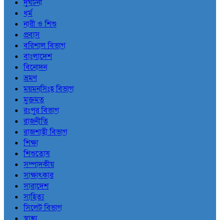
দুর্ঘটনা
ধর্ম
নারী ও শিশু
প্রবাস
বরিশাল বিভাগ
বাংলাদেশ
বিনোদন
ভ্রমণ
ময়মনসিংহ বিভাগ
মুক্তমত
রংপুর বিভাগ
রাজনীতি
রাজশাহী বিভাগ
শিক্ষা
শিশুতোষ
সম্পাদকীয়
সাক্ষাৎকার
সারাদেশ
সাহিত্য
সিলেট বিভাগ
স্বাস্থ্য