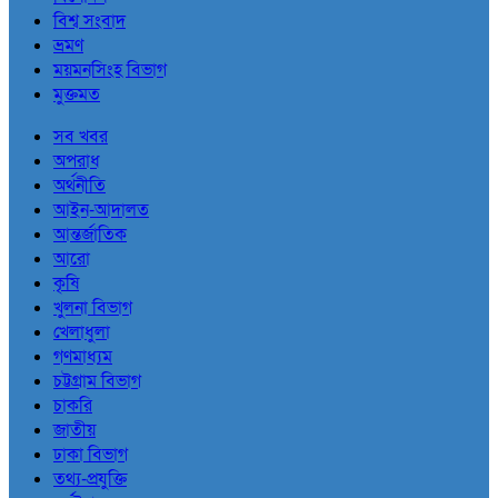
বিশ্ব সংবাদ
ভ্রমণ
ময়মনসিংহ বিভাগ
মুক্তমত
সব খবর
অপরাধ
অর্থনীতি
আইন-আদালত
আন্তর্জাতিক
আরো
কৃষি
খুলনা বিভাগ
খেলাধুলা
গণমাধ্যম
চট্টগ্রাম বিভাগ
চাকরি
জাতীয়
ঢাকা বিভাগ
তথ্য-প্রযুক্তি