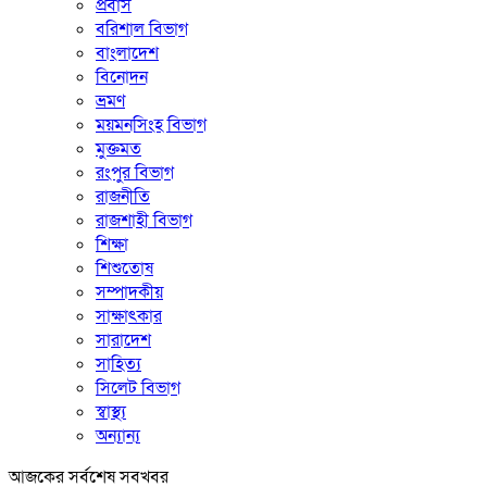
প্রবাস
বরিশাল বিভাগ
বাংলাদেশ
বিনোদন
ভ্রমণ
ময়মনসিংহ বিভাগ
মুক্তমত
রংপুর বিভাগ
রাজনীতি
রাজশাহী বিভাগ
শিক্ষা
শিশুতোষ
সম্পাদকীয়
সাক্ষাৎকার
সারাদেশ
সাহিত্য
সিলেট বিভাগ
স্বাস্থ্য
অন্যান্য
আজকের সর্বশেষ সবখবর