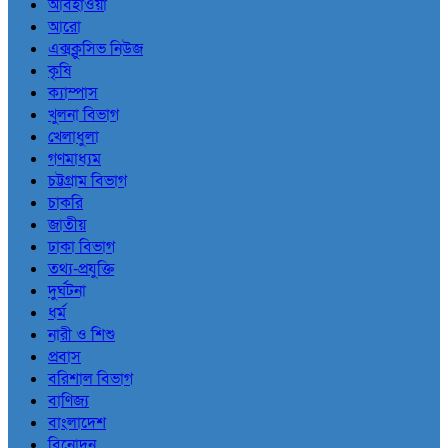
আবহাওয়া
আরো
এক্সক্লুসিভ নিউজ
কৃষি
ক্যাম্পাস
খুলনা বিভাগ
খেলাধুলা
গণমাধ্যম
চট্টগ্রাম বিভাগ
চাকরি
জাতীয়
ঢাকা বিভাগ
তথ্য-প্রযুক্তি
দুর্ঘটনা
ধর্ম
নারী ও শিশু
প্রবাস
বরিশাল বিভাগ
বাণিজ্য
বাংলাদেশ
বিনোদন