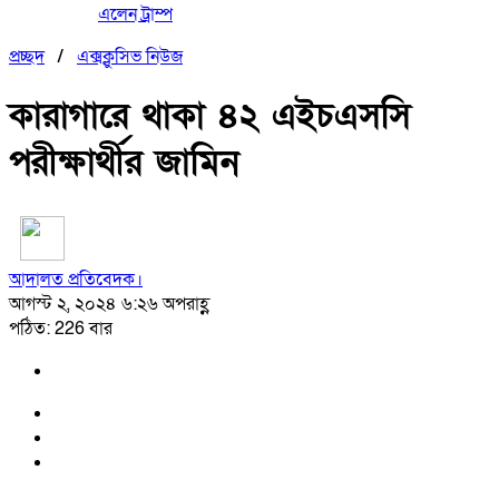
এলেন ট্রাম্প
প্রচ্ছদ
/
এক্সক্লুসিভ নিউজ
কারাগারে থাকা ৪২ এইচএসসি
পরীক্ষার্থীর জামিন
আদালত প্রতিবেদক।
আগস্ট ২, ২০২৪ ৬:২৬ অপরাহ্ণ
পঠিত: 226 বার