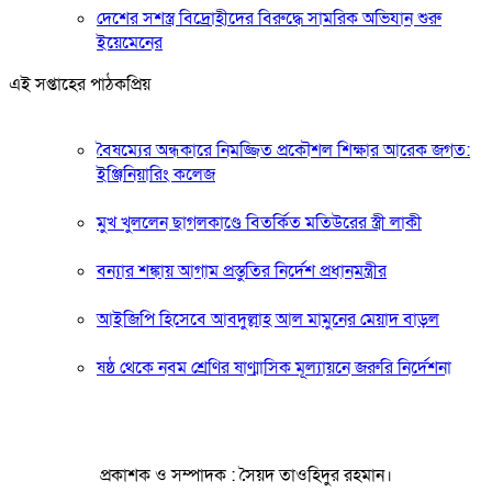
দেশের সশস্ত্র বিদ্রোহীদের বিরুদ্ধে সামরিক অভিযান শুরু
ইয়েমেনের
এই সপ্তাহের পাঠকপ্রিয়
বৈষম্যের অন্ধকারে নিমজ্জিত প্রকৌশল শিক্ষার আরেক জগত:
ইঞ্জিনিয়ারিং কলেজ
মুখ খুললেন ছাগলকাণ্ডে বিতর্কিত মতিউরের স্ত্রী লাকী
বন্যার শঙ্কায় আগাম প্রস্তুতির নির্দেশ প্রধানমন্ত্রীর
আইজিপি হিসেবে আবদুল্লাহ আল মামুনের মেয়াদ বাড়ল
ষষ্ঠ থেকে নবম শ্রেণির ষাণ্মাসিক মূল্যায়নে জরুরি নির্দেশনা
প্রকাশক ও সম্পাদক : সৈয়দ তাওহিদুর রহমান।