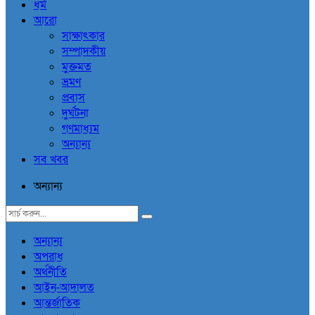
ধর্ম
আরো
সাক্ষাৎকার
সম্পাদকীয়
মুক্তমত
ভ্রমণ
প্রবাস
দুর্ঘটনা
গণমাধ্যম
অন্যান্য
সব খবর
অন্যান্য
অন্যান্য
অপরাধ
অর্থনীতি
আইন-আদালত
আন্তর্জাতিক