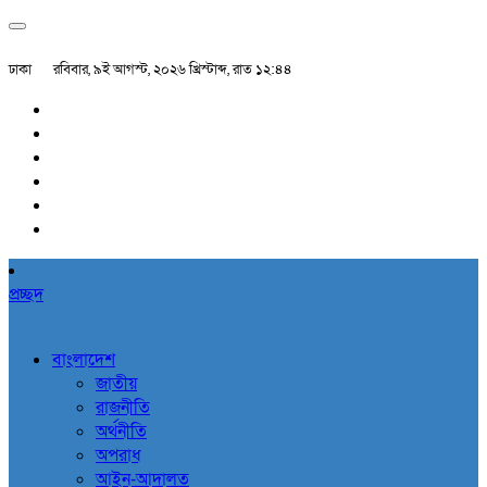
ঢাকা
রবিবার, ৯ই আগস্ট, ২০২৬ খ্রিস্টাব্দ, রাত ১২:৪৪
প্রচ্ছদ
বাংলাদেশ
জাতীয়
রাজনীতি
অর্থনীতি
অপরাধ
আইন-আদালত