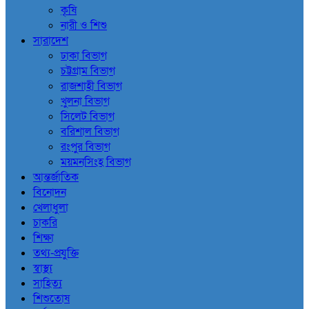
কৃষি
নারী ও শিশু
সারাদেশ
ঢাকা বিভাগ
চট্টগ্রাম বিভাগ
রাজশাহী বিভাগ
খুলনা বিভাগ
সিলেট বিভাগ
বরিশাল বিভাগ
রংপুর বিভাগ
ময়মনসিংহ বিভাগ
আন্তর্জাতিক
বিনোদন
খেলাধুলা
চাকরি
শিক্ষা
তথ্য-প্রযুক্তি
স্বাস্থ্য
সাহিত্য
শিশুতোষ