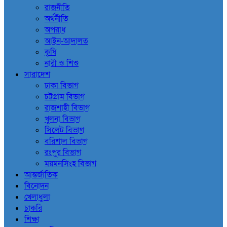
রাজনীতি
অর্থনীতি
অপরাধ
আইন-আদালত
কৃষি
নারী ও শিশু
সারাদেশ
ঢাকা বিভাগ
চট্টগ্রাম বিভাগ
রাজশাহী বিভাগ
খুলনা বিভাগ
সিলেট বিভাগ
বরিশাল বিভাগ
রংপুর বিভাগ
ময়মনসিংহ বিভাগ
আন্তর্জাতিক
বিনোদন
খেলাধুলা
চাকরি
শিক্ষা