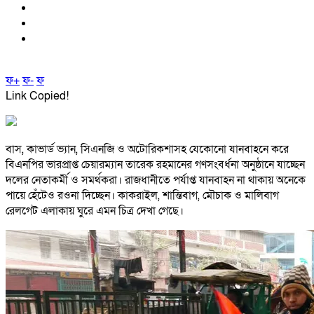
ফ+
ফ-
ফ
Link Copied!
বাস, কাভার্ড ভ্যান, সিএনজি ও অটোরিকশাসহ যেকোনো যানবাহনে করে
বিএনপির ভারপ্রাপ্ত চেয়ারম্যান তারেক রহমানের গণসংবর্ধনা অনুষ্ঠানে যাচ্ছেন
দলের নেতাকর্মী ও সমর্থকরা। রাজধানীতে পর্যাপ্ত যানবাহন না থাকায় অনেকে
পায়ে হেঁটেও রওনা দিচ্ছেন। কাকরাইল, শান্তিবাগ, মৌচাক ও মালিবাগ
রেলগেট এলাকায় ঘুরে এমন চিত্র দেখা গেছে।