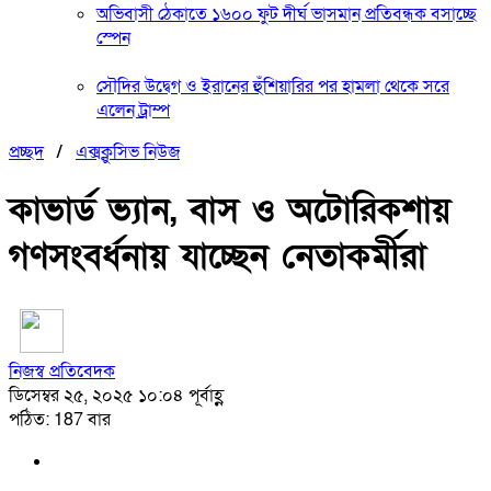
অভিবাসী ঠেকাতে ১৬০০ ফুট দীর্ঘ ভাসমান প্রতিবন্ধক বসাচ্ছে
স্পেন
সৌদির উদ্বেগ ও ইরানের হুঁশিয়ারির পর হামলা থেকে সরে
এলেন ট্রাম্প
প্রচ্ছদ
/
এক্সক্লুসিভ নিউজ
কাভার্ড ভ্যান, বাস ও অটোরিকশায়
গণসংবর্ধনায় যাচ্ছেন নেতাকর্মীরা
নিজস্ব প্রতিবেদক
ডিসেম্বর ২৫, ২০২৫ ১০:০৪ পূর্বাহ্ণ
পঠিত: 187 বার