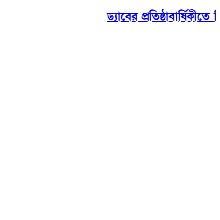
ড্যাবের প্রতিষ্ঠাবার্ষিকীতে চি