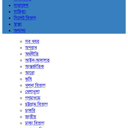
সারাদেশ
সাহিত্য
সিলেট বিভাগ
স্বাস্থ্য
অন্যান্য
সব খবর
অপরাধ
অর্থনীতি
আইন-আদালত
আন্তর্জাতিক
আরো
কৃষি
খুলনা বিভাগ
খেলাধুলা
গণমাধ্যম
চট্টগ্রাম বিভাগ
চাকরি
জাতীয়
ঢাকা বিভাগ