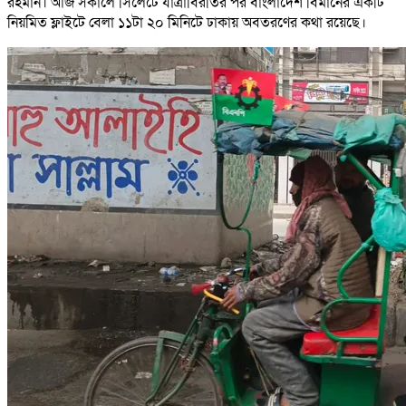
রহমান। আজ সকালে সিলেটে যাত্রাবিরতির পর বাংলাদেশ বিমানের একটি
নিয়মিত ফ্লাইটে বেলা ১১টা ২০ মিনিটে ঢাকায় অবতরণের কথা রয়েছে।