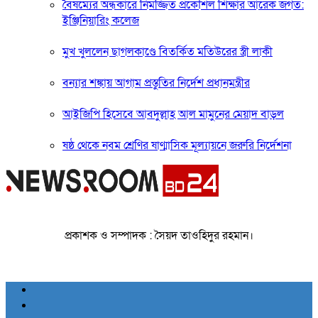
বৈষম্যের অন্ধকারে নিমজ্জিত প্রকৌশল শিক্ষার আরেক জগত:
ইঞ্জিনিয়ারিং কলেজ
মুখ খুললেন ছাগলকাণ্ডে বিতর্কিত মতিউরের স্ত্রী লাকী
বন্যার শঙ্কায় আগাম প্রস্তুতির নির্দেশ প্রধানমন্ত্রীর
আইজিপি হিসেবে আবদুল্লাহ আল মামুনের মেয়াদ বাড়ল
ষষ্ঠ থেকে নবম শ্রেণির ষাণ্মাসিক মূল্যায়নে জরুরি নির্দেশনা
প্রকাশক ও সম্পাদক : সৈয়দ তাওহিদুর রহমান।