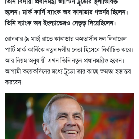
তিনি বিদায়ী প্রধানমন্ত্রী জাস্টিন ট্রুডোর স্থলাভিষিক্ত
হলেন। মার্ক কার্নি ব্যাংক অব কানাডার গভর্নর ছিলেন।
তিনি ব্যাংক অব ইংল্যান্ডেরও নেতৃত্ব দিয়েছিলেন।
রোববার (৯ মার্চ) রাতে কানাডার ক্ষমতাসীন দল লিবারেল
পার্টি মার্ক কার্নিকে নতুন দলীয় নেতা হিসেবে নির্বাচিত করে।
আর নিয়ম অনুযায়ী এখন তিনি নতুন প্রধানমন্ত্রীও হবেন।
আগামী কয়েকদিনের মধ্যে ট্রুডো তার কাছে ক্ষমতা হস্তান্তর
করবেন।