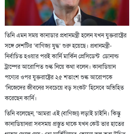
তিনি এমন সময় কানাডার প্রধানমন্ত্রী হলেন যখন যুক্তরাষ্ট্রের
সঙ্গে দেশটির ‘বাণিজ্য যুদ্ধ’ শুরু হয়েছে। প্রধানমন্ত্রী-
নির্বাচিত হওয়ার পরই কার্নি মার্কিন প্রেসিডেন্ট ডোনাল্ড
ট্রাম্পের আরোপিত শুল্ক নিয়ে কথা বলেন। কানাডিয়ান
পণ্যের ওপর যুক্তরাষ্ট্রের ২৫ শতাংশ শুল্ক আরোপকে
‘নিজেদের জীবনের সবচেয়ে বড় সংকট’ হিসেবে অভিহিত
করেছেন কার্নি।
তিনি বলেছেন, ‘আমরা এই (বাণিজ্য) লড়াই চাইনি। কিন্তু
কানাডিয়ানরা সবসময় প্রস্তুত থাকে যখন কেউ তার হাতের