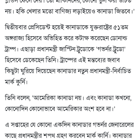
গ্লাভস ফেলে দেয়। তো মার্কিনিদের, কোনো ভুল করা উচিত
নয়। হকি খেলার মতো বাণিজ্য লড়াইয়েও কানাডা জিতবে।’
দ্বিতীয়বার প্রেসিডেন্ট হয়েই কানাডাকে যুক্তরাষ্ট্রের ৫১তম
অঙ্গরাজ্য হিসেবে অভিহিত করে কটাক্ষ করেছেন ডোনাল্ড
ট্রাম্প। এছাড়া প্রধানমন্ত্রী জাস্টিন ট্রুডোকে ‘গভর্নর ট্রুডো’
হিসেবে ডেকেছেন তিনি। ট্রাম্পের এই মন্তব্যের জবাব
কিছুটা ঘুরিয়ে দিয়েছেন কানাডার নতুন প্রধানমন্ত্রী-নির্বাচিত
মার্ক কুর্নি।
তিনি বলেন, ‘আমেরিকা কানাডা নয়। এবং কানাডা কখনো,
কোনোদিন কোনোভাবে আমেরিকার অংশ হবে না।’
এ সপ্তাহের যে কোনো একদিন কানাডার গভর্নর জেনারেলের
কাছে প্রধানমন্ত্রীর শপথ গ্রহণ করবেন মার্ক কার্নি। কানাডার