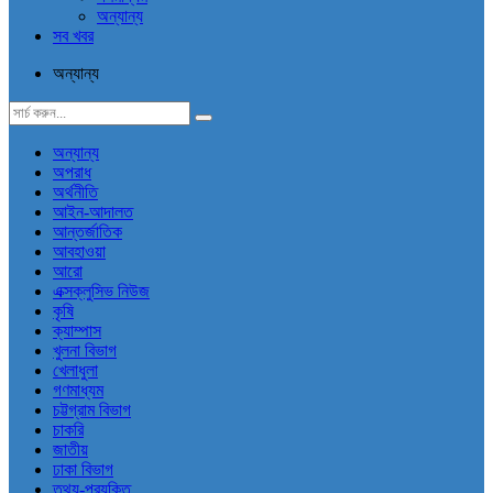
অন্যান্য
সব খবর
অন্যান্য
অন্যান্য
অপরাধ
অর্থনীতি
আইন-আদালত
আন্তর্জাতিক
আবহাওয়া
আরো
এক্সক্লুসিভ নিউজ
কৃষি
ক্যাম্পাস
খুলনা বিভাগ
খেলাধুলা
গণমাধ্যম
চট্টগ্রাম বিভাগ
চাকরি
জাতীয়
ঢাকা বিভাগ
তথ্য-প্রযুক্তি