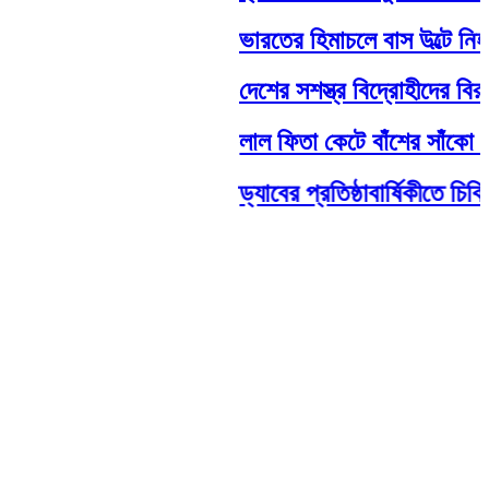
ভারতের হিমাচলে বাস উল্টে নিহত
দেশের সশস্ত্র বিদ্রোহীদের বিরুদ্
লাল ফিতা কেটে বাঁশের সাঁকো উদ্
ড্যাবের প্রতিষ্ঠাবার্ষিকীতে চিকিৎ