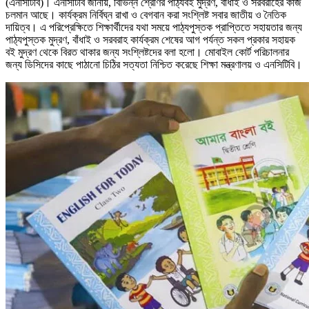
(এনসিটিবি)। এনসিটিবি জানায়, বিভিন্ন শ্রেণির পাঠ্যবই মুদ্রণ, বাঁধাই ও সরবরাহের কাজ
চলমান আছে। কার্যক্রম নির্বিঘ্ন রাখা ও বেগবান করা সংশ্লিষ্ট সবার জাতীয় ও নৈতিক
দায়িত্ব। এ পরিপ্রেক্ষিতে শিক্ষার্থীদের যথা সময়ে পাঠ্যপুস্তক প্রাপ্তিতে সহায়তার জন্য
পাঠ্যপুস্তক মুদ্রণ, বাঁধাই ও সরবরাহ কার্যক্রম শেষের আগ পর্যন্ত সকল প্রকার সহায়ক
বই মুদ্রণ থেকে বিরত থাকার জন্য সংশ্লিষ্টদের বলা হলো। মোবাইল কোর্ট পরিচালনার
জন্য ডিসিদের কাছে পাঠানো চিঠির সত্যতা নিশ্চিত করেছে শিক্ষা মন্ত্রণালয় ও এনসিটিবি।