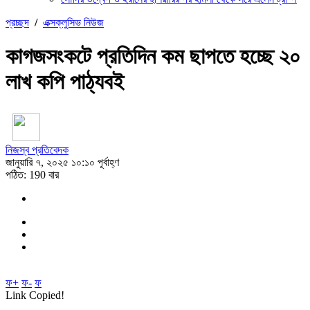
প্রচ্ছদ
/
এক্সক্লুসিভ নিউজ
কাগজসংকটে প্রতিদিন কম ছাপতে হচ্ছে ২০
লাখ কপি পাঠ্যবই
নিজস্ব প্রতিবেদক
জানুয়ারি ৭, ২০২৫ ১০:১০ পূর্বাহ্ণ
পঠিত: 190 বার
ফ+
ফ-
ফ
Link Copied!