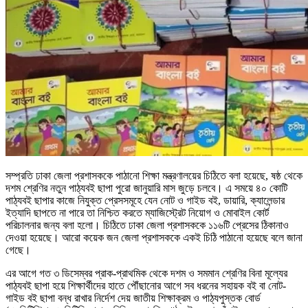
সম্প্রতি ঢাকা জেলা প্রশাসককে পাঠানো শিক্ষা মন্ত্রণালয়ের চিঠিতে বলা হয়েছে, ষষ্ঠ থেকে
দশম শ্রেণির নতুন পাঠ্যবই ছাপা পুরো জানুয়ারি মাস জুড়ে চলবে। এ সময়ে ৪০ কোটি
পাঠ্যবই ছাপার কাজে নিযুক্ত প্রেসসমূহে যেন নোট ও গাইড বই, ডায়ারি, ক্যালেন্ডার
ইত্যাদি ছাপতে না পারে তা নিশ্চিত করতে ম্যাজিস্ট্রেট নিয়োগ ও মোবাইল কোর্ট
পরিচালনার জন্য বলা হলো। চিঠিতে ঢাকা জেলা প্রশাসককে ১১৬টি প্রেসের ঠিকানাও
দেওয়া হয়েছে। আরো কয়েক জন জেলা প্রশাসককে একই চিঠি পাঠানো হয়েছে বলে জানা
গেছে।
এর আগে গত ৩ ডিসেম্বর প্রাক-প্রাথমিক থেকে দশম ও সমমান শ্রেণির বিনা মূল্যের
পাঠ্যবই ছাপা হয়ে শিক্ষার্থীদের হাতে পৌঁছানোর আগে সব ধরনের সহায়ক বই বা নোট-
গাইড বই ছাপা বন্ধ রাখার নির্দেশ দেয় জাতীয় শিক্ষাক্রম ও পাঠ্যপুস্তক বোর্ড