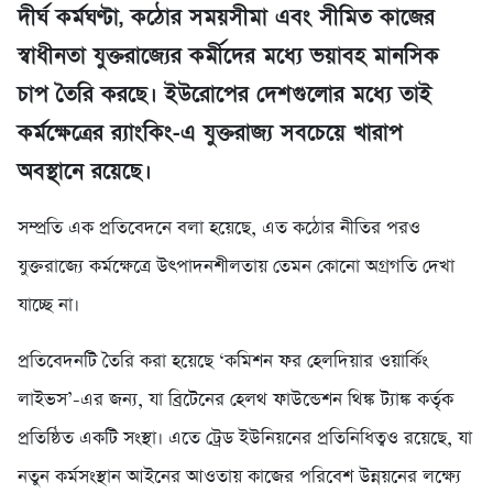
দীর্ঘ কর্মঘণ্টা, কঠোর সময়সীমা এবং সীমিত কাজের
স্বাধীনতা যুক্তরাজ্যের কর্মীদের মধ্যে ভয়াবহ মানসিক
চাপ তৈরি করছে। ইউরোপের দেশগুলোর মধ্যে তাই
কর্মক্ষেত্রের র‌্যাংকিং-এ যুক্তরাজ্য সবচেয়ে খারাপ
অবস্থানে রয়েছে।
সম্প্রতি এক প্রতিবেদনে বলা হয়েছে, এত কঠোর নীতির পরও
যুক্তরাজ্যে কর্মক্ষেত্রে উৎপাদনশীলতায় তেমন কোনো অগ্রগতি দেখা
যাচ্ছে না।
প্রতিবেদনটি তৈরি করা হয়েছে ‘কমিশন ফর হেলদিয়ার ওয়ার্কিং
লাইভস’-এর জন্য, যা ব্রিটেনের হেলথ ফাউন্ডেশন থিঙ্ক ট্যাঙ্ক কর্তৃক
প্রতিষ্ঠিত একটি সংস্থা। এতে ট্রেড ইউনিয়নের প্রতিনিধিত্বও রয়েছে, যা
নতুন কর্মসংস্থান আইনের আওতায় কাজের পরিবেশ উন্নয়নের লক্ষ্যে