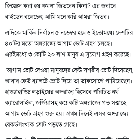
জিজ্ঞেস করা হয় কমলা জিতবেন কিনা? এর জবাবে
বাইডেন বলেছেন, আমি মনে করি আমরা জিতব।
এদিকে মার্কিন নির্বাচন ৫ নভেম্বর হলেও ইতোমধ্যে দেশটির
৪০টির মতো অঙ্গরাজ্যে আগাম ভোট গ্রহণ চলছে।
এরইমধ্যে ৩ কোটি ২০ লাখ মানুষ এ সুযোগ গ্রহণ করেছে।
আগাম ভোট দেওয়া মানুষদের কেউ সশরীর ভোট দিয়েছেন,
আবার কেউ ব্যালটে ভোট দিয়ে তা ডাকযোগে পাঠিয়েছেন।
হাড্ডাহাড্ডি লড়াইয়ের অঙ্গরাজ্য হিসেবে পরিচিত নর্থ
ক্যারোলাইনা, জর্জিয়াসহ কয়েকটি অঙ্গরাজ্যে গত সপ্তাহে
আগাম ভোট গ্রহণ শুরু হয়। প্রথম দিনেই এসব অঙ্গরাজ্যে
রেকর্ডসংখ্যক ভোট পড়তে গেছে।