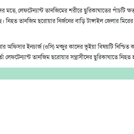
 মতে, লেফটেন্যান্ট তানজিমের শরীরে ছুরিকাঘাতের পাঁচটি ক্ষত
ে। নিহত তানজিম ছরোয়ার নির্জনের বাড়ি টাঙ্গাইল জেলার মিরে
ার অফিসার ইনচার্জ (ওসি) মন্জুর কাদের ভূইয়া বিষয়টি নিশ্চিত 
র্তা লেফটেন্যান্ট তানজিম ছরোয়ার সন্ত্রাসীদের ছুরিকাঘাতে নিহত