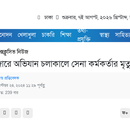
ঢাকা
শুক্রবার, ৭ই আগস্ট, ২০২৬ খ্রিস্টাব
তথ্য-
িনোদন
খেলাধুলা
চাকরি
শিক্ষা
স্বাস্থ্য
সাহিত্
প্রযুক্তি
্সক্লুসিভ নিউজ
ারে অভিযান চলাকালে সেনা কর্মকর্তার মৃত্
স্ব প্রতিবেদক
্টেম্বর ২৪, ২০২৪ ১১:২৯ পূর্বাহ্ণ
িত: 239 বার
ফ+