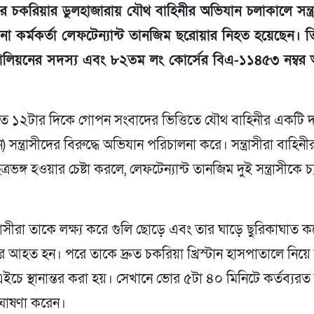
ের চকরিয়ার ডুলহাজারায় যৌথ বাহিনীর অভিযান চলাকালে সন্ত্
না কর্মকর্তা লেফটেন্যান্ট তানজিম ছরোয়ার নিহত হয়েছেন। 
টালিয়নের সদস্য এবং ৮২তম লং কোর্সের বিএ-১১৪৫৩ নম্বর
রাত ১২টার দিকে গোপন সংবাদের ভিত্তিতে যৌথ বাহিনীর একটি 
সন্ত্রাসীদের বিরুদ্ধে অভিযান পরিচালনা করে। সন্ত্রাসীরা বাহিনী
্রভঙ্গ হওয়ার চেষ্টা করলে, লেফটেন্যান্ট তানজিম দুই সন্ত্রাসীকে চ্
্রাসীরা তাকে লক্ষ্য করে গুলি ছোড়ে এবং তার ঘাড়ে ছুরিকাঘাত 
র আহত হন। পরে তাকে দ্রুত চকরিয়া খ্রিস্টান হাসপাতালে নিয়ে
ইচে স্থানান্তর করা হয়। সেখানে ভোর ৫টা ৪০ মিনিটে কর্তব্যর
ঘোষণা করেন।