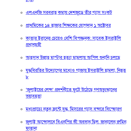
এলএনজি সরবরাহ কমায় দেশজুড়ে তীব্র গ্যাস সংকট
প্রাথমিকের ১৪ হাজার শিক্ষকের যোগদান ১ অক্টোবর
কাতার ইরানের চেয়েও বেশি বিপজ্জনক: সাবেক ইসরাইলি
প্রধানমন্ত্রী
আহসান উল্লাহ মাস্টার হত্যা মামলায় আপিল শুনানি চলছে
যুদ্ধবিরতির উদ্যোগের মধ্যেও গাজায় ইসরাইলি হামলা, নিহত
৮
‘জুলাইয়ের লেন্স’ প্রদর্শনীতে ফুটে উঠেছে গণঅভ্যুত্থানের
ভয়াবহতা
মধ্যপ্রাচ্যে নতুন ফ্রন্টে যুদ্ধ, মিসরের গ্যাস বন্দরে বিস্ফোরণ
জুলাই আন্দোলনে বিএনপির কী অবদান ছিল, জানালেন রুমিন
ফাহানা