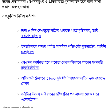
দলের নেতাকর্মীরা। উৎসবমুখর ও প্রতিদ্বন্দ্বিতাপূর্ণ নির্বাচন হবে বলে আশা
প্রকাশ করছেন তারা।
এক্সক্লুসিভ নিউজ সর্বশেষ
টানা ৫ দিন দেশজুড়ে সক্রিয় থাকতে পারে বৃষ্টিবলয়, ভারি
বর্ষণের আভাস
ইসরাইলকে রক্ষায় পর্যাপ্ত সামরিক শক্তি নেই যুক্তরাষ্ট্রের: মার্কিন
জেনারেল
পে-স্কেল কার্যকর হলে বকেয়া বেতন কীভাবে পাবেন সরকারি
চাকরিজীবীরা
অভিবাসী ঠেকাতে ১৬০০ ফুট দীর্ঘ ভাসমান প্রতিবন্ধক বসাচ্ছে
স্পেন
সৌদির উদ্বেগ ও ইরানের হুঁশিয়ারির পর হামলা থেকে সরে
এলেন ট্রাম্প