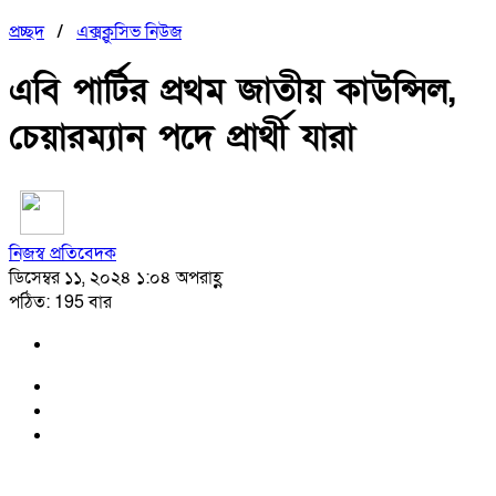
প্রচ্ছদ
/
এক্সক্লুসিভ নিউজ
এবি পার্টির প্রথম জাতীয় কাউন্সিল,
চেয়ারম্যান পদে প্রার্থী যারা
নিজস্ব প্রতিবেদক
ডিসেম্বর ১১, ২০২৪ ১:০৪ অপরাহ্ণ
পঠিত: 195 বার