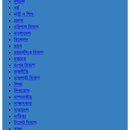
দুর্ঘটনা
ধর্ম
নারী ও শিশু
প্রবাস
বরিশাল বিভাগ
বাংলাদেশ
বিনোদন
ভ্রমণ
ময়মনসিংহ বিভাগ
মুক্তমত
রংপুর বিভাগ
রাজনীতি
রাজশাহী বিভাগ
শিক্ষা
শিশুতোষ
সম্পাদকীয়
সাক্ষাৎকার
সারাদেশ
সাহিত্য
সিলেট বিভাগ
স্বাস্থ্য