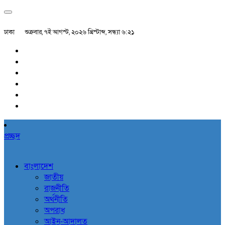
ঢাকা
শুক্রবার, ৭ই আগস্ট, ২০২৬ খ্রিস্টাব্দ, সন্ধ্যা ৬:২১
প্রচ্ছদ
বাংলাদেশ
জাতীয়
রাজনীতি
অর্থনীতি
অপরাধ
আইন-আদালত