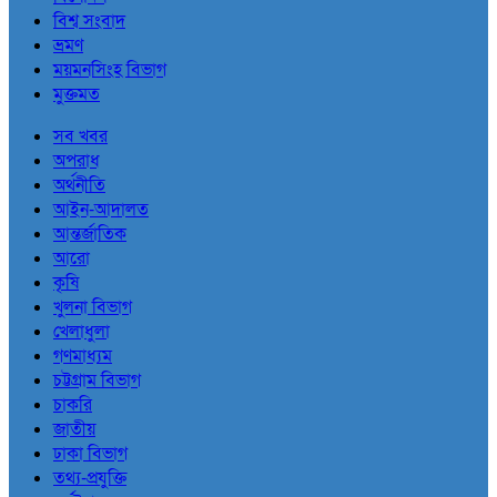
বিশ্ব সংবাদ
ভ্রমণ
ময়মনসিংহ বিভাগ
মুক্তমত
সব খবর
অপরাধ
অর্থনীতি
আইন-আদালত
আন্তর্জাতিক
আরো
কৃষি
খুলনা বিভাগ
খেলাধুলা
গণমাধ্যম
চট্টগ্রাম বিভাগ
চাকরি
জাতীয়
ঢাকা বিভাগ
তথ্য-প্রযুক্তি