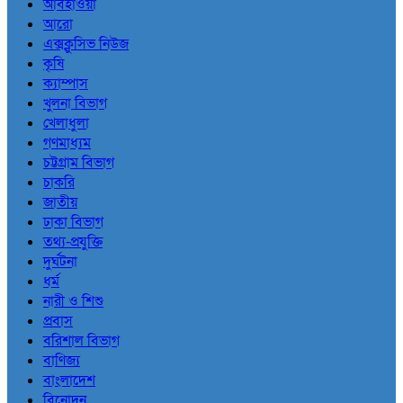
আবহাওয়া
আরো
এক্সক্লুসিভ নিউজ
কৃষি
ক্যাম্পাস
খুলনা বিভাগ
খেলাধুলা
গণমাধ্যম
চট্টগ্রাম বিভাগ
চাকরি
জাতীয়
ঢাকা বিভাগ
তথ্য-প্রযুক্তি
দুর্ঘটনা
ধর্ম
নারী ও শিশু
প্রবাস
বরিশাল বিভাগ
বাণিজ্য
বাংলাদেশ
বিনোদন