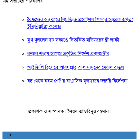
এই সপ্তাহের পাঠকপ্রিয়
বৈষম্যের অন্ধকারে নিমজ্জিত প্রকৌশল শিক্ষার আরেক জগত:
ইঞ্জিনিয়ারিং কলেজ
মুখ খুললেন ছাগলকাণ্ডে বিতর্কিত মতিউরের স্ত্রী লাকী
বন্যার শঙ্কায় আগাম প্রস্তুতির নির্দেশ প্রধানমন্ত্রীর
আইজিপি হিসেবে আবদুল্লাহ আল মামুনের মেয়াদ বাড়ল
ষষ্ঠ থেকে নবম শ্রেণির ষাণ্মাসিক মূল্যায়নে জরুরি নির্দেশনা
প্রকাশক ও সম্পাদক : সৈয়দ তাওহিদুর রহমান।