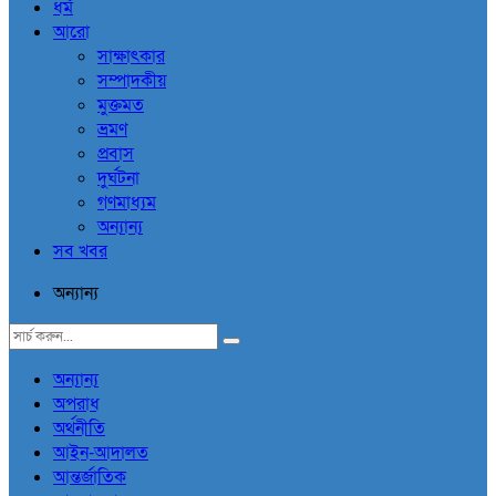
ধর্ম
আরো
সাক্ষাৎকার
সম্পাদকীয়
মুক্তমত
ভ্রমণ
প্রবাস
দুর্ঘটনা
গণমাধ্যম
অন্যান্য
সব খবর
অন্যান্য
অন্যান্য
অপরাধ
অর্থনীতি
আইন-আদালত
আন্তর্জাতিক