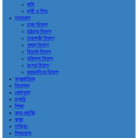
কৃষি
নারী ও শিশু
সারাদেশ
ঢাকা বিভাগ
চট্টগ্রাম বিভাগ
রাজশাহী বিভাগ
খুলনা বিভাগ
সিলেট বিভাগ
বরিশাল বিভাগ
রংপুর বিভাগ
ময়মনসিংহ বিভাগ
আন্তর্জাতিক
বিনোদন
খেলাধুলা
চাকরি
শিক্ষা
তথ্য-প্রযুক্তি
স্বাস্থ্য
সাহিত্য
শিশুতোষ