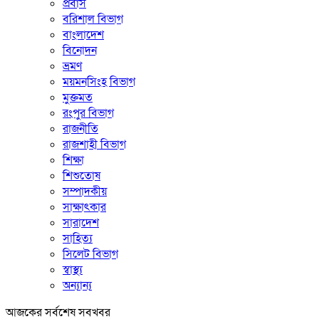
প্রবাস
বরিশাল বিভাগ
বাংলাদেশ
বিনোদন
ভ্রমণ
ময়মনসিংহ বিভাগ
মুক্তমত
রংপুর বিভাগ
রাজনীতি
রাজশাহী বিভাগ
শিক্ষা
শিশুতোষ
সম্পাদকীয়
সাক্ষাৎকার
সারাদেশ
সাহিত্য
সিলেট বিভাগ
স্বাস্থ্য
অন্যান্য
আজকের সর্বশেষ সবখবর