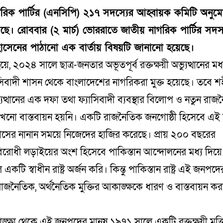
রিক পার্টির (এনসিপি) ২১৭ সদস্যের আহ্বায়ক কমিটি অনু
ছে। রোববার (২ মার্চ) ভোররাতে জাতীয় নাগরিক পার্টির সদস
সেনের পাঠানো এক বার্তায় বিষয়টি জানানো হয়েছে।
, ২০২৪ সালে ছাত্র-জনতার অভূতপূর্ব রক্তক্ষয়ী অভ্যুত্থানের মধ্
িবাদী শাসন থেকে বাংলাদেশের নাগরিকরা মুক্ত হয়েছে। তবে শ
ুত্থানের এক দফা তথা ফ্যাসিবাদী ব্যবস্থার বিলোপ ও নতুন রাজ
 এখনো বাস্তবায়ন হয়নি। একটি রাজনৈতিক জনগোষ্ঠী হিসেবে এ
াসের নানান সময়ে নিজেদের হাজির করেছে। প্রায় ২০০ বছরের
রোধী লড়াইয়ের অংশ হিসেবে পাকিস্তান আন্দোলনের মধ্য দিয়
কটি স্বাধীন রাষ্ট্র অর্জন করি। কিন্তু পাকিস্তান রাষ্ট্র এই জনপদে
াজনৈতিক, অর্থনৈতিক মুক্তির আকাঙ্ক্ষকে ধারণ ও বাস্তবায়ন করতে
ঙ্ক্ষা থেকে এই জনপদের মানুষ ১৯৭১ সালে একটি রক্তক্ষয়ী মুক্তি