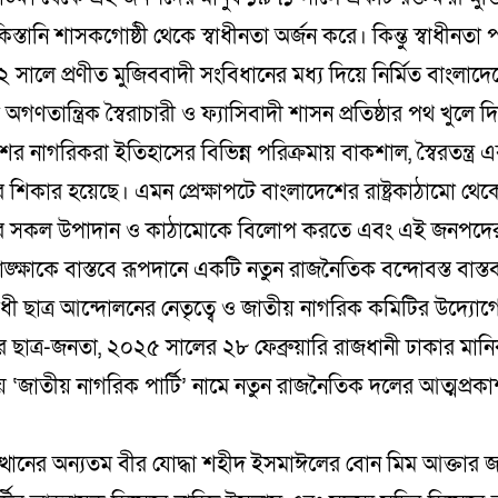
িস্তানি শাসকগোষ্ঠী থেকে স্বাধীনতা অর্জন করে। কিন্তু স্বাধীনতা প
 সালে প্রণীত মুজিববাদী সংবিধানের মধ্য দিয়ে নির্মিত বাংলাদ
মো অগণতান্ত্রিক স্বৈরাচারী ও ফ্যাসিবাদী শাসন প্রতিষ্ঠার পথ খুলে দ
র নাগরিকরা ইতিহাসের বিভিন্ন পরিক্রমায় বাকশাল, স্বৈরতন্ত্র এ
র শিকার হয়েছে। এমন প্রেক্ষাপটে বাংলাদেশের রাষ্ট্রকাঠামো থেক
ের সকল উপাদান ও কাঠামোকে বিলোপ করতে এবং এই জনপদের
াঙ্ক্ষাকে বাস্তবে রূপদানে একটি নতুন রাজনৈতিক বন্দোবস্ত বাস্তব
ধী ছাত্র আন্দোলনের নেতৃত্বে ও জাতীয় নাগরিক কমিটির উদ্যো
 ছাত্র-জনতা, ২০২৫ সালের ২৮ ফেব্রুয়ারি রাজধানী ঢাকার মানি
়ে ‘জাতীয় নাগরিক পার্টি’ নামে নতুন রাজনৈতিক দলের আত্মপ্র
ুত্থানের অন্যতম বীর যোদ্ধা শহীদ ইসমাঈলের বোন মিম আক্তার জ