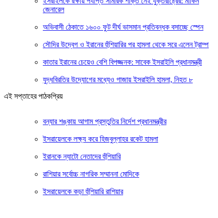
ইসরাইলকে রক্ষায় পর্যাপ্ত সামরিক শক্তি নেই যুক্তরাষ্ট্রের: মার্কিন
জেনারেল
অভিবাসী ঠেকাতে ১৬০০ ফুট দীর্ঘ ভাসমান প্রতিবন্ধক বসাচ্ছে স্পেন
সৌদির উদ্বেগ ও ইরানের হুঁশিয়ারির পর হামলা থেকে সরে এলেন ট্রাম্প
কাতার ইরানের চেয়েও বেশি বিপজ্জনক: সাবেক ইসরাইলি প্রধানমন্ত্রী
যুদ্ধবিরতির উদ্যোগের মধ্যেও গাজায় ইসরাইলি হামলা, নিহত ৮
এই সপ্তাহের পাঠকপ্রিয়
বন্যার শঙ্কায় আগাম প্রস্তুতির নির্দেশ প্রধানমন্ত্রীর
ইসরায়েলকে লক্ষ্য করে হিজবুল্লাহর রকেট হামলা
ইরানকে ন্যাটো নেতাদের হুঁশিয়ারি
রাশিয়ার সর্বোচ্চ নাগরিক সম্মাননা মোদিকে
ইসরায়েলকে কড়া হুঁশিয়ারি রাশিয়ার