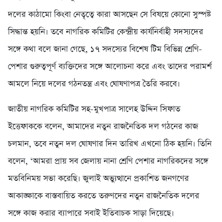
দলের কাঠামো কিংবা নেতৃত্বে কারা আসছেন সে বিষয়ে কোনো সুস্পষ্ট
সিদ্ধান্ত হয়নি। তবে নাগরিক কমিটির কেন্দ্রীয় কার্যনির্বাহী সদস্যদের
সঙ্গে কথা বলে জানা গেছে, ১৭ সদস্যের বিশেষ টিম বিভিন্ন শ্রেণি-
পেশার গুরুত্বপূর্ণ ব্যক্তিদের সঙ্গে আলোচনা করে এবং তাদের পরামর্শ
আমলে নিয়ে দলের গঠনতন্ত্র এবং ঘোষণাপত্র তৈরি করবে।
জাতীয় নাগরিক কমিটির সহ-মুখপাত্র সালেহ উদ্দিন সিফাত
ইত্তেফাককে বলেন, আমাদের নতুন রাজনৈতিক দল গঠনের কাজ
চলমান, তবে নতুন দল ঘোষণার দিন তারিখ এখনো ঠিক হয়নি। তিনি
বলেন, ‘আমরা প্রায় সব জেলায় নানা শ্রেণি পেশার নাগরিকদের সঙ্গে
মতবিনিময় সভা করেছি। জুলাই অভ্যুত্থানে প্রকাশিত জনগণের
আকাঙ্ক্ষাকে বাস্তবায়িত করতে তরুণদের নতুন রাজনৈতিক দলের
সঙ্গে কাজ করার ব্যাপারে সবাই ইতিবাচক সাড়া দিয়েছে।