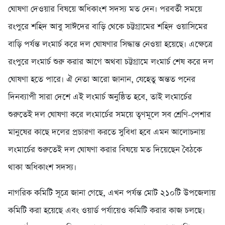
ঘোষণা দেওয়ার বিষয়ে অধিকাংশ সদস্য মত দেন। পরবর্তী সময়ে
রংপুরে শহিদ আবু সাঈদের বাড়ি থেকে চট্টগ্রামের শহিদ ওয়াসিমের
বাড়ি পর্যন্ত লংমার্চ করে দল ঘোষণার সিদ্ধান্ত নেওয়া হয়েছে। এক্ষেত্রে
রংপুরে লংমার্চ শুরু করার আগে অথবা চট্টগ্রামে লংমার্চ শেষ করে দল
ঘোষণা হতে পারে। ঐ নেতা আরো জানান, যেহেতু অন্তত পনের
দিনব্যাপী সারা দেশে এই লংমার্চ অনুষ্ঠিত হবে, তাই লংমার্চের
শুরুতেই দল ঘোষণা করে লংমার্চের সময়ে তৃণমূলে সব শ্রেণি-পেশার
মানুষের কাছে দলের প্রচারণা করতে সুবিধা হবে এমন আলোচনায়
লংমার্চের শুরুতেই দল ঘোষণা করার বিষয়ে মত দিয়েছেন বৈঠকে
থাকা অধিকাংশ সদস্য।
নাগরিক কমিটি সূত্রে জানা গেছে, এখন পর্যন্ত মোট ২১০টি উপজেলায়
কমিটি করা হয়েছে এবং ওয়ার্ড পর্যায়েও কমিটি করার কাজ চলছে।