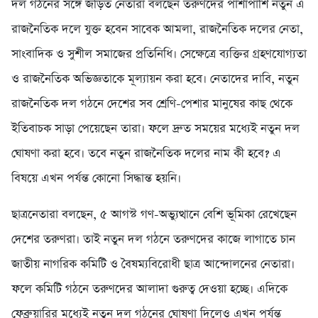
দল গঠনের সঙ্গে জড়িত নেতারা বলছেন তরুণদের পাশাপাশি নতুন এ
রাজনৈতিক দলে যুক্ত হবেন সাবেক আমলা, রাজনৈতিক দলের নেতা,
সাংবাদিক ও সুশীল সমাজের প্রতিনিধি। সেক্ষেত্রে ব্যক্তির গ্রহণযোগ্যতা
ও রাজনৈতিক অভিজ্ঞতাকে মূল্যায়ন করা হবে। নেতাদের দাবি, নতুন
রাজনৈতিক দল গঠনে দেশের সব শ্রেণি-পেশার মানুষের কাছ থেকে
ইতিবাচক সাড়া পেয়েছেন তারা। ফলে দ্রুত সময়ের মধ্যেই নতুন দল
ঘোষণা করা হবে। তবে নতুন রাজনৈতিক দলের নাম কী হবে? এ
বিষয়ে এখন পর্যন্ত কোনো সিদ্ধান্ত হয়নি।
ছাত্রনেতারা বলছেন, ৫ আগস্ট গণ-অভ্যুত্থানে বেশি ভূমিকা রেখেছেন
দেশের তরুণরা। তাই নতুন দল গঠনে তরুণদের কাজে লাগাতে চান
জাতীয় নাগরিক কমিটি ও বৈষম্যবিরোধী ছাত্র আন্দোলনের নেতারা।
ফলে কমিটি গঠনে তরুণদের আলাদা গুরুত্ব দেওয়া হচ্ছে। এদিকে
ফেব্রুয়ারির মধ্যেই নতুন দল গঠনের ঘোষণা দিলেও এখন পর্যন্ত