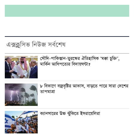
এক্সক্লুসিভ নিউজ সর্বশেষ
সৌদি-পাকিস্তান-তুরস্কের ঐতিহাসিক ‘মক্কা চুক্তি’,
মার্কিন আধিপত্যের বিদায়ঘণ্টা?
৮ বিভাগে বজ্রবৃষ্টির আভাস, বাড়তে পারে সারা দেশের
তাপমাত্রা
ক্যানসারের উচ্চ ঝুঁকিতে ইসরায়েলিরা