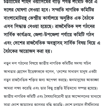
চট্টগ্রামের শহিদ ওয়াসিমের বাড়ি পর্যন্ত লংমার্চ করে এ
দলের ঘোষণা দেওয়া হবে। সম্প্রতি নাগরিক কমিটির
বাংলামোটরস্থ কেন্দ্রীয় কার্যালয়ে অনুষ্ঠিত এক বৈঠকে
এসব সিদ্ধান্ত নেওয়া হয়েছে। রাজনৈতিক দল গঠনের
সার্বিক কার্যক্রম, জেলা-উপজেলা পর্যায়ে কমিটি গঠন
এবং দেশের রাজনৈতিক অবস্থাসহ সার্বিক বিষয় নিয়ে এ
বৈঠকের আয়োজন করা হয়।
নতুন দল গঠনের বিষয়ে জাতীয় নাগরিক কমিটির সদস্য সচিব
আখতার হোসেন ইত্তেফাককে বলেন, ‘দেশের সাধারণ মানুষ একটা
নতুন রাজনৈতিক শক্তির জন্য অপেক্ষা করছে। জনমানুষের আকাঙ্ক্ষা
আমরা লক্ষ্য করেছি এবং তার কিছু প্রস্তুতি ইতিমধ্যে সম্পন্ন হয়েছে।
জাতীয় নাগরিক কমিটি এবং বৈষম্যবিরোধী ছাত্র আন্দোলনের মাধ্যমে
সারা দেশে আমাদের কলেবর বৃদ্ধি করেছি। দেশে চলমান দীর্ঘদিনের