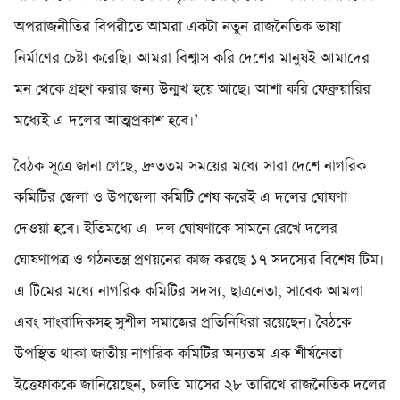
অপরাজনীতির বিপরীতে আমরা একটা নতুন রাজনৈতিক ভাষা
নির্মাণের চেষ্টা করেছি। আমরা বিশ্বাস করি দেশের মানুষই আমাদের
মন থেকে গ্রহণ করার জন্য উন্মুখ হয়ে আছে। আশা করি ফেব্রুয়ারির
মধ্যেই এ দলের আত্মপ্রকাশ হবে।’
বৈঠক সূত্রে জানা গেছে, দ্রুততম সময়ের মধ্যে সারা দেশে নাগরিক
কমিটির জেলা ও উপজেলা কমিটি শেষ করেই এ দলের ঘোষণা
দেওয়া হবে। ইতিমধ্যে এ দল ঘোষণাকে সামনে রেখে দলের
ঘোষণাপত্র ও গঠনতন্ত্র প্রণয়নের কাজ করছে ১৭ সদস্যের বিশেষ টিম।
এ টিমের মধ্যে নাগরিক কমিটির সদস্য, ছাত্রনেতা, সাবেক আমলা
এবং সাংবাদিকসহ সুশীল সমাজের প্রতিনিধিরা রয়েছেন। বৈঠকে
উপস্থিত থাকা জাতীয় নাগরিক কমিটির অন্যতম এক শীর্ষনেতা
ইত্তেফাককে জানিয়েছেন, চলতি মাসের ২৮ তারিখে রাজনৈতিক দলের