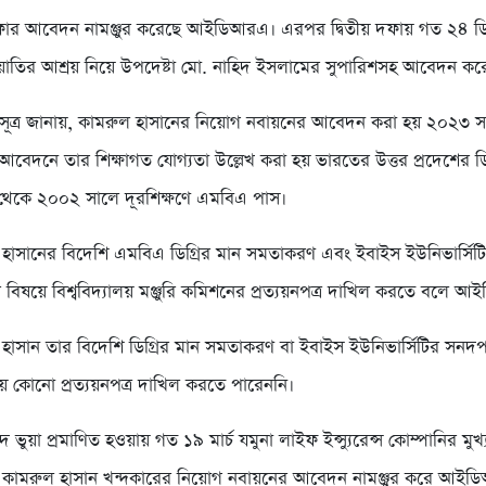
ফার আবেদন নামঞ্জুর করেছে আইডিআরএ। এরপর দ্বিতীয় দফায় গত ২৪ ডি
াতির আশ্রয় নিয়ে উপদেষ্টা মো. নাহিদ ইসলামের সুপারিশসহ আবেদন কর
ত্র জানায়, কামরুল হাসানের নিয়োগ নবায়নের আবেদন করা হয় ২০২৩ স
 আবেদনে তার শিক্ষাগত যোগ্যতা উল্লেখ করা হয় ভারতের উত্তর প্রদেশের 
ি থেকে ২০০২ সালে দূরশিক্ষণে এমবিএ পাস।
হাসানের বিদেশি এমবিএ ডিগ্রির মান সমতাকরণ এবং ইবাইস ইউনিভার্সিট
র বিষয়ে বিশ্ববিদ্যালয় মঞ্জুরি কমিশনের প্রত্যয়নপত্র দাখিল করতে বলে 
হাসান তার বিদেশি ডিগ্রির মান সমতাকরণ বা ইবাইস ইউনিভার্সিটির সনদপত
ে কোনো প্রত্যয়নপত্র দাখিল করতে পারেননি।
 ভুয়া প্রমাণিত হওয়ায় গত ১৯ মার্চ যমুনা লাইফ ইন্স্যুরেন্স কোম্পানির মুখ্য 
দে কামরুল হাসান খন্দকারের নিয়োগ নবায়নের আবেদন নামঞ্জুর করে আই