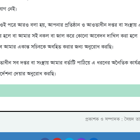
যোগ নেই।
ই পত্রে আরও বলা হয়, আপনার প্রতিষ্ঠান ও আওতাধীন দপ্তর বা সংস্থায়
 হলে বা আমার সই নকল বা জাল করে কোনো আবেদন দাখিল করা হলে
বে আমার একান্ত সচিবকে অবহিত করার জন্য অনুরোধ করছি।
ীন সব দপ্তর বা সংস্থায় আমার বর্তাটি পাঠিয়ে এ ধরনের অনৈতিক কার্যক্
ির্দেশনা দেয়ার অনুরোধ করছি।
প্রকাশক ও সম্পাদক : সৈয়দ ত