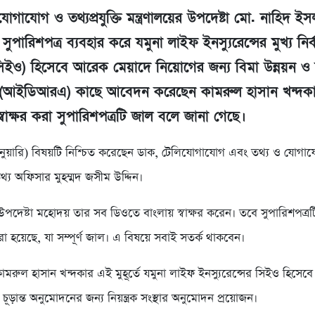
োগাযোগ ও তথ্যপ্রযুক্তি মন্ত্রণালয়ের উপদেষ্টা মো. নাহিদ ই
া সুপারিশপত্র ব্যবহার করে যমুনা লাইফ ইনস্যুরেন্সের মুখ্য নির্
(সিইও) হিসেবে আরেক মেয়াদে নিয়োগের জন্য বিমা উন্নয়ন ও নি
ষের (আইডিআরএ) কাছে আবেদন করেছেন কামরুল হাসান খন্দক
স্বাক্ষর করা সুপারিশপত্রটি জাল বলে জানা গেছে।
ানুয়ারি) বিষয়টি নিশ্চিত করেছেন ডাক, টেলিযোগাযোগ এবং তথ্য ও যোগাযোগ
 তথ্য অফিসার মুহম্মদ জসীম উদ্দিন।
উপদেষ্টা মহোদয় তার সব ডিওতে বাংলায় স্বাক্ষর করেন। তবে সুপারিশপত্র
া হয়েছে, যা সম্পূর্ণ জাল। এ বিষয়ে সবাই সতর্ক থাকবেন।
ামরুল হাসান খন্দকার এই মুহূর্তে যমুনা লাইফ ইনস্যুরেন্সের সিইও হিসেবে
ূড়ান্ত অনুমোদনের জন্য নিয়ন্ত্রক সংস্থার অনুমোদন প্রয়োজন।