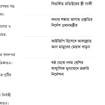
বিতর্কিত মতিউরের স্ত্রী লাকী
সেম্বর বড়
েন।
বন্যার শঙ্কায় আগাম প্রস্তুতির
নির্দেশ প্রধানমন্ত্রীর
ালের ৭
ডিমড
আইজিপি হিসেবে আবদুল্লাহ
আল মামুনের মেয়াদ বাড়ল
ির সনদপত্র
ষষ্ঠ থেকে নবম শ্রেণির
আইডিআরএ।
ষাণ্মাসিক মূল্যায়নে জরুরি
নির্দেশনা
্র দুটির
নির্বাহী
ডিআরএ।