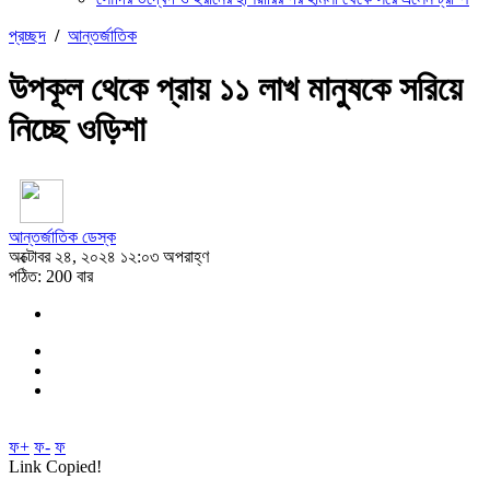
প্রচ্ছদ
/
আন্তর্জাতিক
উপকূল থেকে প্রায় ১১ লাখ মানুষকে সরিয়ে
নিচ্ছে ওড়িশা
আন্তর্জাতিক ডেস্ক
অক্টোবর ২৪, ২০২৪ ১২:০৩ অপরাহ্ণ
পঠিত: 200 বার
ফ+
ফ-
ফ
Link Copied!