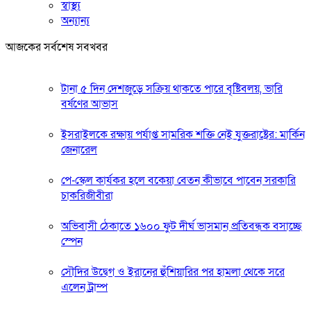
স্বাস্থ্য
অন্যান্য
আজকের সর্বশেষ সবখবর
টানা ৫ দিন দেশজুড়ে সক্রিয় থাকতে পারে বৃষ্টিবলয়, ভারি
বর্ষণের আভাস
ইসরাইলকে রক্ষায় পর্যাপ্ত সামরিক শক্তি নেই যুক্তরাষ্ট্রের: মার্কিন
জেনারেল
পে-স্কেল কার্যকর হলে বকেয়া বেতন কীভাবে পাবেন সরকারি
চাকরিজীবীরা
অভিবাসী ঠেকাতে ১৬০০ ফুট দীর্ঘ ভাসমান প্রতিবন্ধক বসাচ্ছে
স্পেন
সৌদির উদ্বেগ ও ইরানের হুঁশিয়ারির পর হামলা থেকে সরে
এলেন ট্রাম্প