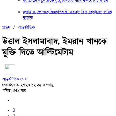
মধ্যপ্রাচ্যে নতুন ফ্রন্টে যুদ্ধ, মিসরের গ্যাস বন্দরে বিস্ফোরণ
জুলাই আন্দোলনে বিএনপির কী অবদান ছিল, জানালেন রুমিন
ফাহানা
প্রচ্ছদ
/
আন্তর্জাতিক
উত্তাল ইসলামাবাদ, ইমরান খানকে
মুক্তি দিতে আল্টিমেটাম
আন্তর্জাতিক ডেস্ক
সেপ্টেম্বর ৯, ২০২৪ ১২:২৫ অপরাহ্ণ
পঠিত: 242 বার