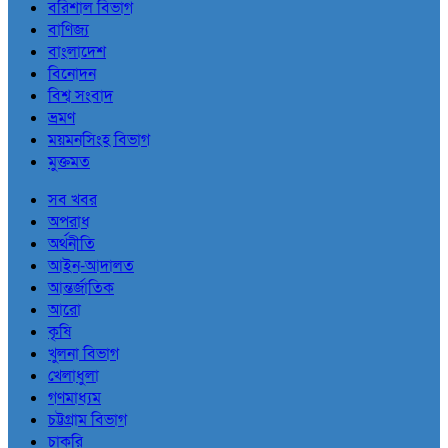
বরিশাল বিভাগ
বাণিজ্য
বাংলাদেশ
বিনোদন
বিশ্ব সংবাদ
ভ্রমণ
ময়মনসিংহ বিভাগ
মুক্তমত
সব খবর
অপরাধ
অর্থনীতি
আইন-আদালত
আন্তর্জাতিক
আরো
কৃষি
খুলনা বিভাগ
খেলাধুলা
গণমাধ্যম
চট্টগ্রাম বিভাগ
চাকরি