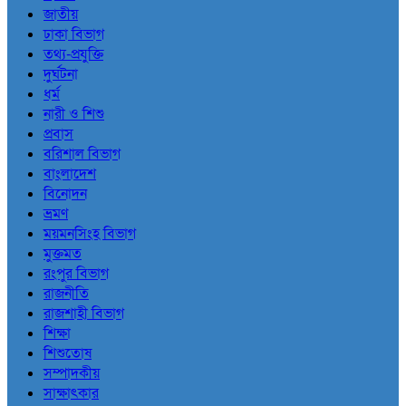
জাতীয়
ঢাকা বিভাগ
তথ্য-প্রযুক্তি
দুর্ঘটনা
ধর্ম
নারী ও শিশু
প্রবাস
বরিশাল বিভাগ
বাংলাদেশ
বিনোদন
ভ্রমণ
ময়মনসিংহ বিভাগ
মুক্তমত
রংপুর বিভাগ
রাজনীতি
রাজশাহী বিভাগ
শিক্ষা
শিশুতোষ
সম্পাদকীয়
সাক্ষাৎকার