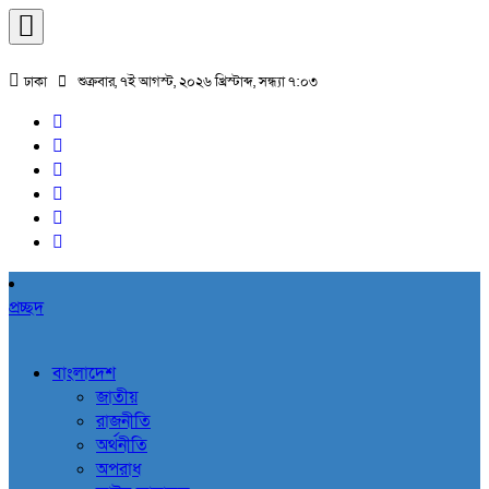
ঢাকা
শুক্রবার, ৭ই আগস্ট, ২০২৬ খ্রিস্টাব্দ, সন্ধ্যা ৭:০৩
প্রচ্ছদ
বাংলাদেশ
জাতীয়
রাজনীতি
অর্থনীতি
অপরাধ