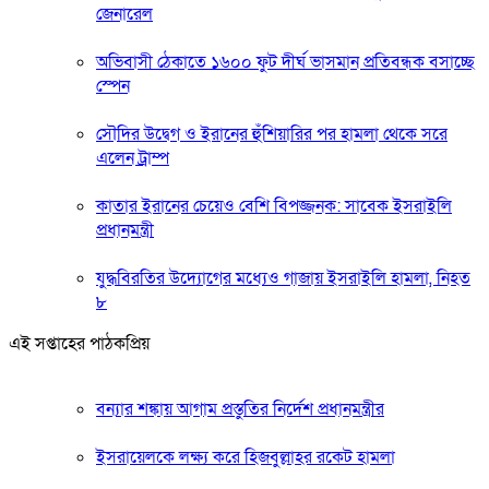
জেনারেল
অভিবাসী ঠেকাতে ১৬০০ ফুট দীর্ঘ ভাসমান প্রতিবন্ধক বসাচ্ছে
স্পেন
সৌদির উদ্বেগ ও ইরানের হুঁশিয়ারির পর হামলা থেকে সরে
এলেন ট্রাম্প
কাতার ইরানের চেয়েও বেশি বিপজ্জনক: সাবেক ইসরাইলি
প্রধানমন্ত্রী
যুদ্ধবিরতির উদ্যোগের মধ্যেও গাজায় ইসরাইলি হামলা, নিহত
৮
এই সপ্তাহের পাঠকপ্রিয়
বন্যার শঙ্কায় আগাম প্রস্তুতির নির্দেশ প্রধানমন্ত্রীর
ইসরায়েলকে লক্ষ্য করে হিজবুল্লাহর রকেট হামলা