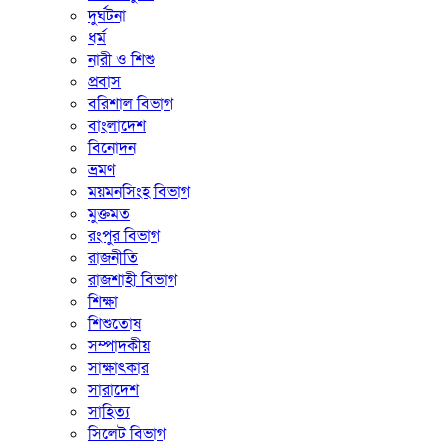
দুর্ঘটনা
ধর্ম
নারী ও শিশু
প্রবাস
বরিশাল বিভাগ
বাংলাদেশ
বিনোদন
ভ্রমণ
ময়মনসিংহ বিভাগ
মুক্তমত
রংপুর বিভাগ
রাজনীতি
রাজশাহী বিভাগ
শিক্ষা
শিশুতোষ
সম্পাদকীয়
সাক্ষাৎকার
সারাদেশ
সাহিত্য
সিলেট বিভাগ