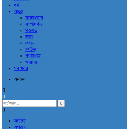
ধর্ম
আরো
সাক্ষাৎকার
সম্পাদকীয়
মুক্তমত
ভ্রমণ
প্রবাস
দুর্ঘটনা
গণমাধ্যম
অন্যান্য
সব খবর
অন্যান্য
অন্যান্য
অপরাধ