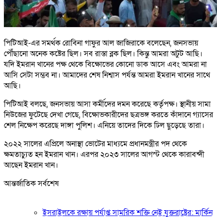
পিটিআই-এর সমর্থক রোবিনা গাফুর আল জাজিরাকে বলেছেন, জনসভায়
পৌঁছানো অনেক কষ্টের ছিল। সব রাস্তা ব্লক ছিল। কিন্তু আমরা অটুট আছি।
যদি ইমরান খানের পক্ষ থেকে বিক্ষোভের কোনো ডাক আসে এবং আমরা না
আসি সেটা সম্ভব না। আমাদের শেষ নিশ্বাস পর্যন্ত আমরা ইমরান খানের সাথে
আছি।
পিটিআই বলছে, জনসভায় আসা কর্মীদের দমন করেছে কর্তৃপক্ষ। স্থানীয় সামা
নিউজের ফুটেছে দেখা গেছে, বিক্ষোভকারীদের ছত্রভঙ্গ করতে কাঁদানে গ্যাসের
শেল নিক্ষেপ করেছে দাঙ্গা পুলিশ। এনিয়ে তাদের দিকে ঢিল ছুড়েছে তারা।
২০২২ সালের এপ্রিলে অনাস্থা ভোটের মাধ্যমে প্রধানমন্ত্রীর পদ থেকে
ক্ষমতাচ্যুত হন ইমরান খান। এরপর ২০২৩ সালের আগস্ট থেকে কারাবন্দী
আছেন ইমরান খান।
আন্তর্জাতিক সর্বশেষ
ইসরাইলকে রক্ষায় পর্যাপ্ত সামরিক শক্তি নেই যুক্তরাষ্ট্রের: মার্কিন