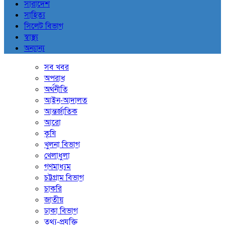
সারাদেশ
সাহিত্য
সিলেট বিভাগ
স্বাস্থ্য
অন্যান্য
সব খবর
অপরাধ
অর্থনীতি
আইন-আদালত
আন্তর্জাতিক
আরো
কৃষি
খুলনা বিভাগ
খেলাধুলা
গণমাধ্যম
চট্টগ্রাম বিভাগ
চাকরি
জাতীয়
ঢাকা বিভাগ
তথ্য-প্রযুক্তি