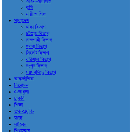
আইন-আদালত
কৃষি
নারী ও শিশু
সারাদেশ
ঢাকা বিভাগ
চট্টগ্রাম বিভাগ
রাজশাহী বিভাগ
খুলনা বিভাগ
সিলেট বিভাগ
বরিশাল বিভাগ
রংপুর বিভাগ
ময়মনসিংহ বিভাগ
আন্তর্জাতিক
বিনোদন
খেলাধুলা
চাকরি
শিক্ষা
তথ্য-প্রযুক্তি
স্বাস্থ্য
সাহিত্য
শিশুতোষ