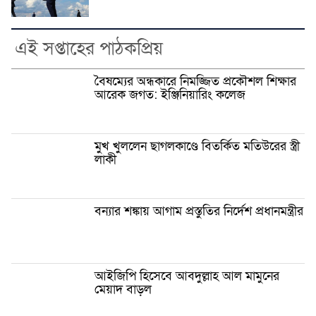
এই সপ্তাহের পাঠকপ্রিয়
বৈষম্যের অন্ধকারে নিমজ্জিত প্রকৌশল শিক্ষার
আরেক জগত: ইঞ্জিনিয়ারিং কলেজ
মুখ খুললেন ছাগলকাণ্ডে বিতর্কিত মতিউরের স্ত্রী
লাকী
বন্যার শঙ্কায় আগাম প্রস্তুতির নির্দেশ প্রধানমন্ত্রীর
আইজিপি হিসেবে আবদুল্লাহ আল মামুনের
মেয়াদ বাড়ল