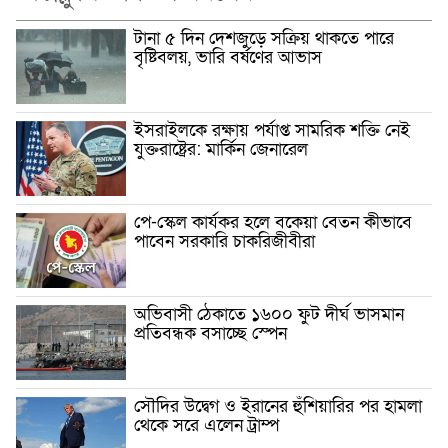
টানা ৫ দিন দেশজুড়ে সক্রিয় থাকতে পারে
বৃষ্টিবলয়, ভারি বর্ষণের আভাস
ইসরাইলকে রক্ষায় পর্যাপ্ত সামরিক শক্তি নেই
যুক্তরাষ্ট্রের: মার্কিন জেনারেল
পে-স্কেল কার্যকর হলে বকেয়া বেতন কীভাবে
পাবেন সরকারি চাকরিজীবীরা
অভিবাসী ঠেকাতে ১৬০০ ফুট দীর্ঘ ভাসমান
প্রতিবন্ধক বসাচ্ছে স্পেন
সৌদির উদ্বেগ ও ইরানের হুঁশিয়ারির পর হামলা
থেকে সরে এলেন ট্রাম্প