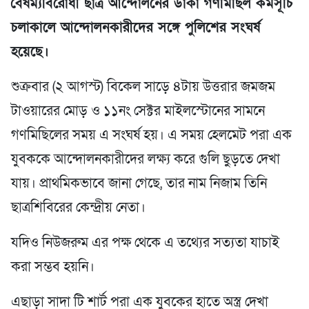
বৈষম্যবিরোধী ছাত্র আন্দোলনের ডাকা গণমিছিল কর্মসূচি
চলাকালে আন্দোলনকারীদের সঙ্গে পুলিশের সংঘর্ষ
হয়েছে।
শুক্রবার (২ আগস্ট) বিকেল সাড়ে ৪টায় উত্তরার জমজম
টাওয়ারের মোড় ও ১১নং সেক্টর মাইলস্টোনের সামনে
গণমিছিলের সময় এ সংঘর্ষ হয়। এ সময় হেলমেট পরা এক
যুবককে আন্দোলনকারীদের লক্ষ্য করে গুলি ছুড়তে দেখা
যায়। প্রাথমিকভাবে জানা গেছে, তার নাম নিজাম তিনি
ছাত্রশিবিরের কেন্দ্রীয় নেতা।
যদিও নিউজরুম এর পক্ষ থেকে এ তথ্যের সত্যতা যাচাই
করা সম্ভব হয়নি।
এছাড়া সাদা টি শার্ট পরা এক যুবকের হাতে অস্ত্র দেখা