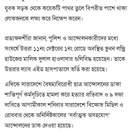
যুবক সড়ক থেকে কয়েকটি পাথর তুলে বিপরীত পাশে থাকা
লোকজনকে লক্ষ্য করে নিক্ষেপ করেন।
প্রত্যক্ষদর্শীরা জানান, পুলিশ ও আন্দোলনকারীদের মধ্যে
সংঘর্ষে উত্তরা ১১নং সেক্টরের ১নং রোডে অবস্থিত ভুবন লন্ড্রি
হাউজের মালিক দুলাল হাওলাদার গুলিবিদ্ধ হয়েছেন। তাকে
উত্তরার ল্যাব এইড হাসপাতালে ভর্তি করা হয়েছে।
এদিকে সারাদেশে বৈষম্যবিরোধী ছাত্র আন্দোলনের ডাকা
শান্তিপূর্ণ কর্মসূচিতে হামলা করে হত্যার প্রতিবাদ ও ৯ দফা
দাবিতে আগামীকাল শনিবার সারাদেশে বিক্ষোভ মিছিল ও
রোববার থেকে অনির্দিষ্টকালের ‘সর্বাত্মক অসহযোগ’
আন্দোলনের ডাক দেওয়া হয়েছে।