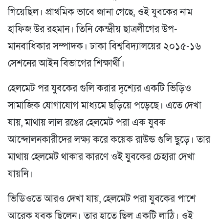
গিয়েছিল। প্রাথমিক ভাবে জানা গেছে, ওই যুবকের নাম
হাফিজ উর রহমান। তিনি কেন্দ্রীয় ছাত্রলীগের উপ-
মানবাধিকার সম্পাদক। ঢাকা বিশ্ববিদ্যালয়ের ২০১৫-১৬
সেশনের আইন বিভাগের শিক্ষার্থী।
হেলমেট পর যুবকের গুলি করার দৃশ্যের একটি ভিড়িও
সামাজিক যোগাযোগ মাধ্যমে ছড়িয়ে পড়েছে। এতে দেখা
যায়, মাথায় লাল রঙের হেলমেট পরা এক যুবক
আন্দোলনকারীদের লক্ষ্য করে কয়েক রাউন্ড গুলি ছুড়ে। তার
মাথায় হেলমেট থাকার কারণে ওই যুবকের চেহারা দেখা
যায়নি।
ভিডিওতে আরও দেখা যায়, হেলমেট পরা যুবকের পাশে
আরেক যুবক ছিলেন। তার হাতে ছিল একটি লাঠি। ওই