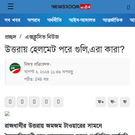
সব খবর
অপরাধ
অর্থনীতি
আইন-আদালত
আন্তর্জাতিক
আ
প্রচ্ছদ
/
এক্সক্লুসিভ নিউজ
উত্তরায় হেলমেট পরে গুলি,এরা কারা?
নিজস্ব প্রতিবেদক।
আগস্ট ২, ২০২৪ ১১:৪৯ অপরাহ্ণ
পঠিত: 246 বার
ফ+
ফ-
ফ
রাজধানীর উত্তরায় জমজম টাওয়ারের সামনে