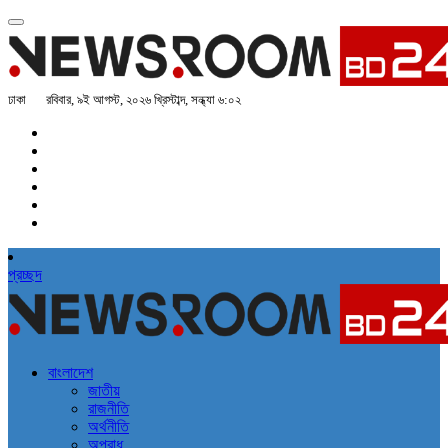
ঢাকা
রবিবার, ৯ই আগস্ট, ২০২৬ খ্রিস্টাব্দ, সন্ধ্যা ৬:০২
প্রচ্ছদ
বাংলাদেশ
জাতীয়
রাজনীতি
অর্থনীতি
অপরাধ