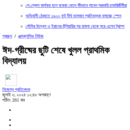
পে-স্কেল কার্যকর হলে বকেয়া বেতন কীভাবে পাবেন সরকারি চাকরিজীবীরা
অভিবাসী ঠেকাতে ১৬০০ ফুট দীর্ঘ ভাসমান প্রতিবন্ধক বসাচ্ছে স্পেন
সৌদির উদ্বেগ ও ইরানের হুঁশিয়ারির পর হামলা থেকে সরে এলেন ট্রাম্প
প্রচ্ছদ
/
এক্সক্লুসিভ নিউজ
ঈদ-গ্রীষ্মের ছুটি শেষে খুলল প্রাথমিক
বিদ্যালয়
নিজেস্ব প্রতিবেদক
জুলাই ৩, ২০২৪ ১২:৪৮ অপরাহ্ণ
পঠিত: 261 বার