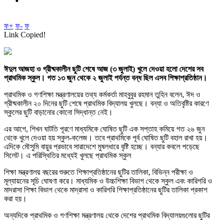
ফ+
ফ-
ফ
Link Copied!
ঈদুল আজহা ও গ্রীষ্মকালীন ছুটি শেষে আজ (৩ জুলাই) খুলে দেওয়া হলো দেশের সব
প্রাথমিক স্কুল। গত ১৩ জুন থেকে ২ জুলাই পর্যন্ত বন্ধ ছিল এসব শিক্ষাপ্রতিষ্ঠান।
প্রাথমিক ও গণশিক্ষা মন্ত্রণালয়ের তথ্য কর্মকর্তা মাহবুবুর রহমান তুহিন বলেন, ঈদ ও
গ্রীষ্মকালীন ২০ দিনের ছুটি শেষে প্রাথমিক বিদ্যালয় খুলছে। বন্যা ও অতিবৃষ্টির কারণে
স্কুলের ছুটি বাড়ানোর কোনো সিদ্ধান্ত নেই।
এর আগে, শিখন ঘাটতি পূরণে মাধ্যমিকে ঘোষিত ছুটি এক সপ্তাহ কমিয়ে গত ২৬ জুন
থেকে খুলে দেওয়া হয় স্কুল-কলেজ। তবে প্রাথমিকে পূর্ব ঘোষিত ছুটি বহাল রাখা হয়।
এদিকে মৌসুমি বায়ুর প্রভাবে সারাদেশে মুষলধারে বৃষ্টি হচ্ছে। বন্যার কবলে পড়েছে
সিলেট। এ পরিস্থিতির মধ্যেই খুলছে প্রাথমিক স্কুল
শিক্ষা মন্ত্রণালয় বছরের শুরুতে শিক্ষাপ্রতিষ্ঠানের ছুটির তালিকা, বিভিন্ন পরীক্ষা ও
মূল্যায়নের সূচি ঘোষণা করে। মাধ্যমিক ও উচ্চশিক্ষা বিভাগ থেকে স্কুল এবং কারিগরি ও
মাদরাসা শিক্ষা বিভাগ থেকে মাদ্রাসা ও কারিগরি শিক্ষাপ্রতিষ্ঠানের ছুটির তালিকা প্রকাশ
করা হয়।
অন্যদিকে প্রাথমিক ও গণশিক্ষা মন্ত্রণালয় থেকে দেশের প্রাথমিক বিদ্যালয়গুলোর ছুটির