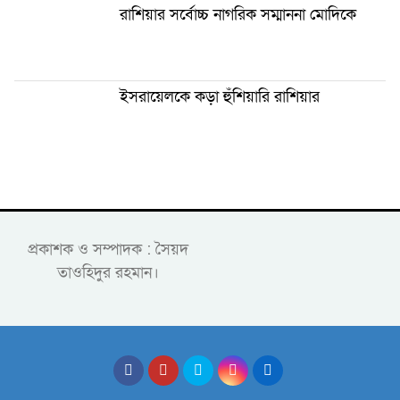
রাশিয়ার সর্বোচ্চ নাগরিক সম্মাননা মোদিকে
ইসরায়েলকে কড়া হুঁশিয়ারি রাশিয়ার
প্রকাশক ও সম্পাদক : সৈয়দ
তাওহিদুর রহমান।