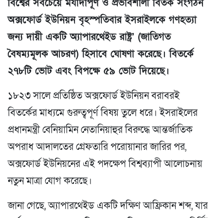
বিশ্বের সবচেয়ে মর্যাদাপূর্ণ ও প্রভাবশালী বিতর্ক সংগঠন
অক্সফোর্ড ইউনিয়ন বৃহস্পতিবার ইসরাইলকে গণহত্যা
জন্য দায়ী একটি অ্যাপারথেইড রাষ্ট্র’ (জাতিগত
বৈষম্যমূলক আচরণ) হিসাবে ঘোষণা করেছে। বিতর্কে
২৭৮টি ভোট এবং বিপক্ষে ৫৯ ভোট দিয়েছে।
১৮২৩ সালে প্রতিষ্ঠিত অক্সফোর্ড ইউনিয়ন বরাবরই
বিতর্কের মাধ্যমে গুরুত্বপূর্ণ বিষয় তুলে ধরে। ইসরাইলের
প্রধানমন্ত্রী বেনিয়ামিন নেতানিয়াহুর বিরুদ্ধে আন্তর্জাতিক
অপরাধ আদালতের গ্রেফতারি পরোয়ানার জারির পর,
অক্সফোর্ড ইউনিয়নের এই পদক্ষেপ বিশ্বব্যাপী আলোচনায়
নতুন মাত্রা যোগ করেছে।
জানা গেছে, অ্যাপারথেইড একটি দক্ষিণ আফ্রিকান শব্দ, যার