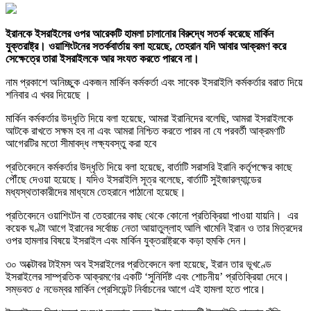
ইরানকে ইসরাইলের ওপর আরেকটি হামলা চালানোর বিরুদ্ধে সতর্ক করেছে মার্কিন
যুক্তরাষ্ট্র। ওয়াশিংটনের সতর্কবার্তায় বলা হয়েছে, তেহরান যদি আবার আক্রমণ করে
সেক্ষেত্রে তারা ইসরাইলকে আর সংযত করতে পারবে না।
নাম প্রকাশে অনিচ্ছুক একজন মার্কিন কর্মকর্তা এবং সাবেক ইসরাইলি কর্মকর্তার বরাত দিয়ে
শনিবার এ খবর দিয়েছে ।
মার্কিন কর্মকর্তার উদ্ধৃতি দিয়ে বলা হয়েছে, আমরা ইরানিদের বলেছি, আমরা ইসরাইলকে
আটকে রাখতে সক্ষম হব না এবং আমরা নিশ্চিত করতে পারব না যে পরবর্তী আক্রমণটি
আগেরটির মতো সীমাবদ্ধ লক্ষ্যবস্তু করা হবে
প্রতিবেদনে কর্মকর্তার উদ্ধৃতি দিয়ে বলা হয়েছে, বার্তাটি সরাসরি ইরানি কর্তৃপক্ষের কাছে
পৌঁছে দেওয়া হয়েছে। যদিও ইসরাইলি সূত্র বলেছে, বার্তাটি সুইজারল্যান্ডের
মধ্যস্থতাকারীদের মাধ্যমে তেহরানে পাঠানো হয়েছে।
প্রতিবেদনে ওয়াশিংটন বা তেহরানের কাছ থেকে কোনো প্রতিক্রিয়া পাওয়া যায়নি। এর
কয়েক ঘণ্টা আগে ইরানের সর্বোচ্চ নেতা আয়াতুল্লাহ আলি খামেনি ইরান ও তার মিত্রদের
ওপর হামলার বিষয়ে ইসরাইল এবং মার্কিন যুক্তরাষ্ট্রকে কড়া হুমকি দেন।
৩০ অক্টোবর টাইমস অব ইসরাইলের প্রতিবেদনে বলা হয়েছে, ইরান তার ভূখণ্ডে
ইসরাইলের সাম্প্রতিক আক্রমণের একটি ‘সুনির্দিষ্ট এবং শোচনীয়’ প্রতিক্রিয়া দেবে।
সম্ভবত ৫ নভেম্বর মার্কিন প্রেসিডেন্ট নির্বাচনের আগে এই হামলা হতে পারে।