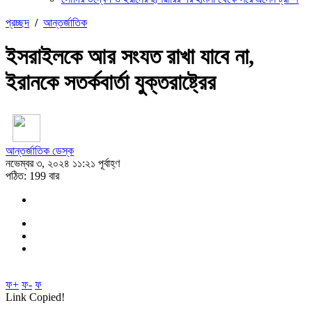
প্রচ্ছদ
/
আন্তর্জাতিক
ইসরাইলকে আর সংযত রাখা যাবে না,
ইরানকে সতর্কবার্তা যুক্তরাষ্ট্রের
আন্তর্জাতিক ডেস্ক
নভেম্বর ৩, ২০২৪ ১১:২১ পূর্বাহ্ণ
পঠিত: 199 বার
ফ+
ফ-
ফ
Link Copied!