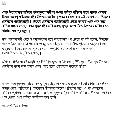
এবার উত্তেজনা বাড়িয়ে ইউক্রেনে জয়ী না হওয়া পর্যন্ত রাশিয়ার পাশে থাকার ঘোষণা
দিলো পরমাণু শক্তিধর রাষ্ট্র উত্তর কোরিয়া। শুক্রবার মস্কোয় এই ঘোষণা দেন উত্তর
কোরিয়ার পররাষ্ট্রমন্ত্রী। উত্তর কোরিয়ার পররাষ্ট্রমন্ত্রী চোয়ে সন হুই এমন এক সময়
রাশিয়া সফরে গেছেন যখন যুক্তরাষ্ট্র দাবি করছে যুদ্ধে অংশ নিতে উত্তর কোরিয়ার ১০
হাজার সেনা প্রস্তুত।
রুশ পররাষ্ট্রমন্ত্রী সের্গেই ল্যাভরভের সঙ্গে আলোচনার পর চোয়ে সন হুই বলেন, বিজয়ের
আগ পর্যন্ত আমরা রাশিয়ার পাশে দৃঢ়ভাবে দাঁড়াবো। ভ্লাদিমির পুতিনের নেতৃত্ব নিয়ে
উত্তর কোরিয়ার কোনো সন্দেহ নেই। সম্প্রতি দুই দেশে মধ্যে পারস্পরিক
সহযোগিতামূলক চুক্তি হয়েছে।
এদিকে মার্কিন পররাষ্ট্রমন্ত্রী অ্যান্টনি ব্লিঙ্কেন জানিয়েছেন, ইউক্রেন সীমান্তে উত্তর
কোরিয়ার প্রায় আট হাজার সেনা এরই মধ্যে মোতায়েন করেছে রাশিয়া।
মার্কিন পররাষ্ট্রমন্ত্রী আরও বলেন, যুক্তরাষ্ট্র মনে করে উত্তর কোরিয়া রাশিয়ায় মোট দশ
হাজার সেনা পাঠিয়েছে। ইউক্রেন সীমান্তে তাদের পাঠানোর আগে এ সব সেনাদের
রাশিয়ায় প্রশিক্ষণ দেওয়া হচ্ছে। এদিকে, যুক্তরাষ্ট্রের দাবিকে রাশিয়া ও উত্তর কোরিয়ার
পক্ষ থেকে এখন পর্যন্ত অস্বীকার করা হয়নি।
আন্তর্জাতিক সর্বশেষ