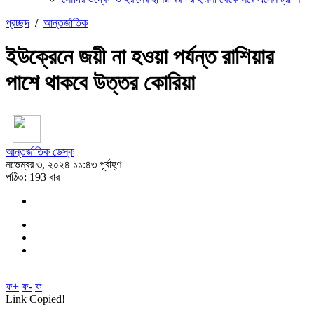
প্রচ্ছদ
/
আন্তর্জাতিক
ইউক্রেনে জয়ী না হওয়া পর্যন্ত রাশিয়ার
পাশে থাকবে উত্তর কোরিয়া
আন্তর্জাতিক ডেস্ক
নভেম্বর ৩, ২০২৪ ১১:৪৩ পূর্বাহ্ণ
পঠিত: 193 বার
ফ+
ফ-
ফ
Link Copied!