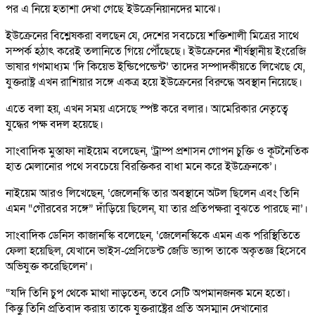
পর এ নিয়ে হতাশা দেখা গেছে ইউক্রেনিয়ানদের মাঝে।
ইউক্রেনের বিশ্লেষকরা বলছেন যে, দেশের সবচেয়ে শক্তিশালী মিত্রের সাথে
সম্পর্ক হঠাৎ করেই তলানিতে গিয়ে পৌঁছেছে। ইউক্রেনের শীর্ষস্থানীয় ইংরেজি
ভাষার গণমাধ্যম ‘দি কিয়েভ ইন্ডিপেন্ডেন্ট’ তাদের সম্পাদকীয়তে লিখেছে যে,
যুক্তরাষ্ট্র এখন রাশিয়ার সঙ্গে একত্র হয়ে ইউক্রেনের বিরুদ্ধে অবস্থান নিয়েছে।
এতে বলা হয়, এখন সময় এসেছে স্পষ্ট করে বলার। আমেরিকার নেতৃত্বে
যুদ্ধের পক্ষ বদল হয়েছে।
সাংবাদিক মুস্তাফা নাইয়েম বলেছেন, ‘ট্রাম্প প্রশাসন গোপন চুক্তি ও কূটনৈতিক
হাত মেলানোর পথে সবচেয়ে বিরক্তিকর বাধা মনে করে ইউক্রেনকে’।
নাইয়েম আরও লিখেছেন, ‘জেলেনস্কি তার অবস্থানে অটল ছিলেন এবং তিনি
এমন “গৌরবের সঙ্গে” দাঁড়িয়ে ছিলেন, যা তার প্রতিপক্ষরা বুঝতে পারছে না’।
সাংবাদিক ডেনিস কাজানস্কি বলেছেন, ‘জেলেনস্কিকে এমন এক পরিস্থিতিতে
ফেলা হয়েছিল, যেখানে ভাইস-প্রেসিডেন্ট জেডি ভ্যান্স তাকে অকৃতজ্ঞ হিসেবে
অভিযুক্ত করেছিলেন’।
“যদি তিনি চুপ থেকে মাথা নাড়তেন, তবে সেটি অপমানজনক মনে হতো।
কিন্তু তিনি প্রতিবাদ করায় তাকে যুক্তরাষ্ট্রের প্রতি অসম্মান দেখানোর