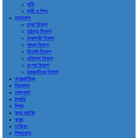
কৃষি
নারী ও শিশু
সারাদেশ
ঢাকা বিভাগ
চট্টগ্রাম বিভাগ
রাজশাহী বিভাগ
খুলনা বিভাগ
সিলেট বিভাগ
বরিশাল বিভাগ
রংপুর বিভাগ
ময়মনসিংহ বিভাগ
আন্তর্জাতিক
বিনোদন
খেলাধুলা
চাকরি
শিক্ষা
তথ্য-প্রযুক্তি
স্বাস্থ্য
সাহিত্য
শিশুতোষ