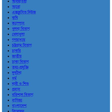
আবহাওয়া
আরো
এক্সক্লুসিভ নিউজ
কৃষি
ক্যাম্পাস
খুলনা বিভাগ
খেলাধুলা
গণমাধ্যম
চট্টগ্রাম বিভাগ
চাকরি
জাতীয়
ঢাকা বিভাগ
তথ্য-প্রযুক্তি
দুর্ঘটনা
ধর্ম
নারী ও শিশু
প্রবাস
বরিশাল বিভাগ
বাণিজ্য
বাংলাদেশ
বিনোদন