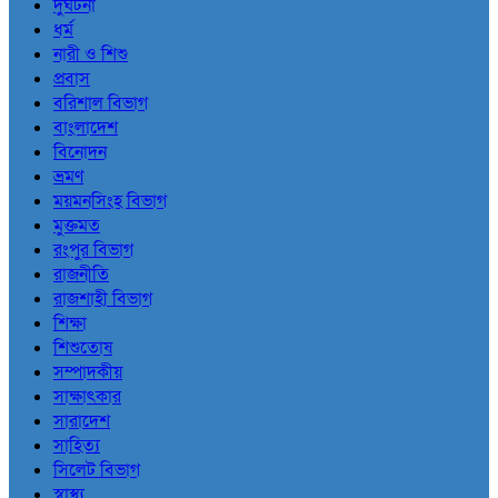
দুর্ঘটনা
ধর্ম
নারী ও শিশু
প্রবাস
বরিশাল বিভাগ
বাংলাদেশ
বিনোদন
ভ্রমণ
ময়মনসিংহ বিভাগ
মুক্তমত
রংপুর বিভাগ
রাজনীতি
রাজশাহী বিভাগ
শিক্ষা
শিশুতোষ
সম্পাদকীয়
সাক্ষাৎকার
সারাদেশ
সাহিত্য
সিলেট বিভাগ
স্বাস্থ্য