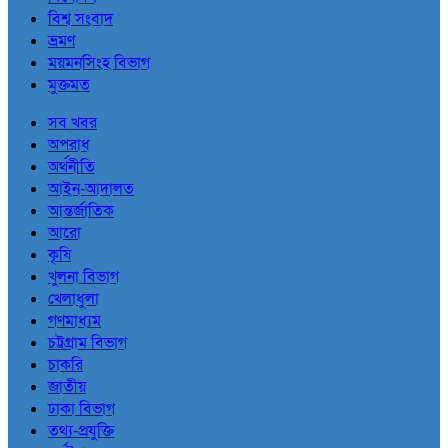
বিশ্ব সংবাদ
ভ্রমণ
ময়মনসিংহ বিভাগ
মুক্তমত
সব খবর
অপরাধ
অর্থনীতি
আইন-আদালত
আন্তর্জাতিক
আরো
কৃষি
খুলনা বিভাগ
খেলাধুলা
গণমাধ্যম
চট্টগ্রাম বিভাগ
চাকরি
জাতীয়
ঢাকা বিভাগ
তথ্য-প্রযুক্তি