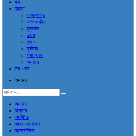
ধর্ম
আরো
সাক্ষাৎকার
সম্পাদকীয়
মুক্তমত
ভ্রমণ
প্রবাস
দুর্ঘটনা
গণমাধ্যম
অন্যান্য
সব খবর
অন্যান্য
অন্যান্য
অপরাধ
অর্থনীতি
আইন-আদালত
আন্তর্জাতিক