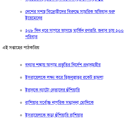
দেশের সশস্ত্র বিদ্রোহীদের বিরুদ্ধে সামরিক অভিযান শুরু
ইয়েমেনের
২০৮ দিন ধরে সাগরে ভাসছে মার্কিন রণতরি, জবাব চায় ২০০
পরিবার
এই সপ্তাহের পাঠকপ্রিয়
বন্যার শঙ্কায় আগাম প্রস্তুতির নির্দেশ প্রধানমন্ত্রীর
ইসরায়েলকে লক্ষ্য করে হিজবুল্লাহর রকেট হামলা
ইরানকে ন্যাটো নেতাদের হুঁশিয়ারি
রাশিয়ার সর্বোচ্চ নাগরিক সম্মাননা মোদিকে
ইসরায়েলকে কড়া হুঁশিয়ারি রাশিয়ার