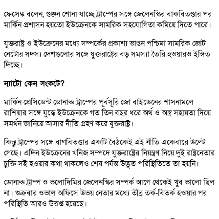
ফেসেঙ্ক বলেন, গুঞ্জন শোনা যাচ্ছে ট্রাম্পের সঙ্গে জেলেনস্কির বাকবিতণ্ডার পর
মার্কিন প্রশাসন হয়তো ইউক্রেনকে সামরিক সহযোগিতা কমিয়ে দিতে পারে।
যুক্তরাষ্ট্র ও ইউক্রেনের মধ্যে সম্পর্কের প্রকাশ্য ভাঙন পশ্চিমা সামরিক জোট
নেটোর সদস্য দেশগুলোর সঙ্গে যুক্তরাষ্ট্রের বড় সমস্যা তৈরি হওয়ারও ইঙ্গিত
দিচ্ছে।
ন্যাটো কেন সংকটে?
মার্কিন প্রেসিডেন্ট ডোনাল্ড ট্রাম্পের পূর্বসূরি জো বাইডেনের শাসনামলে
রাশিয়ার সঙ্গে যুদ্ধে ইউক্রেনকে গত তিন বছর ধরে অর্থ ও অস্ত্র সহায়তা দিয়ে
সমর্থন জানিয়ে আসার নীতি গ্রহণ করে যুক্তরাষ্ট্র।
কিন্তু ট্রাম্পের সঙ্গে বাগবিতণ্ডার একটি বৈঠকেই এই নীতি একেবারে উল্টে
গেছে। এদিন ইউক্রেনের খনিজ সম্পদে যুক্তরাষ্ট্রের নিয়ন্ত্রণ নিয়ে দুই রাষ্ট্রনেতার
চুক্তি সই হওয়ার কথা থাকলেও শেষ পর্যন্ত উদ্ভূত পরিস্থিতিতে তা হয়নি।
ডোনাল্ড ট্রাম্প ও ভলোদিমির জেলেনস্কির সম্পর্ক আগে থেকেই খুব ভালো ছিল
না। শুক্রবার ওভাল অফিসে উভয় নেতার মধ্যে তীব্র তর্ক-বিতর্ক হওয়ার পর
পরিস্থিতি আরও উত্তপ্ত হয়েছে।