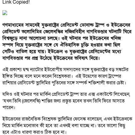
Link Copied!
গণমাধ্যমের সামনেই যুক্তরাষ্ট্রের প্রেসিডেন্ট ডোনাল্ড ট্রাম্প ও ইউক্রেনের
প্রেসিডেন্ট ভলোদিমির জেলেনস্কির নজিরবিহীন বাগবিতণ্ডার ঘটনাটি ঘিরে
বিশ্বজুড়ে নানা আলোচনা চলছে। ওই ঘটনার পর ইউক্রেনের খনিজ
সম্পদ নিয়ে যুক্তরাষ্ট্রের সঙ্গে যে ঐতিহাসিক চুক্তি হওয়ার কথা ছিল
সেটিও বাতিল হয়ে যায়। ইউক্রেন ও যুক্তরাষ্ট্রের প্রেসিডেন্টের মধ্যে
বাগবিতণ্ডার পর প্রশ্ন উঠেছে ইউক্রেনের ভবিষ্যৎ নিয়ে।
এই প্রকাশ্য দ্বন্দ্ব ন্যাটোর ইউরোপীয় সদস্যদের সঙ্গে যুক্তরাষ্ট্রের বড় সঙ্কটের
ইঙ্গিত দিচ্ছে বলে মনে করেন বিশ্লেষকরা। এই উদ্বেগের কারণ ট্রাম্পের
রাশিয়ার প্রেসিডেন্ট ভ্লাদিমির পুতিনের সঙ্গে সম্পর্ক শক্তিশালী করার চেষ্টা।
যদিও ওই ঘটনার পর মার্কিন প্রেসিডেন্ট ট্রাম্প তার এক্স একাউন্টে লিখেছেন,
‘যখন তিনি (জেলেনস্কি) শান্তির জন্য প্রস্তুত হবেন তখন তিনি ফিরে আসতে
পারেন।
ইউক্রেনের রাজনৈতিক বিশ্লেষক ভ্লাদিমির ফেসেঙ্ক বলেছেন, এখন ইউক্রেনকে
নিয়ে মার্কিন মনোভাব কী হবে তা এখনই বলা যাচ্ছে না। তবে ভালো কিছু
হবে এটাও ধারণা করাও ঠিক হবে না।