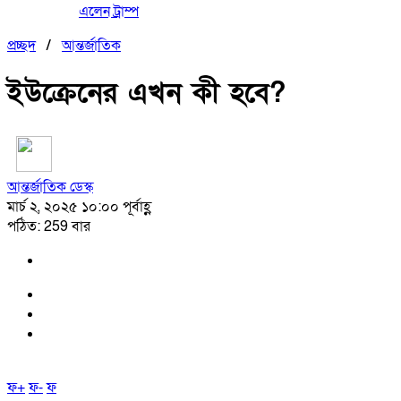
এলেন ট্রাম্প
প্রচ্ছদ
/
আন্তর্জাতিক
ইউক্রেনের এখন কী হবে?
আন্তর্জাতিক ডেস্ক
মার্চ ২, ২০২৫ ১০:০০ পূর্বাহ্ণ
পঠিত: 259 বার
ফ+
ফ-
ফ