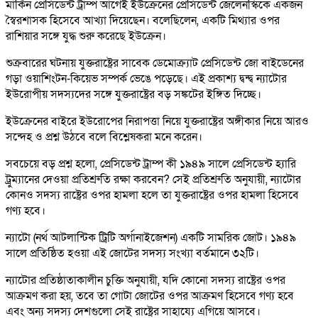
মার্কিন প্রেসিডেন্ট ট্রাম্প আগেই ইউক্রেনের প্রেসিডেন্ট জেলেনস্কিকে একজন
স্বৈরশাসক হিসেবে আখ্যা দিয়েছেন। বলেছিলেন, একটি মিথ্যার ওপর
রাশিয়ার সঙ্গে যুদ্ধ শুরু করেছে ইউক্রেন।
শুক্রবারের ঘটনায় যুক্তরাষ্ট্রের সাবেক ডেমোক্র্যাট প্রেসিডেন্ট জো বাইডেনের
গড়া ওয়াশিংটন-কিয়েভ সম্পর্ক ভেঙে পড়েছে। এই প্রকাশ্য দ্বন্দ্ব ন্যাটোর
ইউরোপীয় সদস্যদের সঙ্গে যুক্তরাষ্ট্রের বড় সঙ্কটের ইঙ্গিত দিচ্ছে।
ইউক্রেনের বাইরে ইউরোপের নিরাপত্তা নিয়ে যুক্তরাষ্ট্রের অঙ্গীকার নিয়ে আরও
সন্দেহ ও প্রশ্ন উঠবে বলে বিশ্লেষকরা মনে করেন।
সবচেয়ে বড় প্রশ্ন হলো, প্রেসিডেন্ট ট্রাম্প কী ১৯৪৯ সালে প্রেসিডেন্ট হ্যারি
ট্রুম্যানের দেওয়া প্রতিশ্রুতি রক্ষা করবেন? সেই প্রতিশ্রুতি অনুযায়ী, ন্যাটোর
কোনও সদস্য রাষ্ট্রের ওপর হামলা হলে তা যুক্তরাষ্ট্রের ওপর হামলা হিসেবে
গণ্য হবে।
ন্যাটো (নর্থ আটলান্টিক ট্রিটি অর্গানাইজেশন) একটি সামরিক জোট। ১৯৪৯
সালে প্রতিষ্ঠিত হওয়া এই জোটের সদস্য সংখ্যা বর্তমানে ৩২টি।
ন্যাটোর প্রতিষ্ঠাতাকালীন চুক্তি অনুযায়ী, যদি কোনো সদস্য রাষ্ট্রের ওপর
আক্রমণ করা হয়, তবে তা গোটা জোটের ওপর আক্রমণ হিসেবে গণ্য হবে
এবং অন্য সদস্য দেশগুলো সেই রাষ্ট্রের সাহায্যে এগিয়ে আসবে।