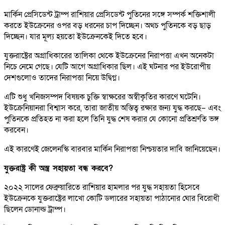
মার্কিন প্রেসিডেন্ট ট্রাম্প রাশিয়ার প্রেসিডেন্ট পুতিনের সঙ্গে সম্পর্ক শক্তিশালী
করতে ইউক্রেনের ওপর বড় ধরনের চাপ দিচ্ছেন। অথচ পুতিনকে বড় ছাড়
দিচ্ছেন। যার মূল্য হয়তো ইউক্রেনকেই দিতে হবে।
যুক্তরাষ্ট্রের অগ্রাধিকারের তালিকা থেকে ইউক্রেনের নিরাপত্তা এখন অনেকটা
নিচে নেমে গেছে। যেটি আগে অগ্রাধিকার ছিল। এই ঘটনার পর ইউরোপীয়
দেশগুলোও তাদের নিরাপত্তা নিয়ে উদ্বিগ্ন।
এটি শুধু খনিজসম্পদ বিষয়ক চুক্তি স্বাক্ষরের অস্বীকৃতির কারণে ঘটেনি।
ইউক্রেনিয়ানরা বিশ্বাস করে, তারা জাতীয় অস্তিত্ব রক্ষার জন্য যুদ্ধ করছে– এবং
পুতিনকে প্রতিহত না করা হলে তিনি যুদ্ধ শেষ করার যে কোনো প্রতিশ্রুতি ভঙ্গ
করবেন।
এই কারণেই জেলেনস্কি বারবার মার্কিন নিরাপত্তা নিশ্চয়তার দাবি জানিয়েছেন।
যুক্তরাষ্ট্র কী অস্ত্র সহায়তা বন্ধ করবে?
২০২২ সালের ফেব্রুয়ারিতে রাশিয়ার হামলার পর যুদ্ধ সহায়তা হিসেবে
ইউক্রেনকে যুক্তরাষ্ট্রের লাখো কোটি ডলারের সহায়তা পাঠানোর ঘোর বিরোধী
ছিলেন ডোনাল্ড ট্রাম্প।