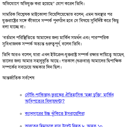
অভিযোগে অভিযুক্ত করা হয়েছে” যোগ করেন তিনি।
সামরিক বিশ্লেষক মাইকোলা বিয়েলিয়েস্কোভ বলেন, এমন অবস্থার পর
যুক্তরাষ্ট্রের সঙ্গে কীভাবে সম্পর্ক পুনর্গঠন হবে সে বিষয়ে সুনির্দিষ্ট করে কিছু
বলা যাচ্ছে না।
‘বর্তমান পরিস্থিতিতে আমাদের জন্য মার্কিন সমর্থন এবং পারস্পরিক
সুবিধাজনক সম্পর্ক অত্যন্ত গুরুত্বপূর্ণ, বলেন তিনি।
তিনি আরও বলেন, যারা এখন ইউক্রেন-যুক্তরাষ্ট্র সম্পর্ক রক্ষার দায়িত্বে আছেন,
তাদের জন্য আমার সহানুভূতি আছে। গতকাল (শুক্রবার) আমাদের দ্বিপাক্ষিক
সম্পর্কের সবচেয়ে অন্ধকার দিন ছিল।
আন্তর্জাতিক সর্বশেষ
সৌদি-পাকিস্তান-তুরস্কের ঐতিহাসিক ‘মক্কা চুক্তি’, মার্কিন
আধিপত্যের বিদায়ঘণ্টা?
ক্যানসারের উচ্চ ঝুঁকিতে ইসরায়েলিরা
ভারতের হিমাচলে বাস উল্টে নিহত ৮, আহত ১০