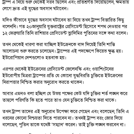
ট্রাম্প এ নিয়ে শুরু থেকেই সরব ছিলেন এবং প্রতিশ্রুতি দিয়েছিলেন, ক্ষমতায়
লেগে দ্রুত এই যুদ্ধের অবসান ঘটাবেন।
যদিও কীভাবে যুদ্ধের অবসান ঘটাবেন তা নিয়ে তখন ট্রাম্প বিস্তারিত কিছু
বলেননি। গত ২০জানুয়ারি যুক্তরাষ্ট্রের প্রেসিডেন্ট হিসেবে শপথ নেওয়ার পর
১২ ফেব্রুয়ারি তিনি রাশিয়ার প্রেসিডেন্ট ভ্লাদিমির পুতিনের সঙ্গে কথা বলেন।
তখন থেকেই ধারণা করা যাচ্ছিল ইউক্রেনকে বাদ দিয়েই তিনি শান্তি
আলোচনা শুরু করতে চলেছেন। ট্রাম্পের এই পদক্ষেপে কিয়েভ ক্ষুব্ধ হয়।
ইউরোপিয়ান দেশগুলোও হতবাক হয়।
এরপর থেকেই ইউক্রেনের প্রেসিডেন্ট জেলেনস্কি এবং ওয়াশিংটনের
ইউরোপীয় মিত্ররা ট্রাম্পের প্রতি যে কোনো যুদ্ধবিরতি চুক্তিতে ইউক্রেনের
নিরাপত্তার নিশ্চিত করার অনুরোধ করতে থাকেন।
আবার এমনও বলা হচ্ছিল যে উভয় পক্ষের কেউ যদি চুক্তির শর্ত লঙ্ঘন করে
তাহলে পরিণতি কি হতে পারে তাও যেন চুক্তিতে নিশ্চিত করা থাকে।
তখন ট্রাম্প তাদের এই অনুরোধ উপেক্ষা করে গেছেন এবং বলেছেন, তিনি এ
ধরনের কোনো নিশ্চয়তা দিতে পারবেন না। তখনই ট্রাম্প বরং জোর দিয়ে
বলেছেন, পুতিন তাকে যথেষ্ট ‘সম্মান’ করেন। তাই চুক্তি লঙ্ঘন করবেন না।