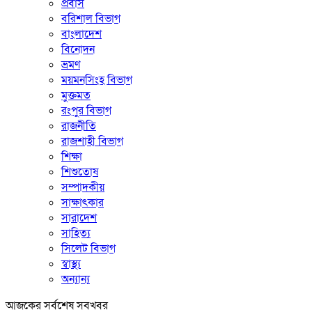
প্রবাস
বরিশাল বিভাগ
বাংলাদেশ
বিনোদন
ভ্রমণ
ময়মনসিংহ বিভাগ
মুক্তমত
রংপুর বিভাগ
রাজনীতি
রাজশাহী বিভাগ
শিক্ষা
শিশুতোষ
সম্পাদকীয়
সাক্ষাৎকার
সারাদেশ
সাহিত্য
সিলেট বিভাগ
স্বাস্থ্য
অন্যান্য
আজকের সর্বশেষ সবখবর