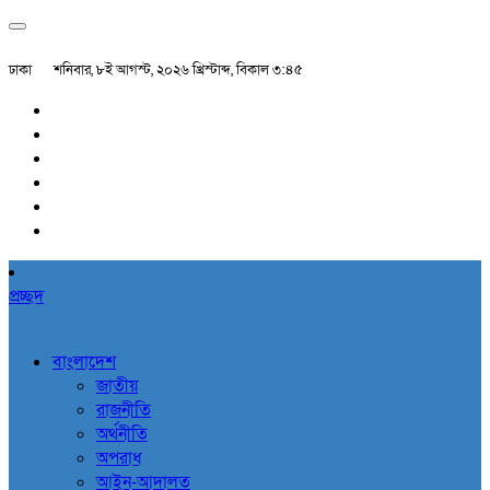
ঢাকা
শনিবার, ৮ই আগস্ট, ২০২৬ খ্রিস্টাব্দ, বিকাল ৩:৪৫
প্রচ্ছদ
বাংলাদেশ
জাতীয়
রাজনীতি
অর্থনীতি
অপরাধ
আইন-আদালত