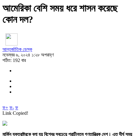
আমেরিকা বেশি সময় ধরে শাসন করেছে
কোন দল?
আন্তর্জাতিক ডেস্ক
নভেম্বর ৬, ২০২৪ ১:২৮ অপরাহ্ণ
পঠিত: 192 বার
ফ+
ফ-
ফ
Link Copied!
মার্কিন যুক্তরাষ্ট্রকে বলা হয় বিশ্বের সবচেয়ে প্রাচীনতম গণতান্ত্রিক দেশ। এত দীর্ঘ সময়