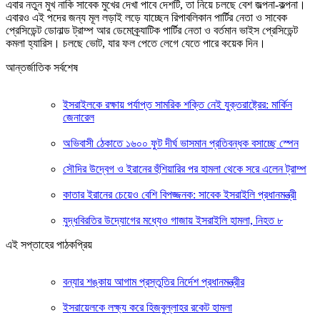
এবার নতুন মুখ নাকি সাবেক মুখের দেখা পাবে দেশটি, তা নিয়ে চলছে বেশ জল্পনা-কল্পনা।
এবারও এই পদের জন্য মূল লড়াই লড়ে যাচ্ছেন রিপাবলিকান পার্টির নেতা ও সাবেক
প্রেসিডেন্ট ডোনাল্ড ট্রাম্প আর ডেমোক্র্যাটিক পার্টির নেতা ও বর্তমান ভাইস প্রেসিডেন্ট
কমলা হ্যারিস। চলছে ভোট, যার ফল পেতে লেগে যেতে পারে কয়েক দিন।
আন্তর্জাতিক সর্বশেষ
ইসরাইলকে রক্ষায় পর্যাপ্ত সামরিক শক্তি নেই যুক্তরাষ্ট্রের: মার্কিন
জেনারেল
অভিবাসী ঠেকাতে ১৬০০ ফুট দীর্ঘ ভাসমান প্রতিবন্ধক বসাচ্ছে স্পেন
সৌদির উদ্বেগ ও ইরানের হুঁশিয়ারির পর হামলা থেকে সরে এলেন ট্রাম্প
কাতার ইরানের চেয়েও বেশি বিপজ্জনক: সাবেক ইসরাইলি প্রধানমন্ত্রী
যুদ্ধবিরতির উদ্যোগের মধ্যেও গাজায় ইসরাইলি হামলা, নিহত ৮
এই সপ্তাহের পাঠকপ্রিয়
বন্যার শঙ্কায় আগাম প্রস্তুতির নির্দেশ প্রধানমন্ত্রীর
ইসরায়েলকে লক্ষ্য করে হিজবুল্লাহর রকেট হামলা