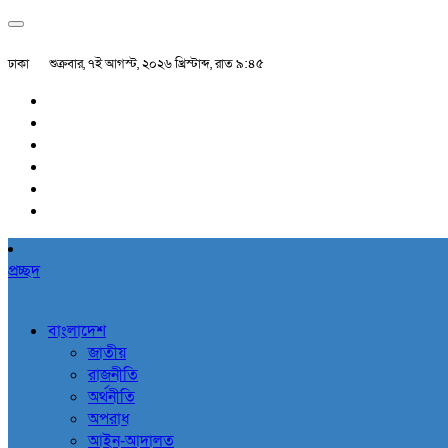
ঢাকা
শুক্রবার, ৭ই আগস্ট, ২০২৬ খ্রিস্টাব্দ, রাত ৯:৪৫
প্রচ্ছদ
বাংলাদেশ
জাতীয়
রাজনীতি
অর্থনীতি
অপরাধ
আইন-আদালত