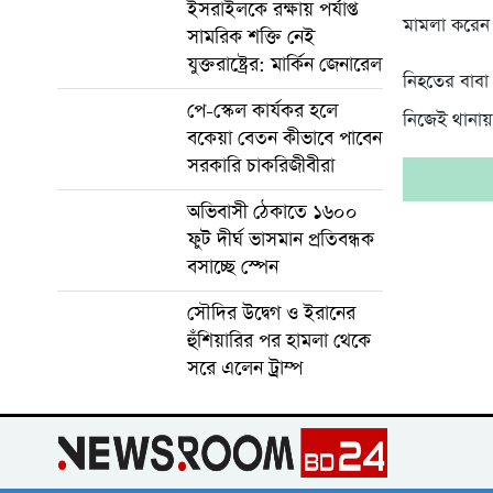
ইসরাইলকে রক্ষায় পর্যাপ্ত
মামলা করেন
সামরিক শক্তি নেই
যুক্তরাষ্ট্রের: মার্কিন জেনারেল
নিহতের বাবা
পে-স্কেল কার্যকর হলে
নিজেই থানায়
বকেয়া বেতন কীভাবে পাবেন
সরকারি চাকরিজীবীরা
অভিবাসী ঠেকাতে ১৬০০
ফুট দীর্ঘ ভাসমান প্রতিবন্ধক
বসাচ্ছে স্পেন
সৌদির উদ্বেগ ও ইরানের
হুঁশিয়ারির পর হামলা থেকে
সরে এলেন ট্রাম্প