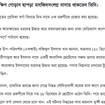
ক্ষিণ গোড়ান ছাপড়া মসজিদসংলগ্ন বাসায় থাকতেন তিনি।
ের প্রেমিকা স্বর্ণা বিনতে মিম নামে এক তরুণীকে গ্রেপ্তার করা হয়েছে।
পুরে আরাফাতের মরদেহ উদ্ধার করে ময়নাতদন্তের জন্য ঢাকা মেডিক্যাল কল
মর্গে পাঠানো হয়েছে।
ার উপ-পরিদর্শক (এসআই) সফিকুল ইসলাম খান জানান, শুক্রবার (২০ ডিসে
ধুরীপাড়ায় আর ইসলাম নামে একটি আবাসিক হোটেলের পঞ্চম তলার রুমের
থায় আরাফাত ইসলামের মরদেহ উদ্ধার করা হয়েছে। গলায় বিছানার চাদরের ট
 ছিল।
নান, প্রাথমিক তদন্তে জানা গেছে নিহত সৌদিপ্রবাসী কয়েক মাস আগে ঢ
ে মিম নামে তরুণীকে নিয়ে গত ১৮ ডিসেম্বর ঐ হোটেলে ওঠেন তিনি। পরে তা
লে স্বর্ণা সেখান থেকে চলে যান। এই ঘটনায় নিহতের বাবা জয়নাল মুন্সী হত্