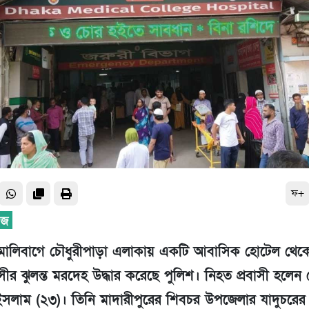
ফ+
 মালিবাগে চৌধুরীপাড়া এলাকায় একটি আবাসিক হোটেল থে
াসীর ঝুলন্ত মরদেহ উদ্ধার করেছে পুলিশ। নিহত প্রবাসী হলেন
লাম (২৩)। তিনি মাদারীপুরের শিবচর উপজেলার যাদুচরের ব