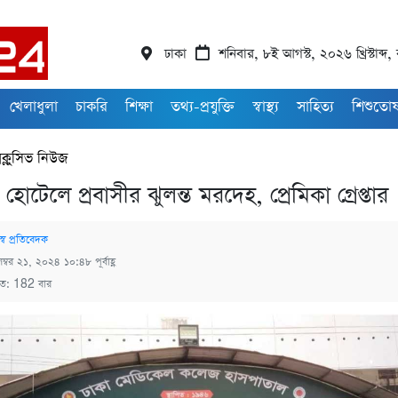
ঢাকা
শনিবার, ৮ই আগস্ট, ২০২৬ খ্রিস্টাব্দ
খেলাধুলা
চাকরি
শিক্ষা
তথ্য-প্রযুক্তি
স্বাস্থ্য
সাহিত্য
শিশুতো
সক্লুসিভ নিউজ
োটেলে প্রবাসীর ঝুলন্ত মরদেহ, প্রেমিকা গ্রেপ্তার
স্ব প্রতিবেদক
েম্বর ২১, ২০২৪ ১০:৪৮ পূর্বাহ্ণ
িত: 182 বার