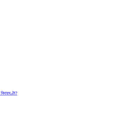
বিদায়ঘণ্টা?