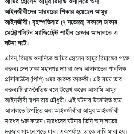
আমির হোসেন আমুর রিমান্ড শুনানিতে অন্য
আইনজীবীদের মারধরের শিকার হয়েছেন আমুর
আইনজীবী। বৃহস্পতিবার (৭ নভেম্বর) সকালে ঢাকার
মেট্রোপলিটন ম্যাজিস্ট্রেট শাহীন রেজার আদালতে এ
ঘটনা ঘটে।
এদিন, রিমান্ড শুনানিতে আমির হোসেন আমুর রিমান্ডের পক্ষে
বক্তব্য দেন ঢাকা মহানগর দায়রা জজ আদালতের পাবলিক
প্রসিকিউটর (পিপি) ওমর ফারুক ফারুকী। এই সময় তার
বক্তব্যটি রাজনৈতিক বলে উল্লেখ করেন আসামি আমুর
আইনজীবী স্বপন রায় চৌধুরী। এই ঘটনায় উত্তেজিত হয়ে
আদালতে উপস্থিত অন্য আইনজীবীরা আমুর আইনজীবী
মারধর শুরু করেন। মারধরের ঘটনায় তিনি আদালতের
দরজার সামনে পড়ে যান। একপর্যায়ে তাকে লাথি মারা হয়।