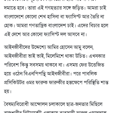
দমাতে হবে। তারা এই গণহত্যার সঙ্গে জড়িত। আমরা চাই
বাংলাদেশে কোনো শেখ হাসিনা বা ফ্যাসিস্ট আর তৈরি না
হোক। আমরা গণতান্ত্রিক বাংলাদেশ চাই। এদের বিচার হলে
এই দেশে আর কোনো ফ্যাসিস্ট দল আসবে না।
আইনজীবীদের উদ্দেশ্যে আমির হোসেন আমু বলেন,
আইনজীবীরা ভাই ভাই, মিলেমিশে থাকা উচিত। এখনকার
পরিবেশ কিন্তু সবসময় থাকবে না। এসময় ফের উত্তেজিত
হয়ে ওঠেন বিএনপিপন্থি আইনজীবীরা। পরে পাবলিক
প্রসিকিউটর ওমর ফারুক ফারুকীর হস্তক্ষেপে পরিস্থিতি শান্ত
হয়।
বৈষম্যবিরোধী আন্দোলন চলাকালে ছাত্র-জনতার মিছিলে