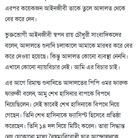
এরপর কয়েকজন আইনজীবী তাকে তুলে আদালত থেকে
বের করে দেন।
ভুক্তভোগী আইনজীবী স্বপন রায় চৌধুরী সাংবাদিকদের
বলেন, আদালতে শুনানি চলাকালে আমাকে মারধর করে বের
করে দেওয়া হয়েছে। কিন্তু আদালত কোনো ব্যবস্থা নেননি।
এখানে কোনো ন্যায়বিচার নেই। আমি এর বিচার চাই।
এর আগে রিমান্ড শুনানিতে আদালতের পিপি ওমর ফারুক
ফারুকী বলেন, আমু শেখ হাসিনার বাপকে বিপথে
নিয়েছিলেন। সেই ভাবেই শেখ হাসিনাকে বিপথে নিয়ে
গেছেন। তিনি শেখ হাসিনাকে ফ্যাসিস্ট হিসেবে প্রতিষ্ঠা
করেছেন। তিনি ১৪ দল নিয়ে মিটিং করেন। তারা সিদ্ধান্ত
নেয় যেকোনো মূল্যে বৈষম্যবিরোধী ছাত্র আন্দোলনকে