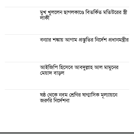
মুখ খুললেন ছাগলকাণ্ডে বিতর্কিত মতিউরের স্ত্রী
লাকী
বন্যার শঙ্কায় আগাম প্রস্তুতির নির্দেশ প্রধানমন্ত্রীর
আইজিপি হিসেবে আবদুল্লাহ আল মামুনের
মেয়াদ বাড়ল
ষষ্ঠ থেকে নবম শ্রেণির ষাণ্মাসিক মূল্যায়নে
জরুরি নির্দেশনা