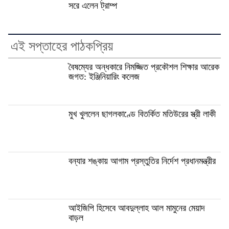
সরে এলেন ট্রাম্প
এই সপ্তাহের পাঠকপ্রিয়
বৈষম্যের অন্ধকারে নিমজ্জিত প্রকৌশল শিক্ষার আরেক
জগত: ইঞ্জিনিয়ারিং কলেজ
মুখ খুললেন ছাগলকাণ্ডে বিতর্কিত মতিউরের স্ত্রী লাকী
বন্যার শঙ্কায় আগাম প্রস্তুতির নির্দেশ প্রধানমন্ত্রীর
আইজিপি হিসেবে আবদুল্লাহ আল মামুনের মেয়াদ
বাড়ল