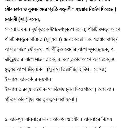
যৌবনকাল ও যুবসমাজের প্রতি যত্নশীল হওয়ার নির্দেশ দিয়েছে।
মহানবী (সা.) বলেন,
কোনো একজন ব্যক্তিকে উপদেশস্বরূপ বলেন, পাঁচটি বস্তুর আগে
পাঁচটি বস্তুকে গনিমত (মূল্যবান) মনে কোরো : ক. তোমার বার্ধক্য
আসার আগে যৌবনকে, খ. পীড়িত হওয়ার আগে সুস্বাস্থ্যকে, গ.
দারিদ্র্যতার আগে সচ্ছলতাকে, ঘ. ব্যস্ততার আগে অবসরকে, ঙ.
মৃত্যুর আগে জীবনকে। (সুনানে তিরমিজি, হাদিস : ৫১৭৪)
ইসলামে তারুণ্যের জয়গান
ইসলাম তারুণ্য ও যৌবনকে বিশেষ মূল্য দিয়ে থাকে। কোরআন-
হাদিসে তারুণ্যের গুরুত্ব তুলে ধরা হলো।
১. তারুণ্য আল্লাহর দান : তারুণ্য ও যৌবন আল্লাহর বিশেষ