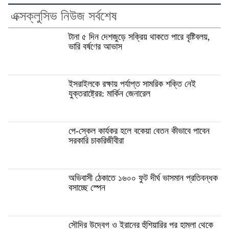
এক্সক্লুসিভ নিউজ সর্বশেষ
টানা ৫ দিন দেশজুড়ে সক্রিয় থাকতে পারে বৃষ্টিবলয়,
ভারি বর্ষণের আভাস
ইসরাইলকে রক্ষায় পর্যাপ্ত সামরিক শক্তি নেই
যুক্তরাষ্ট্রের: মার্কিন জেনারেল
পে-স্কেল কার্যকর হলে বকেয়া বেতন কীভাবে পাবেন
সরকারি চাকরিজীবীরা
অভিবাসী ঠেকাতে ১৬০০ ফুট দীর্ঘ ভাসমান প্রতিবন্ধক
বসাচ্ছে স্পেন
সৌদির উদ্বেগ ও ইরানের হুঁশিয়ারির পর হামলা থেকে