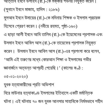
আত্তাব ইবনে উসাইদ (রা.)-কে মক্কার গভর্নর নিযুক্ত করেন।
(সুনানে ইবনে মাজাহ, হাদিস : ২১৮৯)
মুসআব ইবনে উমায়ের (রা.)-কে মদিনায় শিক্ষক ও ইসলাম প্রচারক
হিসেবে প্রেরণ করেন। (নবীয়ে রহমত, পৃষ্ঠা-১৬০)
এ ছাড়া আলী ইবনে আবি তালিব (রা.)-কে ইয়েমেনের প্রশাসক এবং
উসমান ইবনে আবিল আস (রা.)-কে তায়েফের প্রশাসক নিযুক্ত
করেন। উসমান ইবনে আবিল আস (রা.)-এর প্রশংসা করে বলেন,
‘আমি এই তরুণের মধ্যে কোরআন শিক্ষা ও ইসলামের গভীর
জ্ঞানার্জনে অত্যন্ত আগ্রহী পেয়েছি।’ (কালের কণ্ঠ :
০৫-০১-২০২০)
যুবক হত্যাকারীদের প্রতি অভিশাপ
বিরে মাউনার হত্যাকাণ্ড ইসলামের ইতিহাসে একটি মর্মান্তিক
ঘটনা। এই ঘটনায় ৭০ জন যুবক আনসার সাহাবিকে নির্মমভাবে শহীদ