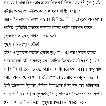
করা হয়। যারা ছিল কোরআনের শিক্ষায় শিক্ষিত। মহানবী (সা.) এই
ঘটনায় অত্যন্ত মর্মাহত হন এবং হত্যাকারীদের প্রতি
ধারাবাহিকভাবে অভিশাপ করেন। তিনি ১৫ দিন (মতান্তরে এক মাস)
পর্যন্ত প্রতিদিন ফজরের নামাজে তাদের প্রতি অভিশাপ করেন।
(মুসনাদে আহমদ, হাদিস : ১৩৩৯৬)
শৃঙ্খলা তারুণ্যের সৌন্দর্য
তরুণ ও যুবকদের কাজের সৌন্দর্য শৃঙ্খলা। শৃঙ্খলা থাকলে তাদের
কাজ অনেক বেশি ফলপ্রসূ হয়। মালিক বিন হুওয়াইরিস (রা.) থেকে
বর্ণিত দীর্ঘ হাদিসে এসেছে, তাঁরা সমবয়সী কয়েকজন যুবক রাসুলুল্লাহ
(সা.)-এর কাছে আসেন। তাঁরা সেখানে ২০ রাত অবস্থান করেন।
তিনি তাঁদেরকে দ্বিনের মৌলিক বিষয়গুলো শিক্ষা দান করে পরিবারের
কাছে পাঠিয়ে দেন। রাসুলুল্লাহ (সা.) তাঁদেরকে দ্বিনপ্রচারের নির্দেশ
দেন এবং দ্বিনি কার্যক্রমে শৃঙ্খলা রক্ষার নির্দেশ দিয়ে বলেন,