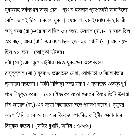
যুবকরাই সর্বপ্রথম সাড়া দেন। প্রথম ইসলাম গ্রহণকারী সাহাবিদের
বেশির ভাগই ছিলেন বয়সে যুবক। যেমন প্রথম ইসলাম গ্রহণকারী
আবু বকর (রা.)-এর বয়স ছিল ৩৭ বছর, উসমান (রা.)-এর বয়স ছিল
৩৪ বছর, ওমর (রা.)-এর বয়স ছিল ২৭ বছর, আলী (রা.)-এর বয়স
ছিল ১০ বছর। (আলুকা ডটকম)
নবী (সা.)-এর যুগে রাষ্ট্রীয় কাজে যুবকদের অংশগ্রহণ
রাসুলুল্লাহ (সা.) যুবক ও তরুণদের মেধা, যোগ্যতা ও বিচক্ষণতার
মূল্যায়ন করতেন। তিনি বিভিন্ন সময় তরুণ ও যুবকদের গুরুত্বপূর্ণ
পদে নিযুক্ত করেন। যেমন ইফকের মতো গুরুতর বিষয়ে তিনি উসামা
বিন জায়েদ (রা.)-এর মতো কিশোরের সঙ্গে পরামর্শ করেন। মৃত্যুর
আগে তিনি তাকে রোমানদের বিরুদ্ধে প্রেরিত বাহিনীর সেনানায়ক
নিযুক্ত করেন। (সহিহ বুখারি, হাদিস : ৭৩৬৯)