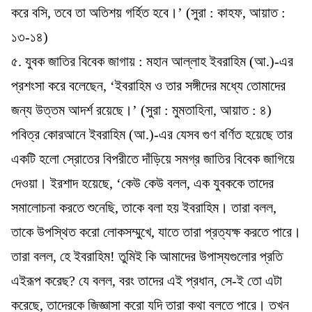
করে বসি, তবে তা অতিশয় গর্হিত হবে।’ (সুরা : কাহফ, আয়াত :
১৩-১৪)
৫. যুবক জাতির বিবেক জাগায় : মহান আল্লাহ ইবরাহিম (আ.)-এর
প্রশংসা করে বলেছেন, ‘ইবরাহিম ও তার সঙ্গীদের মধ্যে তোমাদের
জন্য উত্তম আদর্শ রয়েছে।’ (সুরা : মুমতাহিনা, আয়াত : ৪)
পবিত্র কোরআনে ইবরাহিম (আ.)-এর যেসব গুণ বর্ণিত হয়েছে তার
একটি হলো স্রোতের বিপরীতে দাঁড়িয়ে সমগ্র জাতির বিবেক জাগিয়ে
দেওয়া। ইরশাদ হয়েছে, ‘কেউ কেউ বলল, এক যুবককে তাদের
সমালোচনা করতে শুনেছি, তাকে বলা হয় ইবরাহিম। তারা বলল,
তাকে উপস্থিত করো লোকসম্মুখে, যাতে তারা প্রত্যক্ষ করতে পারে।
তারা বলল, হে ইবরাহিম! তুমিই কি আমাদের উপাস্যগুলোর প্রতি
এইরূপ করেছ? যে বলল, বরং তাদের এই প্রধান, সে-ই তো এটা
করেছে, তাদেরকে জিজ্ঞাসা করো যদি তারা কথা বলতে পারে। তখন