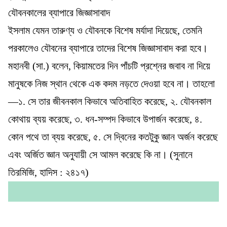
যৌবনকালের ব্যাপারে জিজ্ঞাসাবাদ
ইসলাম যেমন তারুণ্য ও যৌবনকে বিশেষ মর্যাদা দিয়েছে, তেমনি
পরকালেও যৌবনের ব্যাপারে তাদের বিশেষ জিজ্ঞাসাবাদ করা হবে।
মহানবী (সা.) বলেন, কিয়ামতের দিন পাঁচটি প্রশ্নের জবাব না দিয়ে
মানুষকে নিজ স্থান থেকে এক কদম নড়তে দেওয়া হবে না। তাহলো
—১. সে তার জীবনকাল কিভাবে অতিবাহিত করেছে, ২. যৌবনকাল
কোথায় ব্যয় করেছে, ৩. ধন-সম্পদ কিভাবে উপার্জন করেছে, ৪.
কোন পথে তা ব্যয় করেছে, ৫. সে দ্বিনের কতটুকু জ্ঞান অর্জন করেছে
এবং অর্জিত জ্ঞান অনুযায়ী সে আমল করেছে কি না। (সুনানে
তিরমিজি, হাদিস : ২৪১৭)