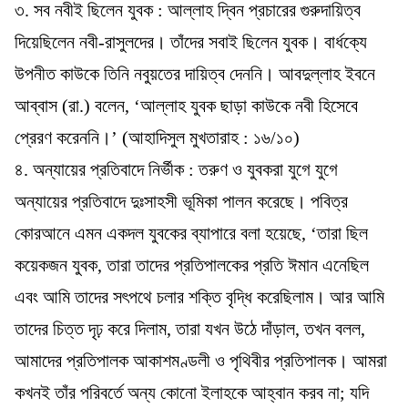
৩. সব নবীই ছিলেন যুবক : আল্লাহ দ্বিন প্রচারের গুরুদায়িত্ব
দিয়েছিলেন নবী-রাসুলদের। তাঁদের সবাই ছিলেন যুবক। বার্ধক্যে
উপনীত কাউকে তিনি নবুয়তের দায়িত্ব দেননি। আবদুল্লাহ ইবনে
আব্বাস (রা.) বলেন, ‘আল্লাহ যুবক ছাড়া কাউকে নবী হিসেবে
প্রেরণ করেননি।’ (আহাদিসুল মুখতারাহ : ১৬/১০)
৪. অন্যায়ের প্রতিবাদে নির্ভীক : তরুণ ও যুবকরা যুগে যুগে
অন্যায়ের প্রতিবাদে দুঃসাহসী ভূমিকা পালন করেছে। পবিত্র
কোরআনে এমন একদল যুবকের ব্যাপারে বলা হয়েছে, ‘তারা ছিল
কয়েকজন যুবক, তারা তাদের প্রতিপালকের প্রতি ঈমান এনেছিল
এবং আমি তাদের সৎপথে চলার শক্তি বৃদ্ধি করেছিলাম। আর আমি
তাদের চিত্ত দৃঢ় করে দিলাম, তারা যখন উঠে দাঁড়াল, তখন বলল,
আমাদের প্রতিপালক আকাশমণ্ডলী ও পৃথিবীর প্রতিপালক। আমরা
কখনই তাঁর পরিবর্তে অন্য কোনো ইলাহকে আহ্বান করব না; যদি