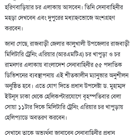
হরিণবাড়িয়ার চর এলাকায় আসবেন। তিনি সেনাবাহিনীর
মহড়া দেখবেন এবং দুপুরের মধ্যাহ্নভোজে অংশগ্রহণ
করবেন।
জানা গেছে, রাজবাড়ী জেলার কালুখালী উপজেলার রাজবাড়ী
মিলিটারি ট্রেনিং এরিয়ার (আরএমটিএ) চর খাপুড়া ও চর
রামনগর এলাকায় বাংলাদেশ সেনাবাহিনীর ৫৫ পদাতিক
ডিভিশনের ব্যবস্থাপনায় এই শীতকালীন ম্যানুভার অনুশীলন
অনুষ্ঠিত হবে। এতে যোগ দিতে প্রধান উপদেষ্টা ড. মুহাম্মদ
ইউনূস ঢাকা থেকে হেলিকপ্টারযোগে বৃহস্পতিবার বেলা
সোয়া ১১টার দিকে মিলিটারি ট্রেনিং এরিয়ার চর খাপুড়ায়
হেলিপ্যাডে অবতরণ করবেন।
সেখানে তাকে অভ্যর্থনা জানাবেন সেনাবাহিনীর প্রধান