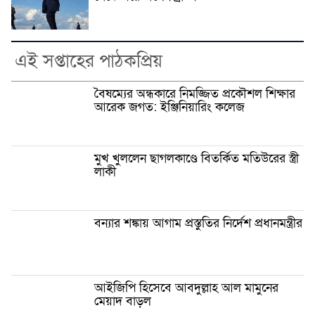
এই সপ্তাহের পাঠকপ্রিয়
বৈষম্যের অন্ধকারে নিমজ্জিত প্রকৌশল শিক্ষার
আরেক জগত: ইঞ্জিনিয়ারিং কলেজ
মুখ খুললেন ছাগলকাণ্ডে বিতর্কিত মতিউরের স্ত্রী
লাকী
বন্যার শঙ্কায় আগাম প্রস্তুতির নির্দেশ প্রধানমন্ত্রীর
আইজিপি হিসেবে আবদুল্লাহ আল মামুনের
মেয়াদ বাড়ল