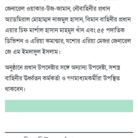
জেনারেল ওয়াকার-উজ-জামান, নৌবাহিনীর প্রধান
অ্যাডমিরাল মোহাম্মদ নাজমুল হাসান, বিমান বাহিনীর প্রধান
এয়ার চিফ মার্শাল হাসান মাহমুদ খাঁন এবং ৫৫ পদাতিক
ডিভিশন ও এরিয়া কমান্ডার, যশোর এরিয়া মেজর জেনারেল
জে এম ইমদাদুল ইসলাম।
অনুষ্ঠানে প্রধান উপদেষ্টার সঙ্গে অন্যান্য উপদেষ্টা, সশস্ত্র
বাহিনীর ঊর্ধ্বতন কর্মকর্তা ও গণমাধ্যমকর্মীরা উপস্থিত
থাকবেন।