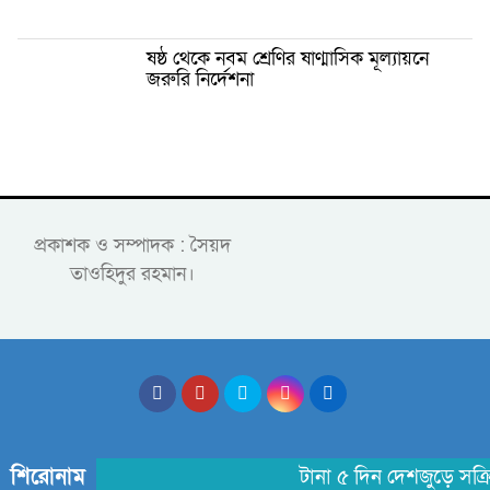
ষষ্ঠ থেকে নবম শ্রেণির ষাণ্মাসিক মূল্যায়নে
জরুরি নির্দেশনা
প্রকাশক ও সম্পাদক : সৈয়দ
তাওহিদুর রহমান।
শিরোনাম
টানা ৫ দিন দেশজুড়ে সক্রিয়