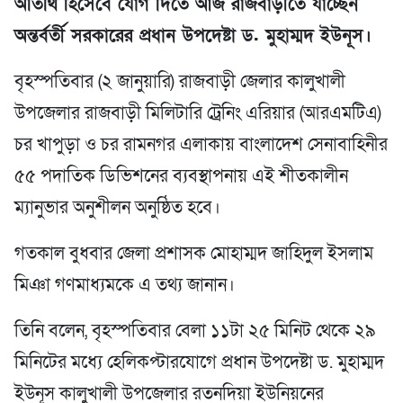
অতিথি হিসেবে যোগ দিতে আজ রাজবাড়ীতে যাচ্ছেন
অন্তর্বর্তী সরকারের প্রধান উপদেষ্টা ড. মুহাম্মদ ইউনূস।
বৃহস্পতিবার (২ জানুয়ারি) রাজবাড়ী জেলার কালুখালী
উপজেলার রাজবাড়ী মিলিটারি ট্রেনিং এরিয়ার (আরএমটিএ)
চর খাপুড়া ও চর রামনগর এলাকায় বাংলাদেশ সেনাবাহিনীর
৫৫ পদাতিক ডিভিশনের ব্যবস্থাপনায় এই শীতকালীন
ম্যানুভার অনুশীলন অনুষ্ঠিত হবে।
গতকাল বুধবার জেলা প্রশাসক মোহাম্মদ জাহিদুল ইসলাম
মিঞা গণমাধ্যমকে এ তথ্য জানান।
তিনি বলেন, বৃহস্পতিবার বেলা ১১টা ২৫ মিনিট থেকে ২৯
মিনিটের মধ্যে হেলিকপ্টারযোগে প্রধান উপদেষ্টা ড. মুহাম্মদ
ইউনূস কালুখালী উপজেলার রতনদিয়া ইউনিয়নের