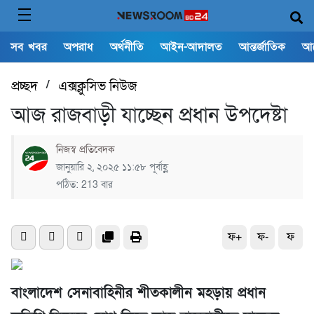
সব খবর
অপরাধ
অর্থনীতি
আইন-আদালত
আন্তর্জাতিক
আ
প্রচ্ছদ
/
এক্সক্লুসিভ নিউজ
আজ রাজবাড়ী যাচ্ছেন প্রধান উপদেষ্টা
নিজস্ব প্রতিবেদক
জানুয়ারি ২, ২০২৫ ১১:৫৮ পূর্বাহ্ণ
পঠিত: 213 বার
ফ+
ফ-
ফ
বাংলাদেশ সেনাবাহিনীর শীতকালীন মহড়ায় প্রধান