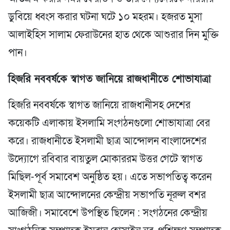
ডুবিয়ে ধ্বংস করার ঘটনা ঘটে ১০ মহরম। হজরত মুসা
আলাইহিস সালাম ফেরাউনের হাত থেকে আশুরার দিন মুক্তি
পান।
হিজরি নববর্ষকে স্বাগত জানিয়ে রাজধানীতে শোভাযাত্রা
হিজরি নববর্ষকে স্বাগত জানিয়ে রাজধানীসহ দেশের
কয়েকটি এলাকায় ইসলামি সংগঠনগুলো শোভাযাত্রা বের
করে। রাজধানীতে ইসলামী ছাত্র আন্দোলন বাংলাদেশের
উদ্যোগে রবিবার বায়তুল মোকাররম উত্তর গেটে স্বাগত
মিছিল-পূর্ব সমাবেশ অনুষ্ঠিত হয়। এতে সভাপতিত্ব করেন
ইসলামী ছাত্র আন্দোলনের কেন্দ্রীয় সভাপতি নূরুল বশর
আজিজী। সমাবেশে উপস্থিত ছিলেন : সংগঠনের কেন্দ্রীয়