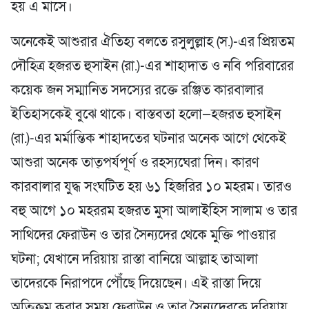
হয় এ মাসে।
অনেকেই আশুরার ঐতিহ্য বলতে রসুলুল্লাহ (স.)-এর প্রিয়তম
দৌহিত্র হজরত হুসাইন (রা.)-এর শাহাদাত ও নবি পরিবারের
কয়েক জন সম্মানিত সদস্যের রক্তে রঞ্জিত কারবালার
ইতিহাসকেই বুঝে থাকে। বাস্তবতা হলো—হজরত হুসাইন
(রা.)-এর মর্মান্তিক শাহাদতের ঘটনার অনেক আগে থেকেই
আশুরা অনেক তাত্পর্যপূর্ণ ও রহস্যঘেরা দিন। কারণ
কারবালার যুদ্ধ সংঘটিত হয় ৬১ হিজরির ১০ মহরম। তারও
বহু আগে ১০ মহররম হজরত মুসা আলাইহিস সালাম ও তার
সাথিদের ফেরাউন ও তার সৈন্যদের থেকে মুক্তি পাওয়ার
ঘটনা; যেখানে দরিয়ায় রাস্তা বানিয়ে আল্লাহ তাআলা
তাদেরকে নিরাপদে পৌঁছে দিয়েছেন। এই রাস্তা দিয়ে
অতিক্রম করার সময় ফেরাউন ও তার সৈন্যদেরকে দরিয়ায়