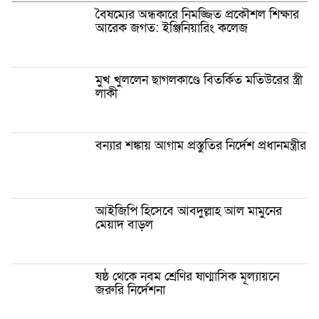
বৈষম্যের অন্ধকারে নিমজ্জিত প্রকৌশল শিক্ষার
আরেক জগত: ইঞ্জিনিয়ারিং কলেজ
মুখ খুললেন ছাগলকাণ্ডে বিতর্কিত মতিউরের স্ত্রী
লাকী
বন্যার শঙ্কায় আগাম প্রস্তুতির নির্দেশ প্রধানমন্ত্রীর
আইজিপি হিসেবে আবদুল্লাহ আল মামুনের
মেয়াদ বাড়ল
ষষ্ঠ থেকে নবম শ্রেণির ষাণ্মাসিক মূল্যায়নে
জরুরি নির্দেশনা