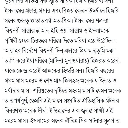
কুরবানির ঐতিহাসিক স্মৃতি স্মারক হিজরি (আরবি) সন।
ইসলামের প্রচার, প্রসার এবং বিজয় কেতন উড্ডীনে হিজরি
সনের গুরুত্ব ও তাত্পর্য অত্যধিক। ইসলামের শত্রুরা
বিশ্বনবী সাল্লাল্লাহু আলাইহি ওয়া সাল্লাম ও ইসলামকে
পৃথিবী থেকে চিরতরে সরিয়ে দিতে মরিয়া হয়ে উঠেছিল।
আল্লাহর নির্দেশে বিশ্বনবী দিন প্রচারে প্রিয় মাতৃভূমি মক্কা
ত্যাগ করে ইয়াসরিবে (মাদিনা মুনাওয়ারায়) হিজরত করেন।
যাকে কেন্দ্র করেই আজকের হিজরি সন। হিজরি বছরের
প্রথম মাস মহরম ও শেষ মাস জিলহজ অনেক ফজিলত ও
মর্যাদার মাস। শরিয়তের দৃষ্টিতে মহরম মাসটি যেমন অনেক
তাত্পর্যপূর্ণ, তেমনি এই মাসে সংঘটিত ঐতিহাসিক ঘটনার
বিবরণও অনেক দীর্ঘ। ইতিহাসের এক জ্বলন্ত সাক্ষী এই
মহরম মাস। ইসলামের অনেক ঐতিহাসিক ঘটনার সূত্রপাত