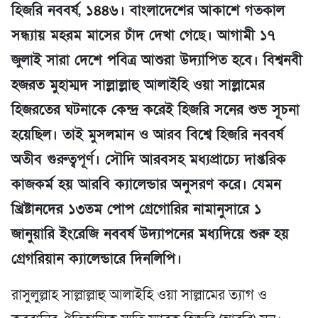
হিজরি নববর্ষ, ১৪৪৬। বাংলাদেশের আকাশে গতকাল
সন্ধ্যায় মহরম মাসের চাঁদ দেখা গেছে। আগামী ১৭
জুলাই সারা দেশে পবিত্র আশুরা উদ্যাপিত হবে। বিশ্বনবী
হজরত মুহাম্মদ সাল্লাল্লাহু আলাইহি ওয়া সাল্লামের
হিজরতের ঘটনাকে কেন্দ্র করেই হিজরি সনের শুভ সূচনা
হয়েছিল। তাই মুসলমান ও আরব বিশ্বে হিজরি নববর্ষ
অতীব গুরুত্বপূর্ণ। সৌদি আরবসহ মধ্যপ্রাচ্যে দাপ্তরিক
কাজকর্ম হয় আরবি ক্যালেন্ডার অনুসরণ করে। যেমন
খ্রিষ্টানদের ১৩তম পোপ গ্রেগোরির নামানুসারে ১
জানুয়ারি ইংরেজি নববর্ষ উদ্যাপনের মধ্যদিয়ে শুরু হয়
গ্রেগরিয়ান ক্যালেন্ডারে দিনলিপি।
রাসুলুল্লাহ সাল্লাল্লাহু আলাইহি ওয়া সাল্লামের ত্যাগ ও