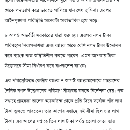
হলো। ছাত্র-জনতার আন্দোলনে মুখে গত ৫ আগস্ট প্রধানমন্ত্রীর পদ
থেকে পদত্যাগ করে ভারতে পালিয়ে যান শেখ হাসিনা। এরপর
আইনশৃঙ্খলা পরিস্থিতি অনেকটা অস্বাভাবিক হয়ে পড়ে।
৮ আগস্ট অন্তর্বর্তী সরকারের যাত্রা শুরু হয়। এরপর নগদ টাকা
পরিবহনে নিরাপত্তাশঙ্কা এবং ব্যাংক থেকে বেশি নগদ টাকা উত্তোলন
করে ব্যাংক খাত অস্থিতিশীল করতে পারেন—এমন আশঙ্কায় টাকা
উত্তোলনে সীমা নির্ধারণ করে বাংলাদেশ ব্যাংক।
এর পরিপ্রেক্ষিতে কেন্দ্রীয় ব্যাংক ৭ আগস্ট ব্যাংকগুলোকে গ্রাহকদের
দৈনিক নগদ উত্তোলনের পরিমাণ সীমাবদ্ধ করতে নির্দেশনা দেয়। গত
সপ্তাহে গ্রাহকরা তাদের অ্যাকাউন্ট থেকে প্রতি দিনে সর্বোচ্চ পাঁচ লাখ
টাকা তুলতে পারতেন। তার আগের সপ্তাহে এই সীমা ছিল চার লাখ
টাকা। এর আগের সপ্তাহে তিন লাখ টাকা পর্যন্ত তোলা যেত। তার