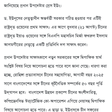
জানিয়েছে প্রধান উপদেষ্টার প্রেস ইউং।
ড. ইউনূসের নেতৃত্বাধীন অন্তর্বর্তী সরকার গঠিত হওয়ার পর এটিই
রাষ্ট্রদূত ওয়েনের প্রথম সাক্ষাৎ। এর আগে বুধবার (২১ আগস্ট) চীনের
রাষ্ট্রদূত ইয়াও ওয়েনের সঙ্গে বিএনপি মহাসচিব মির্জা ফখরুল ইসলাম
আলমগীরের নেতৃত্বে একটি প্রতিনিধি দল সাক্ষাৎ করেন।
প্রধান উপদেষ্টার সাক্ষাৎকালে নতুন সরকারের সঙ্গে দ্বিপাক্ষিক স্বার্থ
সংশ্লিষ্ট বিষয় নিয়ে আলোচনা হতে পারে বলে জানা গেছে। ধারণা করা
হচ্ছে, রোহিঙ্গা প্রত্যাবাসনে চীনের সহযোগিতা, আগামী বছর ২০২৫
সালে বাংলাদেশের সঙ্গে চীনের কূটনৈতিক সম্পর্কের ৫০ বছর পূর্তি
উদ্‌যাপন হবে। বাংলাদেশ উন্নয়ন প্রকল্পে চীনের অংশীদারিত্ব,
কম্প্রিহেনসিভ স্ট্র‍্যাটেজিক কো-অপারেশন এগিয়ে নেয়াসহ দ্বিপাক্ষিক
বিষয়ে আলোচনা হতে পারে। এ ছাড়া ড. ইউনূসকে চীন সফরের