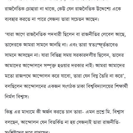
রাজনৈতিক চোহারা না থাকে, কেউ যেন রাজনৈতিক উদ্দেশ্যে একে
ব্যবহার করতে না পারে সেজন্য তারা সচেতন আছেন।
‘যারা আগে রাজনৈতিক পদধারী ছিলেন বা রাজনীতির লেবেল আছে,
তাদেরকে আমরা সামনে আনছি না। এবং তারা স্বতঃস্ফূর্তভাবেও
সামনে আসছেন না। যারা বিভিন্ন সময় সরকারদলীয় ছিলেন, তাদের
আমাদের আন্দোলনে সম্পৃক্ত হওয়ার দরকার নাই। আমরা আমাদের
মতো রাজপথে আন্দোলন করে যাবো, তারা যেন বিঘ্ন তৈরি না করে’,
বলছিলেন আন্দোলনের একজন সংগঠক ঢাকা বিশ্ববিদ্যালয়ের শিক্ষার্থী
নির্মল বিশ্বাস।
কিন্তু এর মাধ্যমে কী অর্জন করতে চান তারা- এমন প্রশ্নে মি. বিশ্বাস
বলছেন, আন্দোলন যেন বিতর্কিত না হয় সেজন্যই তারা রাজনীতি-
সংশ্লিষ্টদের দূরে রাখছেন।