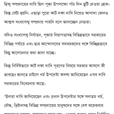
হিন্দু সম্প্রদায়ের দাবি ছিল পূজা উপলক্ষ্যে পাঁচ দিন ছুটি দেওয়া হোক।
কিন্তু সেটা হয়নি। এছাড়া পুরো আট দফা দাবি নিয়েও আলাদা কোনও
আশ্বাস সংখ্যালঘু সম্প্রদায় পায়নি বলে জানাচ্ছেন নেতারা।
যদিও সংখ্যালঘু নির্যাতন, পূজায় নিরাপত্তাসহ বিভিন্নভাবে সরকারের
বিভিন্ন পর্যায়ে এবং ছাত্র আন্দোলনের সমন্বয়কদের সঙ্গে বিচ্ছিন্নভাবে
কিছু আলোচনার কথা জানা যাচ্ছে।
কিন্তু নির্দিষ্টভাবে আট দফা দাবি পূরণের বিষয়ে সরকার আসলে কী
ভাবছে? জানতে চাইলে ধর্ম উপদেষ্টা অবশ্য জানিয়েছেন এসব দাবি
সরকারের বিবেচনায় আছে।
‘উনারা দাবি জানিয়েছেন এবং প্রধান উপদেষ্টার সঙ্গে সনাতম ধর্ম,
বৌদ্ধ, খ্রিষ্টানসহ বিভিন্ন সম্প্রদায়ের মানুষদের সঙ্গে বেশ কয়েকবার