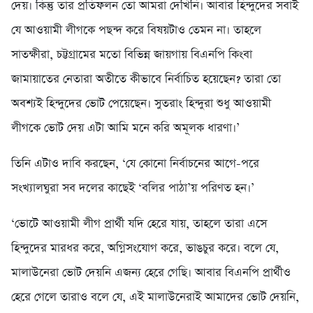
দেয়। কিন্তু তার প্রতিফলন তো আমরা দেখিনি। আবার হিন্দুদের সবাই
যে আওয়ামী লীগকে পছন্দ করে বিষয়টাও তেমন না। তাহলে
সাতক্ষীরা, চট্টগ্রামের মতো বিভিন্ন জায়গায় বিএনপি কিংবা
জামায়াতের নেতারা অতীতে কীভাবে নির্বাচিত হয়েছেন? তারা তো
অবশ্যই হিন্দুদের ভোট পেয়েছেন। সুতরাং হিন্দুরা শুধু আওয়ামী
লীগকে ভোট দেয় এটা আমি মনে করি অমূলক ধারণা।’
তিনি এটাও দাবি করছেন, ‘যে কোনো নির্বাচনের আগে-পরে
সংখ্যালঘুরা সব দলের কাছেই ‘বলির পাঠা’য় পরিণত হন।’
‘ভোটে আওয়ামী লীগ প্রার্থী যদি হেরে যায়, তাহলে তারা এসে
হিন্দুদের মারধর করে, অগ্নিসংযোগ করে, ভাঙচুর করে। বলে যে,
মালাউনেরা ভোট দেয়নি এজন্য হেরে গেছি। আবার বিএনপি প্রার্থীও
হেরে গেলে তারাও বলে যে, এই মালাউনেরাই আমাদের ভোট দেয়নি,