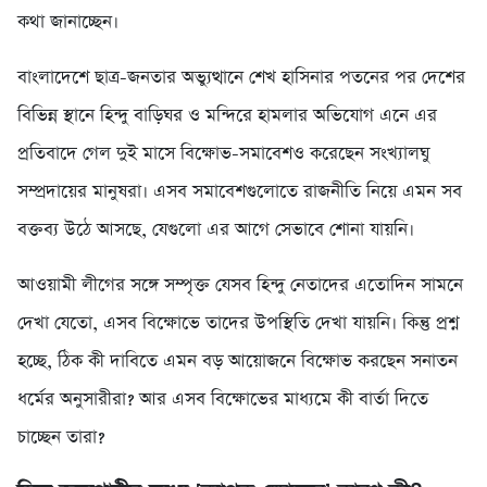
কথা জানাচ্ছেন।
বাংলাদেশে ছাত্র-জনতার অভ্যুত্থানে শেখ হাসিনার পতনের পর দেশের
বিভিন্ন স্থানে হিন্দু বাড়িঘর ও মন্দিরে হামলার অভিযোগ এনে এর
প্রতিবাদে গেল দুই মাসে বিক্ষোভ-সমাবেশও করেছেন সংখ্যালঘু
সম্প্রদায়ের মানুষরা। এসব সমাবেশগুলোতে রাজনীতি নিয়ে এমন সব
বক্তব্য উঠে আসছে, যেগুলো এর আগে সেভাবে শোনা যায়নি।
আওয়ামী লীগের সঙ্গে সম্পৃক্ত যেসব হিন্দু নেতাদের এতোদিন সামনে
দেখা যেতো, এসব বিক্ষোভে তাদের উপস্থিতি দেখা যায়নি। কিন্তু প্রশ্ন
হচ্ছে, ঠিক কী দাবিতে এমন বড় আয়োজনে বিক্ষোভ করছেন সনাতন
ধর্মের অনুসারীরা? আর এসব বিক্ষোভের মাধ্যমে কী বার্তা দিতে
চাচ্ছেন তারা?