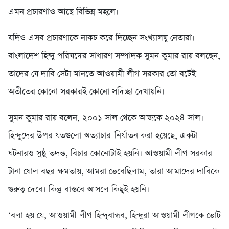
এমন প্রচারণাও আছে বিভিন্ন মহলে।
যদিও এসব প্রচারণাকে নাকচ করে দিচ্ছেন সংখ্যালঘু নেতারা।
বাংলাদেশ হিন্দু পরিষদের সাধারণ সম্পাদক সুমন কুমার রায় বলছেন,
তাদের যে দাবি সেটা মানতে আওয়ামী লীগ সরকার তো বটেই
অতীতের কোনো সরকারই কোনো সদিচ্ছা দেখায়নি।
সুমন কুমার রায় বলেন, ২০০১ সাল থেকে আজকে ২০২৪ সাল।
হিন্দুদের উপর যতগুলো অত্যাচার-নির্যাতন করা হয়েছে, একটা
ঘটনারও সুষ্ঠু তদন্ত, বিচার কোনোটাই হয়নি। আওয়ামী লীগ সরকার
টানা ষোল বছর ক্ষমতায়, আমরা ভেবেছিলাম, তারা আমাদের দাবিকে
গুরুত্ব দেবে। কিন্তু বাস্তবে আসলে কিছুই হয়নি।
‘বলা হয় যে, আওয়ামী লীগ হিন্দুবান্ধব, হিন্দুরা আওয়ামী লীগকে ভোট