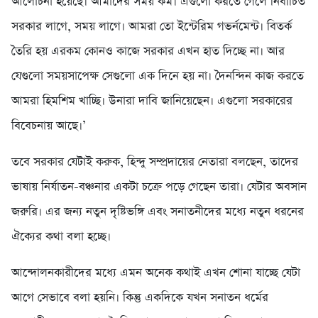
আলোচনা হয়েছে। আমাদের সময় কম। এগুলো করতে গেলে নির্বাচিত
সরকার লাগে, সময় লাগে। আমরা তো ইন্টেরিম গভর্নমেন্ট। বিতর্ক
তৈরি হয় এরকম কোনও কাজে সরকার এখন হাত দিচ্ছে না। আর
যেগুলো সময়সাপেক্ষ সেগুলো এক দিনে হয় না। দৈনন্দিন কাজ করতে
আমরা হিমশিম খাচ্ছি। উনারা দাবি জানিয়েছেন। এগুলো সরকারের
বিবেচনায় আছে।’
তবে সরকার যেটাই করুক, হিন্দু সম্প্রদায়ের নেতারা বলছেন, তাদের
ভাষায় নির্যাতন-বঞ্চনার একটা চক্রে পড়ে গেছেন তারা। যেটার অবসান
জরুরি। এর জন্য নতুন দৃষ্টিভঙ্গি এবং সনাতনীদের মধ্যে নতুন ধরনের
ঐক্যের কথা বলা হচ্ছে।
আন্দোলনকারীদের মধ্যে এমন অনেক কথাই এখন শোনা যাচ্ছে যেটা
আগে সেভাবে বলা হয়নি। কিন্তু একদিকে যখন সনাতন ধর্মের