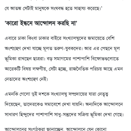
যে আতঙ্ক সেটাই মানুষকে সংঘবদ্ধ হতে সাহায্য করেছে।’
‘কারো ইন্ধনে আন্দোলন করছি না’
এবারে ঢাকা কিংবা ঢাকার বাইরে সংখ্যালঘুদের জমায়েতে বেশি
অংশগ্রহণ দেখা যাচ্ছে মূলত তরুণ-যুবকদের। আর এর পেছনে মূল
ভূমিকা রাখছেন ছাত্ররা। বড় সমাগমের পাশাপাশি বিক্ষোভগুলোতে
আরেকটি বিষয় লক্ষণীয়, সেটা হচ্ছে, রাজনৈতিক পরিচয় আছে এমন
নেতাদের অংশগ্রহণ নেই।
এমনকি গেলো দুই দশকে সংখ্যালঘু সম্প্রদায়ের যারা নেতৃত্ব
দিয়েছেন, তাদেরকেও সমাবেশে দেখা যায়নি। অন্যদিকে আন্দোলনে
সাধারণ হিন্দুদের পাশাপাশি সাধু-সন্তুদের সক্রিয় ভূমিকা দেখা গেছে।
আন্দোলনের সংগঠকরা জানাচ্ছেন, আন্দোলনে যেন কোনো