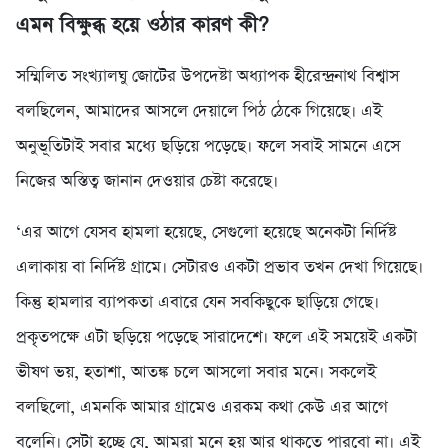
এমন বিক্ষুব্ধ হয়ে ওঠার কারণ কী?
সম্মিলিত সংখ্যালঘু জোটের উপদেষ্টা অধ্যাপক হীরেন্দ্রনাথ বিশ্বাস
বলছিলেন, আমাদের আসলে দেয়ালে পিঠ ঠেকে গিয়েছে। এই
অনুভূতিটাই সবার মধ্যে ছড়িয়ে পড়েছে। ফলে সবাই সামনে এসে
নিজের অস্তিত্ব জানান দেওয়ার চেষ্টা করেছে।
‘এর আগে যেসব হামলা হয়েছে, সেগুলো হয়েছে অনেকটা নির্দিষ্ট
এলাকায় বা নির্দিষ্ট গ্রামে। সেটারও একটা প্রভাব তখন দেখা গিয়েছে।
কিন্তু হামলার ব্যাপকতা এবারে যেন সবকিছুকে ছাড়িয়ে গেছে।
প্রকৃতপক্ষে এটা ছড়িয়ে পড়েছে সারাদেশে। ফলে এই সময়েই একটা
ভীষণ ভয়, হতাশা, আতঙ্ক চলে আসলো সবার মনে। সকলেই
বলছিলো, এমনকি আমার গ্রামেও এরকম কথা কেউ এর আগে
বলেনি। সেটা হচ্ছে যে, আমরা মনে হয় আর থাকতে পারবো না। এই