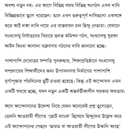
অবশ্য নতুন নয়। এর আগে বিভিন্ন সময় বিভিন্ন সংগঠন এসব দাবি
বিচ্ছিন্নভাবে তুলে ধরেছেন। তবে এখন গুরুত্বপূর্ণ দাবিগুলো একসঙ্গে
করে আট দফা দাবি নামে এর বাস্তবায়ন চান হিন্দু নেতারা। যেখানে
সংখ্যালঘু নির্যাতনের বিচারে তদন্ত কমিশন গঠন, সংখ্যালঘু সুরক্ষা
আইন কিংবা আলাদা মন্ত্রণালয় গঠনের দাবি জানানো হচ্ছে।
পাশাপাশি দেবোত্তর সম্পত্তি পুনরুদ্ধার, শিক্ষাপ্রতিষ্ঠানে সংখ্যালঘু
সম্প্রদায়ের শিক্ষার্থীদের জন্য উপাসনালয় নির্মাণের পাশাপাশি
দুর্গাপূজায় পাঁচদিনের ছুটি চাওয়া হয়েছে। কিন্তু এই আন্দোলন এমন
একটি সময়ে হচ্ছে, যখন নতুন একটি অন্তর্বর্তীকালীন সরকার ক্ষমতায়।
ফলে আন্দোলনের উদ্দেশ্য নিয়ে যেমন অনেকেই প্রশ্ন তুলেছেন,
তেমনি আওয়ামী লীগের ‘ভোট ব্যাংক’ হিসেবে হিন্দুদের উল্লেখ করে
এই আন্দোলনের পেছনে ‘ভারত বা আওয়ামী লীগের উস্কানি আছে’