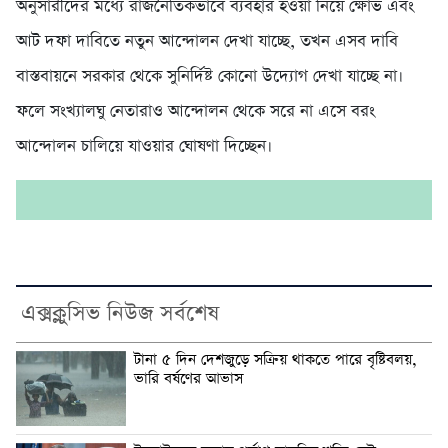
অনুসারীদের মধ্যে রাজনৈতিকভাবে ব্যবহার হওয়া নিয়ে ক্ষোভ এবং
আট দফা দাবিতে নতুন আন্দোলন দেখা যাচ্ছে, তখন এসব দাবি
বাস্তবায়নে সরকার থেকে সুনির্দিষ্ট কোনো উদ্যোগ দেখা যাচ্ছে না।
ফলে সংখ্যালঘু নেতারাও আন্দোলন থেকে সরে না এসে বরং
আন্দোলন চালিয়ে যাওয়ার ঘোষণা দিচ্ছেন।
এক্সক্লুসিভ নিউজ সর্বশেষ
টানা ৫ দিন দেশজুড়ে সক্রিয় থাকতে পারে বৃষ্টিবলয়,
ভারি বর্ষণের আভাস