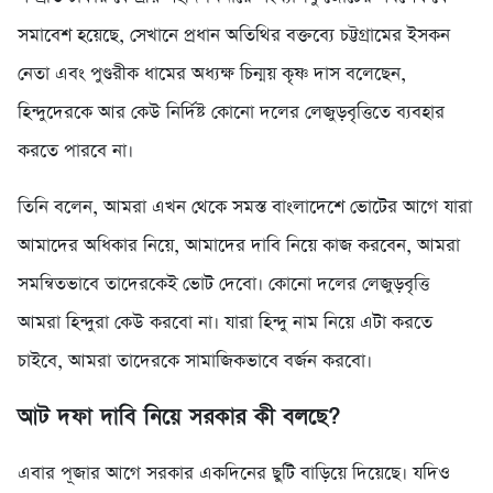
সমাবেশ হয়েছে, সেখানে প্রধান অতিথির বক্তব্যে চট্টগ্রামের ইসকন
নেতা এবং পুণ্ডরীক ধামের অধ্যক্ষ চিন্ময় কৃষ্ণ দাস বলেছেন,
হিন্দুদেরকে আর কেউ নির্দিষ্ট কোনো দলের লেজুড়বৃত্তিতে ব্যবহার
করতে পারবে না।
তিনি বলেন, আমরা এখন থেকে সমস্ত বাংলাদেশে ভোটের আগে যারা
আমাদের অধিকার নিয়ে, আমাদের দাবি নিয়ে কাজ করবেন, আমরা
সমন্বিতভাবে তাদেরকেই ভোট দেবো। কোনো দলের লেজুড়বৃত্তি
আমরা হিন্দুরা কেউ করবো না। যারা হিন্দু নাম নিয়ে এটা করতে
চাইবে, আমরা তাদেরকে সামাজিকভাবে বর্জন করবো।
আট দফা দাবি নিয়ে সরকার কী বলছে?
এবার পূজার আগে সরকার একদিনের ছুটি বাড়িয়ে দিয়েছে। যদিও