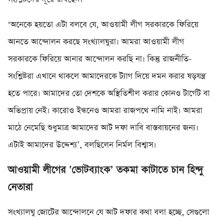
‘অনেকে হয়তো এটা বলবে যে, আওয়ামী লীগ সরকারকে ফিরিয়ে
আনতে আন্দোলন করছে সংখ্যালঘুরা। আমরা আওয়ামী লীগ
সরকারকে ফিরিয়ে আনার আন্দোলন করছি না। কিন্তু রাজনীতি-
সংশ্লিষ্টরা এখানে থাকলে আমাদেরকে ট্যাগ দিয়ে দমন করার ষড়যন্ত্র
হতে পারে। আমাদের তো দেশকে অস্থিতিশীল করার কোনও টার্গেট বা
অভিপ্রায় নেই। কারোও ইন্ধনেও আমরা রাজপথে নামি নাই। আমরা
মাঠে নেমেছি শুধুমাত্র আমাদের আট দফা দাবি বাস্তবায়নের জন্য।
এটাই আমাদের উদ্দেশ্য’, বলছিলেন নির্মল বিশ্বাস।
আওয়ামী লীগের ‘ভোটব্যাংক’ তকমা কাটাতে চান হিন্দু
নেতারা
সংখ্যালঘু জোটের আন্দোলনে যে আট দফার কথা বলা হচ্ছে, সেগুলো