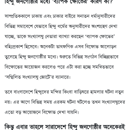
হিন্দু জনগোষ্ঠীর মধ্যে ‘ব্যাপক ক্ষোভের’ কারণ কী?
সাম্প্রতিককালে ঢাকায় এবং ঢাকার বাইরে সনাতন ধর্মানুসারীদের
বিভিন্ন সমাবেশে যেভাবে হিন্দু ধর্মের অনুসারীদের অংশগ্রহণ দেখা
যাচ্ছে, তাকে সংখ্যালঘু নেতারা ব্যাখ্যা করছেন ‘ব্যাপক ক্ষোভের’
বহিঃপ্রকাশ হিসেবে। অনেকটা তাৎক্ষণিক এসব বিক্ষোভ আলোড়ন
তুলেছে হিন্দু জনগোষ্ঠীর মধ্যে। শুরুতে বিভিন্ন সংগঠন বিচ্ছিন্নভাবে
বিক্ষোভের আয়োজন করলেও পরে এটা করা হচ্ছে সমন্বিতভাবে
‘সম্মিলিত সংখ্যালঘু জোটে’র ব্যানারে।
তবে বাংলাদেশে হিন্দুদের মন্দির কিংবা বাড়িঘরে হামলার ঘটনা নতুন
নয়। এর আগে বিভিন্ন সময় এরকম ঘটনা ঘটলেও তখন সংখ্যালঘুদের
এতো বড় আয়োজনে বিক্ষোভ দেখা যায়নি।
কিন্তু এবার তাহলে সারাদেশে হিন্দু জনগোষ্ঠীর অনেকেরই