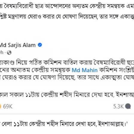
 বৈষম্যবিরোধী ছাত্র আন্দোলনের অন্যতম কেন্দ্রীয় সমন্বয়ক এ
লিষ্ট মন্ত্রণালয় ঘেরাও করার যে ঘোষণা দিয়েছেন, তার সঙ্গে একাত
েলা ১১টায় কেন্দ্রীয় শহীদ মিনারে দেখা হবে, ইনশাআল্লাহ।’