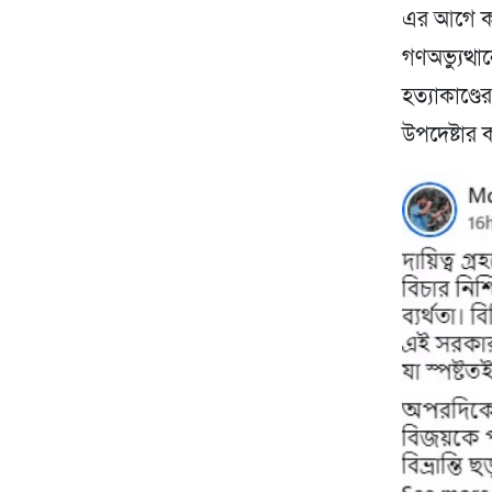
এর আগে কর
গণঅভ্যুত্
হত্যাকাণ্ড
উপদেষ্টার 