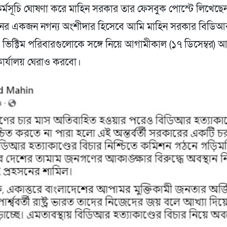
্মসূচি ঘোষণা করে মাহিন সরকার তার ফেসবুক পোস্টে লিখেছেন
থানের একজন নগন্য অংশীদার হিসেবে আমি মাহিন সরকার বিডিআ
ের ভিক্টিম পরিবারগুলোকে সঙ্গে নিয়ে আগামীকাল (১৭ ডিসেম্বর) 
কার্যালয় ঘেরাও করবো।