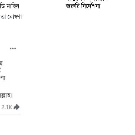
জরুরি নির্দেশনা
মডি মাহিন
্মতা ঘোষণা