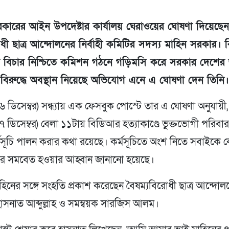
তী সরকারের আইন উপদেষ্টার কার্যালয় ঘেরাওয়ের ঘোষণা দিয়েছে
োধী ছাত্র আন্দোলনের নির্বাহী কমিটির সদস্য মাহিন সরকার।
ডের বিচার নিশ্চিতে কমিশন গঠনে গড়িমসি করে সরকার দেশে
র বিরুদ্ধে অবস্থান নিয়েছে অভিযোগ এনে এ ঘোষণা দেন তিনি
 ডিসেম্বর) সন্ধ্যায় এক ফেসবুক পোস্টে তার এ ঘোষণা অনুযায়
১৭ ডিসেম্বর) বেলা ১১টায় বিডিআর হত্যাকাণ্ডে ভুক্তভোগী পরিব
মসূচি পালন করার কথা রয়েছে। কর্মসূচিতে অংশ নিতে সবাইকে কেন
রে সমবেত হওয়ার আহ্বান জানানো হয়েছে।
হিনের সঙ্গে সংহতি প্রকাশ করেছেন বৈষম্যবিরোধী ছাত্র আন্দোল
াসনাত আব্দুল্লাহ ও সমন্বয়ক সারজিস আলম।