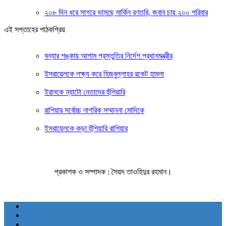
২০৮ দিন ধরে সাগরে ভাসছে মার্কিন রণতরি, জবাব চায় ২০০ পরিবার
এই সপ্তাহের পাঠকপ্রিয়
বন্যার শঙ্কায় আগাম প্রস্তুতির নির্দেশ প্রধানমন্ত্রীর
ইসরায়েলকে লক্ষ্য করে হিজবুল্লাহর রকেট হামলা
ইরানকে ন্যাটো নেতাদের হুঁশিয়ারি
রাশিয়ার সর্বোচ্চ নাগরিক সম্মাননা মোদিকে
ইসরায়েলকে কড়া হুঁশিয়ারি রাশিয়ার
প্রকাশক ও সম্পাদক : সৈয়দ তাওহিদুর রহমান।