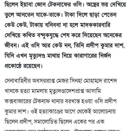
ছিলেন ইয়াবা জোন টেকনাফের ওসি। অস্ত্রের ভয় দেখিয়ে
তুলে আনতেন যাকে-তাকে। টাকা দিলে ছাড়া পেতেন
কেউ কেউ, টাকায় বনিবনা না হলে মাদককারবারি
দেখিয়ে কথিত বন্দুকযুদ্ধে শেষ করে দিয়েছেন অনেকের
জীবন। এই ওসি আর কেউ নন, তিনি প্রদীপ কুমার দাশ,
যিনি এখন মৃত্যুদণ্ড মাথায় নিয়ে কারাগারের নির্জন
প্রকোষ্ঠে রয়েছেন।
সেনাবাহিনীর অবসরপ্রাপ্ত মেজর সিনহা মোহাম্মদ রাশেদ
খানকে হত্যা মামলায় মৃত্যুদণ্ডাদেশপ্রাপ্ত আসামি
কক্সবাজারের টেকনাফ থানার বরখাস্ত হওয়া ওসি প্রদীপ
কুমার দাশ। ওই হত্যাকাণ্ডের আগে থেকেই আলোচনায়
ছিলেন প্রদীপ, সমালোচিত ছিলেন একের পর এক