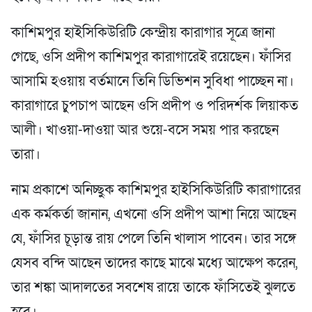
কাশিমপুর হাইসিকিউরিটি কেন্দ্রীয় কারাগার সূত্রে জানা
গেছে, ওসি প্রদীপ কাশিমপুর কারাগারেই রয়েছেন। ফাঁসির
আসামি হওয়ায় বর্তমানে তিনি ডিভিশন সুবিধা পাচ্ছেন না।
কারাগারে চুপচাপ আছেন ওসি প্রদীপ ও পরিদর্শক লিয়াকত
আলী। খাওয়া-দাওয়া আর শুয়ে-বসে সময় পার করছেন
তারা।
নাম প্রকাশে অনিচ্ছুক কাশিমপুর হাইসিকিউরিটি কারাগারের
এক কর্মকর্তা জানান, এখনো ওসি প্রদীপ আশা নিয়ে আছেন
যে, ফাঁসির চূড়ান্ত রায় পেলে তিনি খালাস পাবেন। তার সঙ্গে
যেসব বন্দি আছেন তাদের কাছে মাঝে মধ্যে আক্ষেপ করেন,
তার শঙ্কা আদালতের সবশেষ রায়ে তাকে ফাঁসিতেই ঝুলতে
হবে।