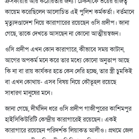
ক্রসফায়ার আর কঠোরতার জন্য। টেকনাফে ভয়ের রাজত্ব
কায়েম করেছিলেন আলোচিত এই পুলিশ কর্মকর্তা। বর্তমানে
মৃত্যুদণ্ডাদেশ নিয়ে কারাগারের রয়েছেন ওসি প্রদীপ। জানা
গেছে, তাকে দেখতে আসছেন না কোনো আত্মীয়স্বজন।
ওসি প্রদীপ এখন কোন কারাগারে, কীভাবে সময় কাটান,
আগের অপকর্ম মনে করে তার মধ্যে কোনো অনুতাপ আছে
কি না বা রায় কার্যকর হতে কেন দেরি হচ্ছে, তার স্ত্রী চুমকিই
বা এখন কোথায়- এসব বিষয় নিয়ে কৌতূহল রয়েছে
সাধারণ মানুষের মনে।
জানা গেছে, দীর্ঘদিন ধরে ওসি প্রদীপ গাজীপুরের কাশিমপুর
হাইসিকিউরিটি কেন্দ্রীয় কারাগারেই রয়েছেন। একই
কারাগারে রয়েছেন পরিদর্শক লিয়াকত আলীও। প্রথমে জেল