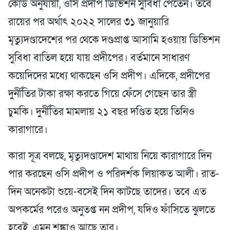
কোড অনুযায়ী, ওসি প্রদীপ ডিভিশন সুবিধা পেতেন। তবে
রায়ের পর অর্থাৎ ২০২২ সালের ৩১ জানুয়ারি
মৃত্যুদণ্ডাদেশের পর থেকে দণ্ডপ্রাপ্ত আসামি হওয়ায় ডিভিশন
সুবিধা বাতিল হয়ে যায় প্রদীপের। বর্তমানে সাধারণ
কয়েদিদের মধ্যে থাকছেন ওসি প্রদীপ। এদিকে, প্রদীপের
দুর্নীতির টাকা রক্ষা করতে গিয়ে ফেঁসে গেছেন তার স্ত্রী
চুমকি। দুর্নীতির মামলায় ২১ বছর দণ্ডিত হয়ে তিনিও
কারাগারে।
কারা সূত্র বলছে, মৃত্যুদণ্ডাদেশ মাথায় নিয়ে কারাগারে দিন
পার করছেন ওসি প্রদীপ ও পরিদর্শক লিয়াকত আলী। রাত-
দিন অনেকটা শুয়ে-বসেই দিন কাটছে তাদের। তবে এত
অপকর্মের পরেও অনুতপ্ত নন প্রদীপ, যদিও ফাঁসিতে ঝুলতে
হবেই, এমন শঙ্কাও আছে তার।